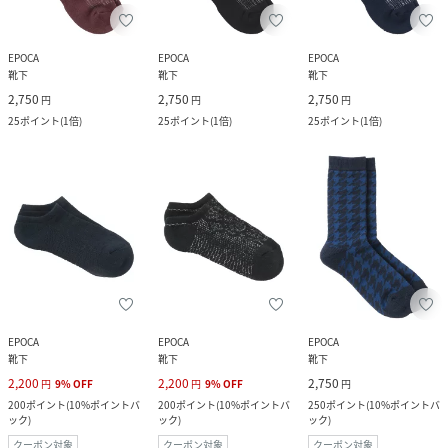
EPOCA
EPOCA
EPOCA
靴下
靴下
靴下
2,750
2,750
2,750
円
円
円
25
ポイント
(
1倍
)
25
ポイント
(
1倍
)
25
ポイント
(
1倍
)
EPOCA
EPOCA
EPOCA
靴下
靴下
靴下
2,200
2,200
2,750
円
9
%
OFF
円
9
%
OFF
円
200
ポイント
(
10%ポイントバ
200
ポイント
(
10%ポイントバ
250
ポイント
(
10%ポイントバ
ック
)
ック
)
ック
)
クーポン対象
クーポン対象
クーポン対象