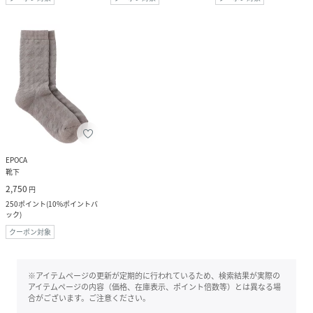
EPOCA
靴下
2,750
円
250
ポイント
(
10%ポイントバ
ック
)
クーポン対象
※アイテムページの更新が定期的に行われているため、検索結果が実際の
アイテムページの内容（価格、在庫表示、ポイント倍数等）とは異なる場
合がございます。ご注意ください。