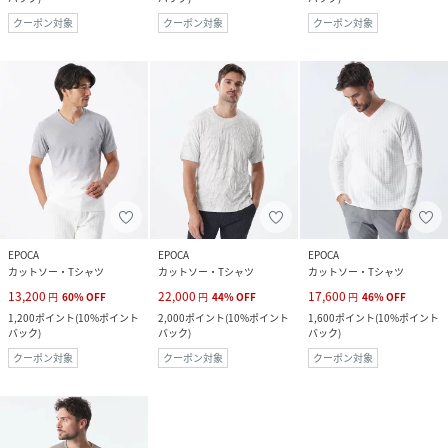
クーポン対象
クーポン対象
クーポン対象
EPOCA
EPOCA
EPOCA
カットソー・Tシャツ
カットソー・Tシャツ
カットソー・Tシャツ
13,200
22,000
17,600
円
60
%
OFF
円
44
%
OFF
円
46
%
OFF
1,200
ポイント
(
10%ポイント
2,000
ポイント
(
10%ポイント
1,600
ポイント
(
10%ポイント
バック
)
バック
)
バック
)
クーポン対象
クーポン対象
クーポン対象