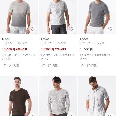
EPOCA
EPOCA
EPOCA
カットソー・Tシャツ
カットソー・Tシャツ
カットソー・Tシャツ
15,400
13,200
16,500
円
65
%
OFF
円
57
%
OFF
円
1,400
ポイント
(
10%ポイント
1,200
ポイント
(
10%ポイント
1,500
ポイント
(
10%ポイント
バック
)
バック
)
バック
)
クーポン対象
クーポン対象
クーポン対象