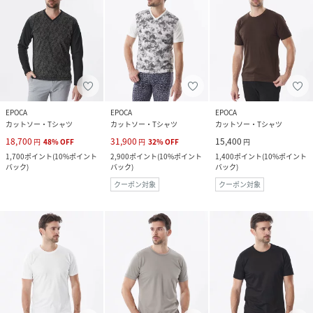
EPOCA
EPOCA
EPOCA
カットソー・Tシャツ
カットソー・Tシャツ
カットソー・Tシャツ
18,700
31,900
15,400
円
48
%
OFF
円
32
%
OFF
円
1,700
ポイント
(
10%ポイント
2,900
ポイント
(
10%ポイント
1,400
ポイント
(
10%ポイント
バック
)
バック
)
バック
)
クーポン対象
クーポン対象