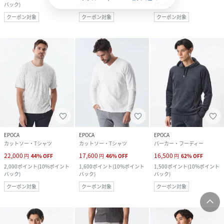
バック
)
バック
)
バック
)
クーポン対象
クーポン対象
クーポン対象
EPOCA
EPOCA
EPOCA
カットソー・Tシャツ
カットソー・Tシャツ
パーカー・フーディー
22,000
17,600
16,500
円
44
%
OFF
円
46
%
OFF
円
62
%
OFF
2,000
ポイント
(
10%ポイント
1,600
ポイント
(
10%ポイント
1,500
ポイント
(
10%ポイント
バック
)
バック
)
バック
)
クーポン対象
クーポン対象
クーポン対象