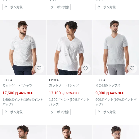
クーポン対象
クーポン対象
クーポン対象
EPOCA
EPOCA
EPOCA
カットソー・Tシャツ
カットソー・Tシャツ
その他のトップス
17,600
12,100
9,900
円
46
%
OFF
円
63
%
OFF
円
64
%
OFF
1,600
ポイント
(
10%ポイント
1,100
ポイント
(
10%ポイント
900
ポイント
(
10%ポイントバ
バック
)
バック
)
ック
)
クーポン対象
クーポン対象
クーポン対象