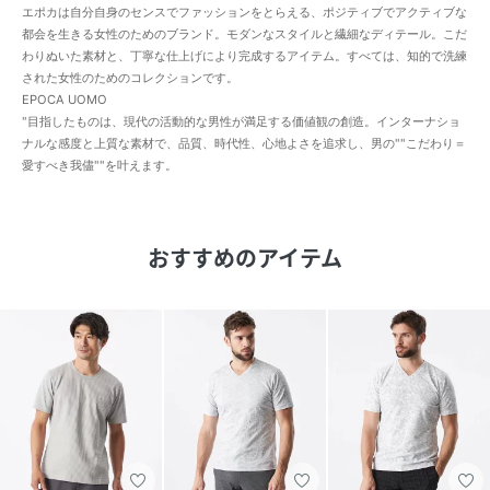
エポカは自分自身のセンスでファッションをとらえる、ポジティブでアクティブな
都会を生きる女性のためのブランド。モダンなスタイルと繊細なディテール。こだ
わりぬいた素材と、丁寧な仕上げにより完成するアイテム。すべては、知的で洗練
された女性のためのコレクションです。
EPOCA UOMO
"目指したものは、現代の活動的な男性が満足する価値観の創造。インターナショ
ナルな感度と上質な素材で、品質、時代性、心地よさを追求し、男の""こだわり＝
愛すべき我儘""を叶えます。
おすすめのアイテム