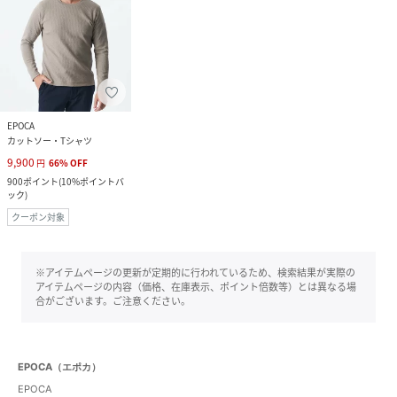
EPOCA
カットソー・Tシャツ
9,900
円
66
%
OFF
900
ポイント
(
10%ポイントバ
ック
)
クーポン対象
※アイテムページの更新が定期的に行われているため、検索結果が実際の
アイテムページの内容（価格、在庫表示、ポイント倍数等）とは異なる場
合がございます。ご注意ください。
EPOCA（エポカ）
EPOCA