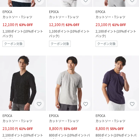
EPOCA
EPOCA
EPOCA
カットソー・Tシャツ
カットソー・Tシャツ
カットソー・Tシャツ
12,100
12,100
23,100
円
63
%
OFF
円
63
%
OFF
円
61
%
OFF
1,100
ポイント
(
10%ポイント
1,100
ポイント
(
10%ポイント
2,100
ポイント
(
10%ポイント
バック
)
バック
)
バック
)
クーポン対象
クーポン対象
クーポン対象
EPOCA
EPOCA
EPOCA
カットソー・Tシャツ
カットソー・Tシャツ
カットソー・Tシャツ
23,100
8,800
8,800
円
61
%
OFF
円
55
%
OFF
円
55
%
OFF
2,100
ポイント
(
10%ポイント
800
ポイント
(
10%ポイントバ
800
ポイント
(
10%ポイントバ