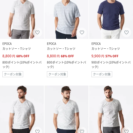
EPOCA
EPOCA
EPOCA
カットソー・Tシャツ
カットソー・Tシャツ
カットソー・Tシャツ
8,800
8,800
9,900
円
68
%
OFF
円
68
%
OFF
円
57
%
OFF
800
ポイント
(
10%ポイントバ
800
ポイント
(
10%ポイントバ
900
ポイント
(
10%ポイントバ
ック
)
ック
)
ック
)
クーポン対象
クーポン対象
クーポン対象