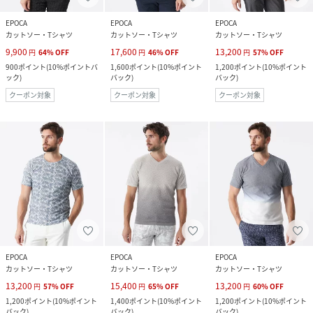
EPOCA
EPOCA
EPOCA
カットソー・Tシャツ
カットソー・Tシャツ
カットソー・Tシャツ
9,900
17,600
13,200
円
64
%
OFF
円
46
%
OFF
円
57
%
OFF
900
ポイント
(
10%ポイントバ
1,600
ポイント
(
10%ポイント
1,200
ポイント
(
10%ポイント
ック
)
バック
)
バック
)
クーポン対象
クーポン対象
クーポン対象
EPOCA
EPOCA
EPOCA
カットソー・Tシャツ
カットソー・Tシャツ
カットソー・Tシャツ
13,200
15,400
13,200
円
57
%
OFF
円
65
%
OFF
円
60
%
OFF
1,200
ポイント
(
10%ポイント
1,400
ポイント
(
10%ポイント
1,200
ポイント
(
10%ポイント
バック
)
バック
)
バック
)