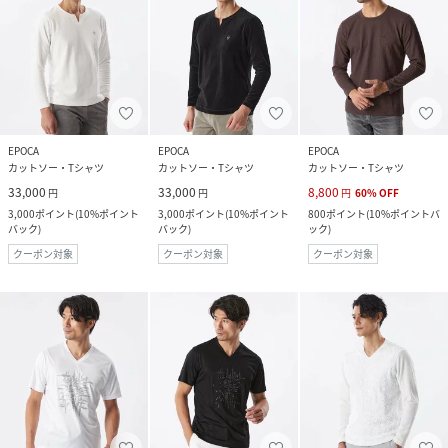
EPOCA
EPOCA
EPOCA
カットソー・Tシャツ
カットソー・Tシャツ
カットソー・Tシャツ
33,000
33,000
8,800
円
円
円
60
%
OFF
3,000
ポイント
(
10%ポイント
3,000
ポイント
(
10%ポイント
800
ポイント
(
10%ポイントバ
バック
)
バック
)
ック
)
クーポン対象
クーポン対象
クーポン対象