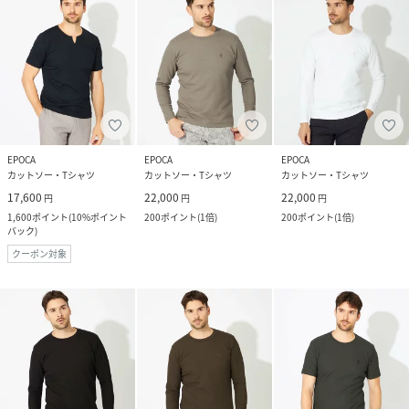
EPOCA
EPOCA
EPOCA
カットソー・Tシャツ
カットソー・Tシャツ
カットソー・Tシャツ
17,600
22,000
22,000
円
円
円
1,600
ポイント
(
10%ポイント
200
ポイント
(
1倍
)
200
ポイント
(
1倍
)
バック
)
クーポン対象