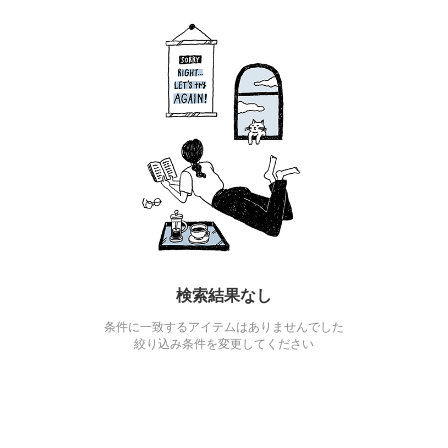
検索結果なし
条件に一致するアイテムはありませんでした
絞り込み条件を変更してください