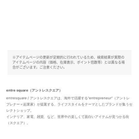
※アイテムページの更新が定期的に行われているため、検索結果が実際の
アイテムページの内容（価格、在庫表示、ポイント倍数等）とは異なる場
合がございます。ご注意ください。
entre square（アントレスクエア）
entresquare / アントレスクエアは、海外で活躍する“entrepreneur”（アントレ
プレナー＝起業家）が提案する、ライフスタイルをテーマとしたブランドが集うセ
レクトショップ。
インテリア、家電、雑貨、など、世界中の楽しくて面白いアイテムが見つかる街
（スクエア）。