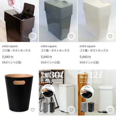
entre square
entre square
entre square
ゴミ箱・ダストボックス
ゴミ箱・ダストボックス
ゴミ箱・ダストボックス
5,940
5,940
5,940
円
円
円
54
ポイント
(
1倍
)
54
ポイント
(
1倍
)
54
ポイント
(
1倍
)