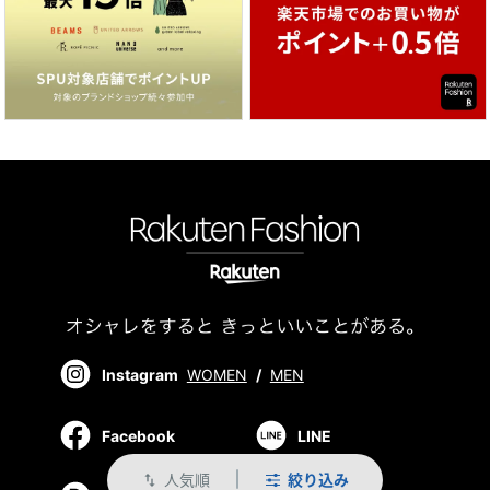
Instagram
WOMEN
/
MEN
Facebook
LINE
人気順
絞り込み
swap_vert