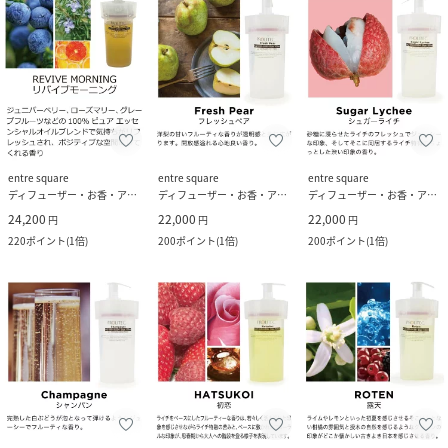
entre square
entre square
entre square
ディフューザー・お香・アロマオイル・キャンドル
ディフューザー・お香・アロマオイル・キャンドル
ディフューザー・お香・アロマオイル・キャンドル
24,200
22,000
22,000
円
円
円
220
ポイント
(
1倍
)
200
ポイント
(
1倍
)
200
ポイント
(
1倍
)