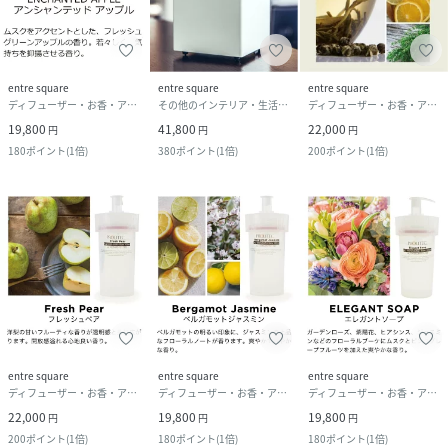
entre square
entre square
entre square
ディフューザー・お香・アロマオイル・キャンドル
その他のインテリア・生活雑貨
ディフューザー・お香・アロマオイル・キャンドル
19,800
41,800
22,000
円
円
円
180
ポイント
(
1倍
)
380
ポイント
(
1倍
)
200
ポイント
(
1倍
)
entre square
entre square
entre square
ディフューザー・お香・アロマオイル・キャンドル
ディフューザー・お香・アロマオイル・キャンドル
ディフューザー・お香・アロマオイル・キャンドル
22,000
19,800
19,800
円
円
円
200
ポイント
(
1倍
)
180
ポイント
(
1倍
)
180
ポイント
(
1倍
)