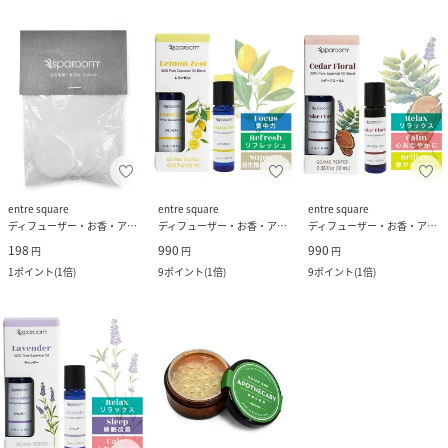
entre square
entre square
entre square
ディフューザー・お香・アロマオイル・キャンドル
ディフューザー・お香・アロマオイル・キャンドル
ディフューザー・お香・アロマオイル・キャンドル
198
990
990
円
円
円
1
ポイント
(
1倍
)
9
ポイント
(
1倍
)
9
ポイント
(
1倍
)