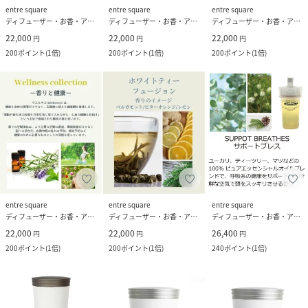
entre square
entre square
entre square
ディフューザー・お香・アロマオイル・キャンドル
ディフューザー・お香・アロマオイル・キャンドル
ディフューザー・お香・アロマオイル・キャンドル
22,000
22,000
22,000
円
円
円
200
ポイント
(
1倍
)
200
ポイント
(
1倍
)
200
ポイント
(
1倍
)
entre square
entre square
entre square
ディフューザー・お香・アロマオイル・キャンドル
ディフューザー・お香・アロマオイル・キャンドル
ディフューザー・お香・アロマオイル・キャンドル
22,000
22,000
26,400
円
円
円
200
ポイント
(
1倍
)
200
ポイント
(
1倍
)
240
ポイント
(
1倍
)