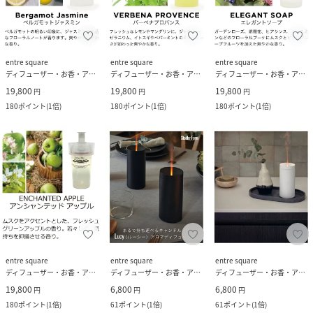
entre square
entre square
entre square
ディフューザー・お香・アロマオイル・キャンドル
ディフューザー・お香・アロマオイル・キャンドル
ディフューザー・お香・アロマオイル・キャンドル
19,800
19,800
19,800
円
円
円
180
ポイント
(
1倍
)
180
ポイント
(
1倍
)
180
ポイント
(
1倍
)
entre square
entre square
entre square
ディフューザー・お香・アロマオイル・キャンドル
ディフューザー・お香・アロマオイル・キャンドル
ディフューザー・お香・アロマオイル・キャンドル
19,800
6,800
6,800
円
円
円
180
ポイント
(
1倍
)
61
ポイント
(
1倍
)
61
ポイント
(
1倍
)