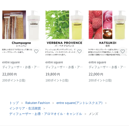
entre square
entre square
entre square
ディフューザー・お香・アロマオイル・キャンドル
ディフューザー・お香・アロマオイル・キャンドル
ディフューザー・お香・アロマオイル・キャンドル
22,000
19,800
22,000
円
円
円
200
ポイント
(
1倍
)
180
ポイント
(
1倍
)
200
ポイント
(
1倍
)
トップ
Rakuten Fashion
entre square(アントレスクエア)
インテリア・生活雑貨
ディフューザー・お香・アロマオイル・キャンドル
メンズ