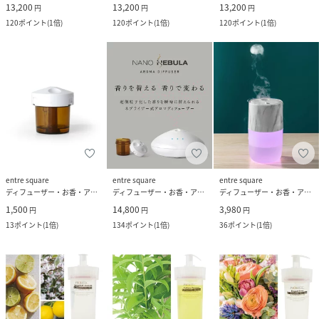
13,200
13,200
13,200
円
円
円
120
ポイント
(
1倍
)
120
ポイント
(
1倍
)
120
ポイント
(
1倍
)
entre square
entre square
entre square
ディフューザー・お香・アロマオイル・キャンドル
ディフューザー・お香・アロマオイル・キャンドル
ディフューザー・お香・アロマオイル・キャンドル
1,500
14,800
3,980
円
円
円
13
ポイント
(
1倍
)
134
ポイント
(
1倍
)
36
ポイント
(
1倍
)