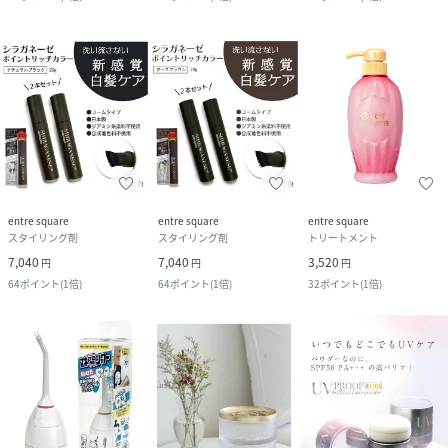
entre square
entre square
entre square
スタイリング剤
スタイリング剤
トリートメント
7,040
7,040
3,520
円
円
円
64
ポイント
(
1倍
)
64
ポイント
(
1倍
)
32
ポイント
(
1倍
)