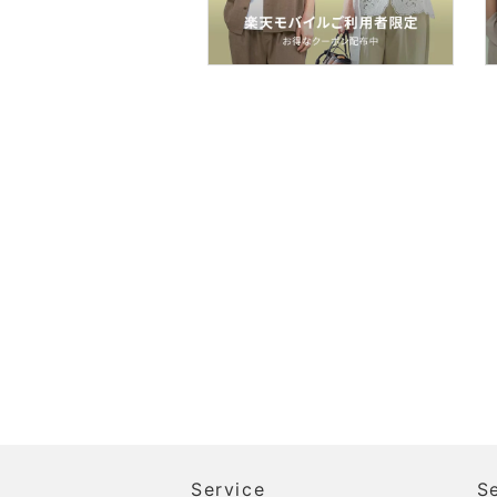
ン用品
インテリア・生活雑貨
スマホグッズ・オーディ
オ機器
スポーツ・アウトドア用
品
文房具
ペット用品
福袋・ギフト・その他
Service
S