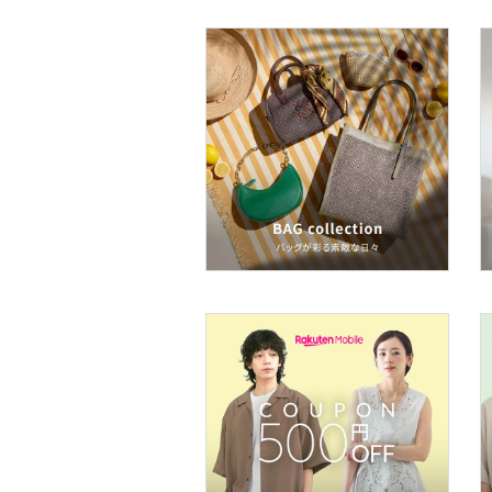
スキンケア
ベースメイク
メイクアップ
ネイル
ボディケア・オーラルケ
ア
フレグランス
メイク道具・美容器具
コフレ・キット・セット
食器・調理器具・キッチ