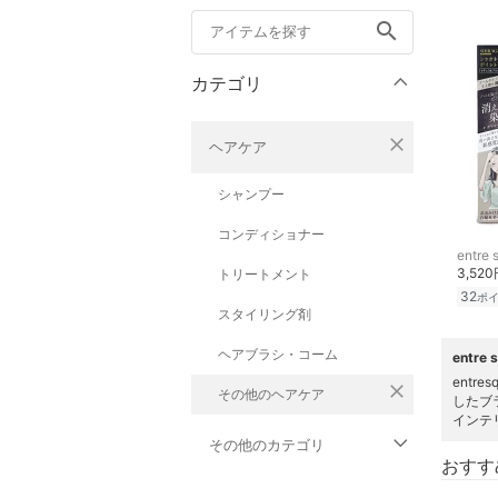
search
カテゴリ
close
ヘアケア
シャンプー
コンディショナー
entre 
3,52
トリートメント
32
ポ
スタイリング剤
ヘアブラシ・コーム
entr
entr
close
その他のヘアケア
したブ
インテ
その他のカテゴリ
おすす