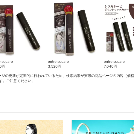
e square
entre square
entre square
0
円
3,520
円
7,040
円
ージの更新が定期的に行われているため、検索結果が実際の商品ページの内容（価
す。ご注意ください。