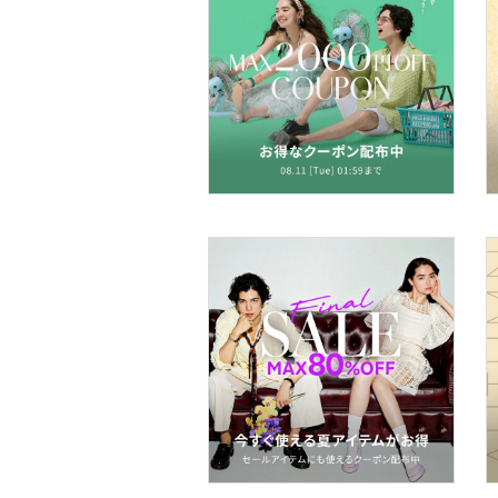
ファッション雑貨
アクセサリー・腕時計
財布・ポーチ・ケース
帽子
ヘアアクセサリー
マタニティウェア・ベビ
ー用品
スーツ・フォーマル
水着・スイムグッズ
着物・浴衣・和装小物