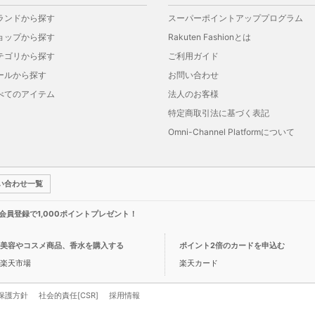
ランドから探す
スーパーポイントアッププログラム
ョップから探す
Rakuten Fashionとは
テゴリから探す
ご利用ガイド
ールから探す
お問い合わせ
べてのアイテム
法人のお客様
特定商取引法に基づく表記
Omni-Channel Platformについて
い合わせ一覧
新規会員登録で1,000ポイントプレゼント！
美容やコスメ商品、香水を購入する
ポイント2倍のカードを申込む
楽天市場
楽天カード
保護方針
社会的責任[CSR]
採用情報