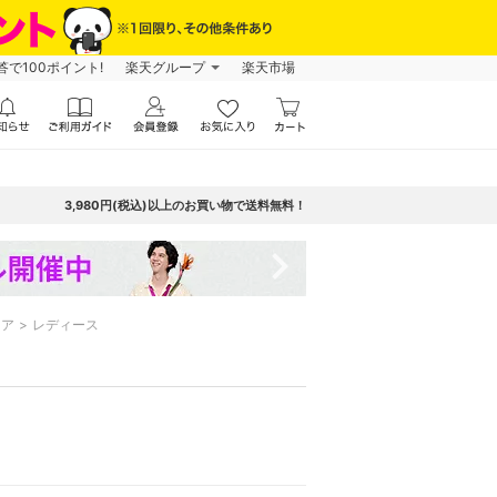
で100ポイント!
楽天グループ
楽天市場
3,980円(税込)以上のお買い物で送料無料！
navigate_next
ケア
レディース