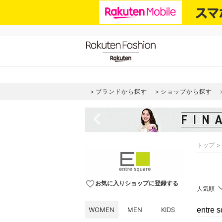
ブランドから探す
ショップから探す
navigate_before
トップ
favorite_border
お気に入りショップに登録する
人気順
WOMEN
MEN
KIDS
entr