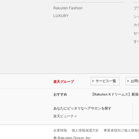
Rakuten Fashion
ブ
LUXURY
シ
カ
セ
す
サービス一覧
お問
楽天グループ
おすすめ
【Rakuten Kドリームス】
あなたにピッタリなヘアサロンを探す
楽天ビューティ
企業情報
個人情報保護方針
事業者様向け個人情報
© Rakuten Group, Inc.