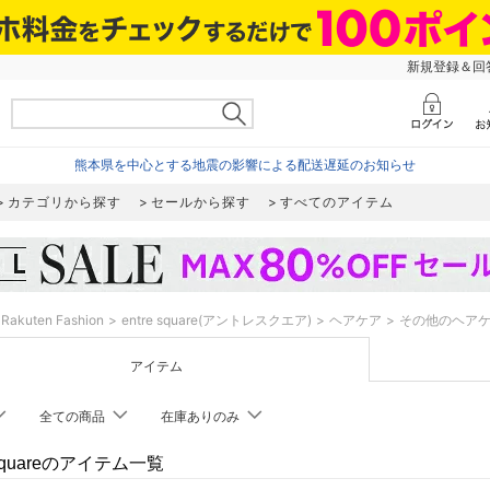
新規登録＆回答
熊本県を中心とする地震の影響による配送遅延のお知らせ
カテゴリから探す
セールから探す
すべてのアイテム
Rakuten Fashion
entre square(アントレスクエア)
ヘアケア
その他のヘア
アイテム
全ての商品
在庫ありのみ
e squareのアイテム一覧