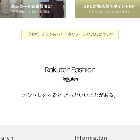
【注意】楽天を装った不審なメールやSMSについて
earch
Information