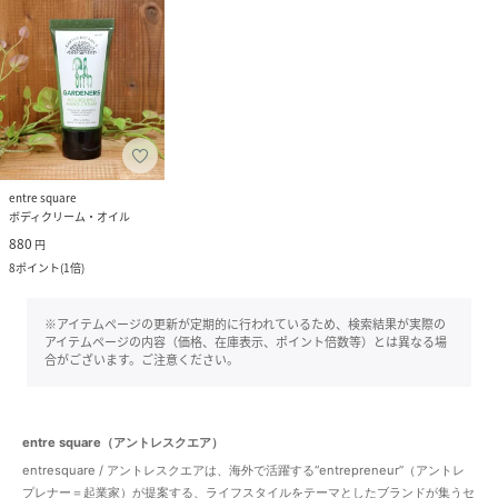
entre square
ボディクリーム・オイル
880
円
8
ポイント
(
1倍
)
※アイテムページの更新が定期的に行われているため、検索結果が実際の
アイテムページの内容（価格、在庫表示、ポイント倍数等）とは異なる場
合がございます。ご注意ください。
entre square（アントレスクエア）
entresquare / アントレスクエアは、海外で活躍する“entrepreneur”（アントレ
プレナー＝起業家）が提案する、ライフスタイルをテーマとしたブランドが集うセ