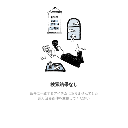
検索結果なし
条件に一致するアイテムはありませんでした
絞り込み条件を変更してください