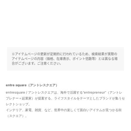
※アイテムページの更新が定期的に行われているため、検索結果が実際の
アイテムページの内容（価格、在庫表示、ポイント倍数等）とは異なる場
合がございます。ご注意ください。
entre square（アントレスクエア）
entresquare / アントレスクエアは、海外で活躍する“entrepreneur”（アントレ
プレナー＝起業家）が提案する、ライフスタイルをテーマとしたブランドが集うセ
レクトショップ。
インテリア、家電、雑貨、など、世界中の楽しくて面白いアイテムが見つかる街
（スクエア）。