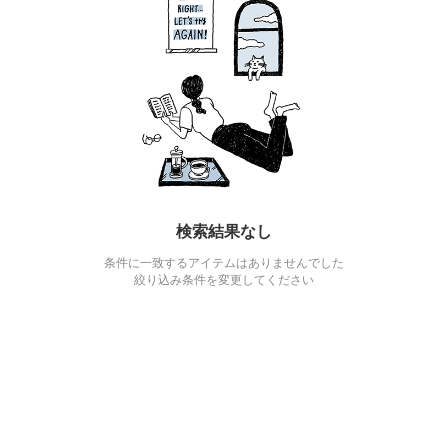
検索結果なし
条件に一致するアイテムはありませんでした
絞り込み条件を変更してください