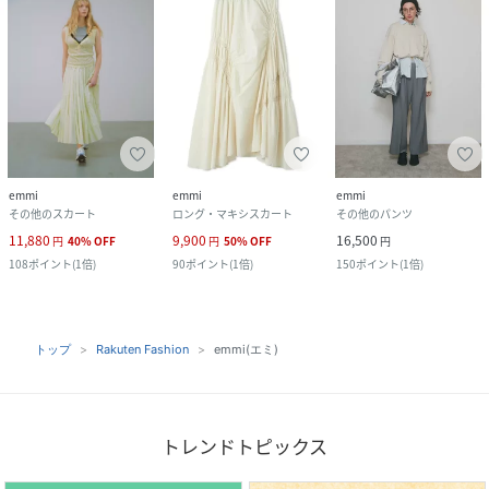
emmi
emmi
emmi
その他のスカート
ロング・マキシスカート
その他のパンツ
11,880
9,900
16,500
円
40
%
OFF
円
50
%
OFF
円
108
ポイント
(
1倍
)
90
ポイント
(
1倍
)
150
ポイント
(
1倍
)
トップ
Rakuten Fashion
emmi(エミ)
トレンドトピックス