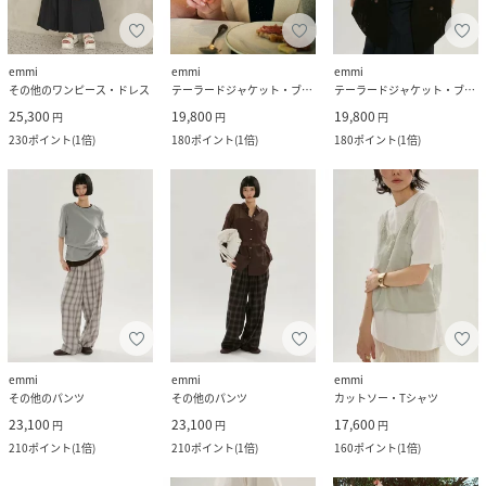
emmi
emmi
emmi
その他のワンピース・ドレス
テーラードジャケット・ブレザー
テーラードジャケット・ブレザー
25,300
19,800
19,800
円
円
円
230
ポイント
(
1倍
)
180
ポイント
(
1倍
)
180
ポイント
(
1倍
)
emmi
emmi
emmi
その他のパンツ
その他のパンツ
カットソー・Tシャツ
23,100
23,100
17,600
円
円
円
210
ポイント
(
1倍
)
210
ポイント
(
1倍
)
160
ポイント
(
1倍
)