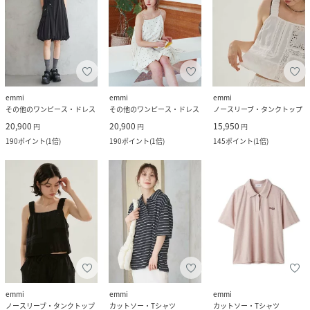
emmi
emmi
emmi
その他のワンピース・ドレス
その他のワンピース・ドレス
ノースリーブ・タンクトップ
20,900
20,900
15,950
円
円
円
190
ポイント
(
1倍
)
190
ポイント
(
1倍
)
145
ポイント
(
1倍
)
emmi
emmi
emmi
ノースリーブ・タンクトップ
カットソー・Tシャツ
カットソー・Tシャツ