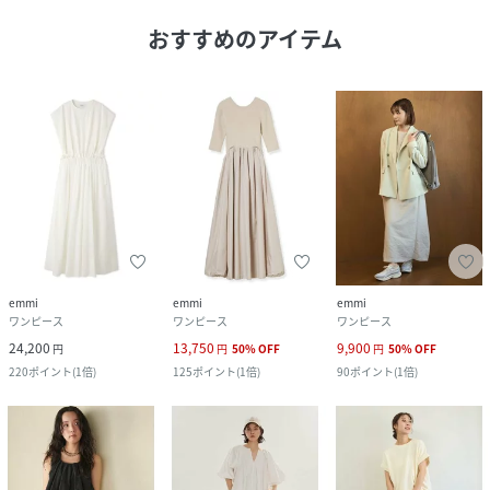
おすすめのアイテム
emmi
emmi
emmi
ワンピース
ワンピース
ワンピース
24,200
13,750
9,900
円
円
50
%
OFF
円
50
%
OFF
220
ポイント
(
1倍
)
125
ポイント
(
1倍
)
90
ポイント
(
1倍
)