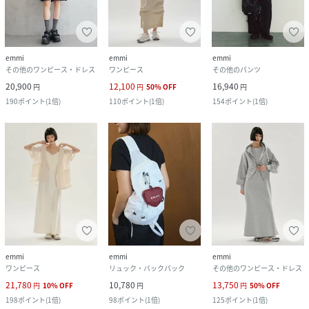
emmi
emmi
emmi
その他のワンピース・ドレス
ワンピース
その他のパンツ
20,900
12,100
16,940
円
円
50
%
OFF
円
190
ポイント
(
1倍
)
110
ポイント
(
1倍
)
154
ポイント
(
1倍
)
emmi
emmi
emmi
ワンピース
リュック・バックパック
その他のワンピース・ドレス
21,780
10,780
13,750
円
10
%
OFF
円
円
50
%
OFF
198
ポイント
(
1倍
)
98
ポイント
(
1倍
)
125
ポイント
(
1倍
)