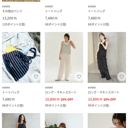
emmi
emmi
emmi
その他のパンツ
トートバッグ
トートバッグ
13,200
7,480
7,480
円
円
円
120
ポイント
(
1倍
)
68
ポイント
(
1倍
)
68
ポイント
(
1倍
)
emmi
emmi
emmi
トートバッグ
ロング・マキシスカート
ロング・マキシスカート
7,480
10,890
10,890
円
円
10
%
OFF
円
10
%
OFF
68
ポイント
(
1倍
)
99
ポイント
(
1倍
)
99
ポイント
(
1倍
)