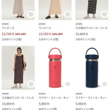
emmi
emmi
emmi
ワンピース
ワンピース
その他のワンピース・ドレス
23,760
23,760
15,400
円
10
%
OFF
円
10
%
OFF
円
216
ポイント
(
1倍
)
216
ポイント
(
1倍
)
140
ポイント
(
1倍
)
emmi
emmi
emmi
その他のワンピース・ドレス
マフラー・ストール・ネックウォーマー
マフラー・ストール・ネックウォーマー
15,400
5,060
5,060
円
円
円
140
ポイント
(
1倍
)
46
ポイント
(
1倍
)
46
ポイント
(
1倍
)