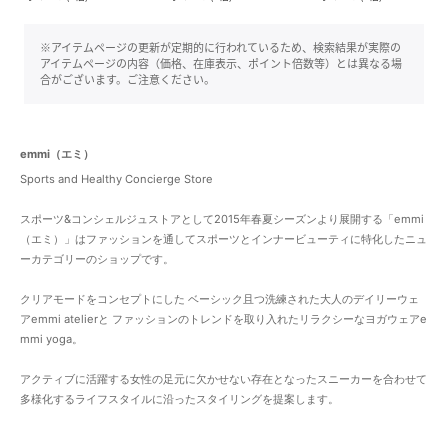
※アイテムページの更新が定期的に行われているため、検索結果が実際の
アイテムページの内容（価格、在庫表示、ポイント倍数等）とは異なる場
合がございます。ご注意ください。
emmi（エミ）
Sports and Healthy Concierge Store
スポーツ&コンシェルジュストアとして2015年春夏シーズンより展開する「emmi
（エミ）」はファッションを通してスポーツとインナービューティに特化したニュ
ーカテゴリーのショップです。
クリアモードをコンセプトにした ベーシック且つ洗練された大人のデイリーウェ
アemmi atelierと ファッションのトレンドを取り入れたリラクシーなヨガウェアe
mmi yoga。
アクティブに活躍する女性の足元に欠かせない存在となったスニーカーを合わせて
多様化するライフスタイルに沿ったスタイリングを提案します。