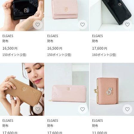
ELGAES
ELGAES
ELGAES
財布
財布
財布
16,500
16,500
17,600
円
円
円
150
ポイント
(
1倍
)
150
ポイント
(
1倍
)
160
ポイント
(
1倍
)
ELGAES
ELGAES
ELGAES
財布
財布
財布
17,600
17,600
11,000
円
円
円