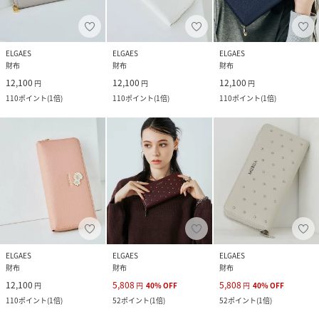
ELGAES
ELGAES
ELGAES
財布
財布
財布
12,100
12,100
12,100
円
円
円
110
ポイント
(
1倍
)
110
ポイント
(
1倍
)
110
ポイント
(
1倍
)
ELGAES
ELGAES
ELGAES
財布
財布
財布
12,100
5,808
5,808
円
円
40
%
OFF
円
40
%
OFF
110
ポイント
(
1倍
)
52
ポイント
(
1倍
)
52
ポイント
(
1倍
)