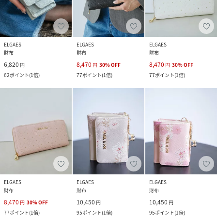
ELGAES
ELGAES
ELGAES
財布
財布
財布
6,820
8,470
8,470
円
円
30
%
OFF
円
30
%
OFF
62
ポイント
(
1倍
)
77
ポイント
(
1倍
)
77
ポイント
(
1倍
)
ELGAES
ELGAES
ELGAES
財布
財布
財布
8,470
10,450
10,450
円
30
%
OFF
円
円
77
ポイント
(
1倍
)
95
ポイント
(
1倍
)
95
ポイント
(
1倍
)