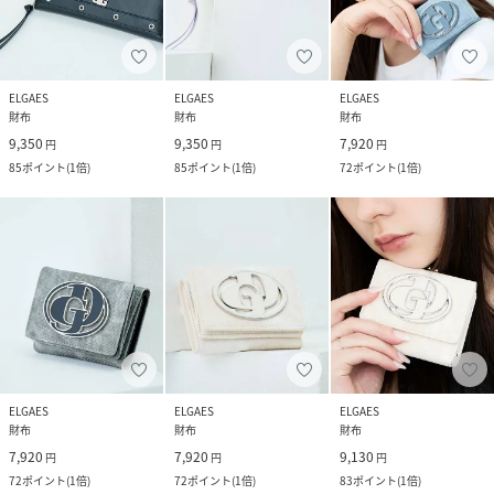
ELGAES
ELGAES
ELGAES
財布
財布
財布
9,350
9,350
7,920
円
円
円
85
ポイント
(
1倍
)
85
ポイント
(
1倍
)
72
ポイント
(
1倍
)
ELGAES
ELGAES
ELGAES
財布
財布
財布
7,920
7,920
9,130
円
円
円
72
ポイント
(
1倍
)
72
ポイント
(
1倍
)
83
ポイント
(
1倍
)