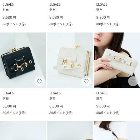
ELGAES
ELGAES
ELGAES
財布
財布
財布
9,680
9,680
8,800
円
円
円
88
ポイント
(
1倍
)
88
ポイント
(
1倍
)
80
ポイント
(
1倍
)
ELGAES
ELGAES
ELGAES
財布
財布
財布
8,800
8,800
9,680
円
円
円
80
ポイント
(
1倍
)
80
ポイント
(
1倍
)
88
ポイント
(
1倍
)