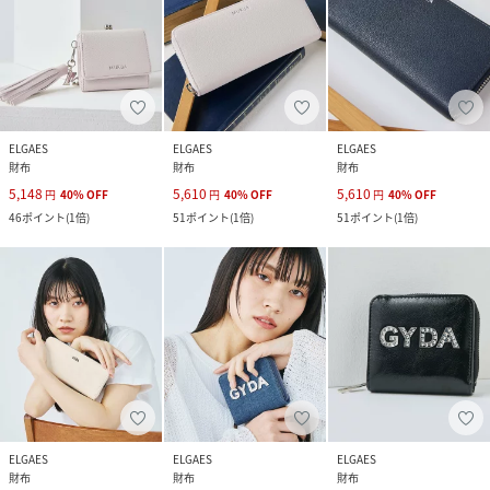
ELGAES
ELGAES
ELGAES
財布
財布
財布
5,148
5,610
5,610
円
40
%
OFF
円
40
%
OFF
円
40
%
OFF
46
ポイント
(
1倍
)
51
ポイント
(
1倍
)
51
ポイント
(
1倍
)
ELGAES
ELGAES
ELGAES
財布
財布
財布