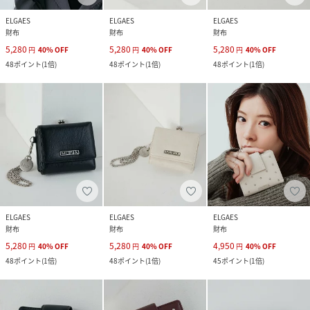
ELGAES
ELGAES
ELGAES
財布
財布
財布
5,280
5,280
5,280
円
40
%
OFF
円
40
%
OFF
円
40
%
OFF
48
ポイント
(
1倍
)
48
ポイント
(
1倍
)
48
ポイント
(
1倍
)
ELGAES
ELGAES
ELGAES
財布
財布
財布
5,280
5,280
4,950
円
40
%
OFF
円
40
%
OFF
円
40
%
OFF
48
ポイント
(
1倍
)
48
ポイント
(
1倍
)
45
ポイント
(
1倍
)