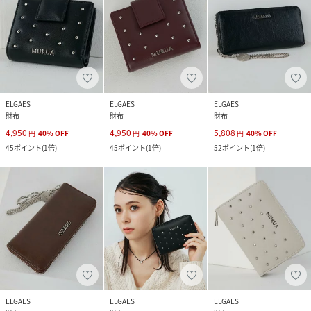
ELGAES
ELGAES
ELGAES
財布
財布
財布
4,950
4,950
5,808
円
40
%
OFF
円
40
%
OFF
円
40
%
OFF
45
ポイント
(
1倍
)
45
ポイント
(
1倍
)
52
ポイント
(
1倍
)
ELGAES
ELGAES
ELGAES