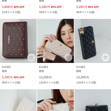
財布
財布
財布
5,808
5,280
5,280
円
40
%
OFF
円
40
%
OFF
円
40
%
OFF
52
ポイント
(
1倍
)
48
ポイント
(
1倍
)
48
ポイント
(
1倍
)
ELGAES
ELGAES
ELGAES
財布
財布
財布
5,280
13,200
13,200
円
40
%
OFF
円
円
48
ポイント
(
1倍
)
120
ポイント
(
1倍
)
120
ポイント
(
1倍
)