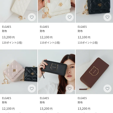
ELGAES
ELGAES
ELGAES
財布
財布
財布
13,200
12,100
12,100
円
円
円
120
ポイント
(
1倍
)
110
ポイント
(
1倍
)
110
ポイント
(
1倍
)
ELGAES
ELGAES
ELGAES
財布
財布
財布
12,100
13,200
13,200
円
円
円