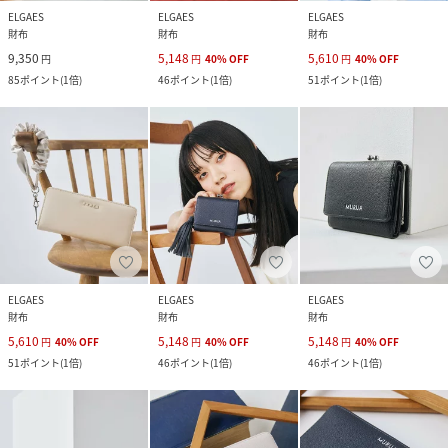
ELGAES
ELGAES
ELGAES
財布
財布
財布
9,350
5,148
5,610
円
円
40
%
OFF
円
40
%
OFF
85
ポイント
(
1倍
)
46
ポイント
(
1倍
)
51
ポイント
(
1倍
)
ELGAES
ELGAES
ELGAES
財布
財布
財布
5,610
5,148
5,148
円
40
%
OFF
円
40
%
OFF
円
40
%
OFF
51
ポイント
(
1倍
)
46
ポイント
(
1倍
)
46
ポイント
(
1倍
)