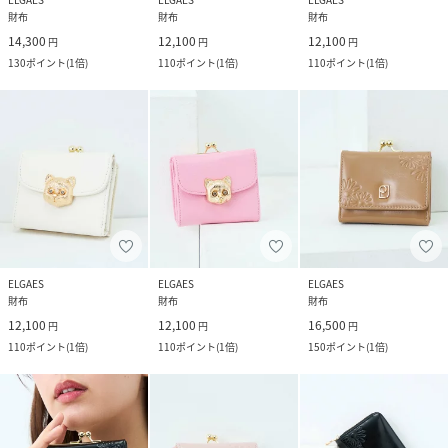
財布
財布
財布
14,300
12,100
12,100
円
円
円
130
ポイント
(
1倍
)
110
ポイント
(
1倍
)
110
ポイント
(
1倍
)
ELGAES
ELGAES
ELGAES
財布
財布
財布
12,100
12,100
16,500
円
円
円
110
ポイント
(
1倍
)
110
ポイント
(
1倍
)
150
ポイント
(
1倍
)