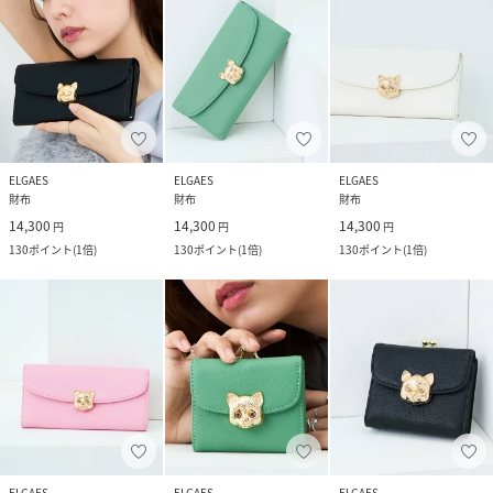
ELGAES
ELGAES
ELGAES
財布
財布
財布
14,300
14,300
14,300
円
円
円
130
ポイント
(
1倍
)
130
ポイント
(
1倍
)
130
ポイント
(
1倍
)
ELGAES
ELGAES
ELGAES