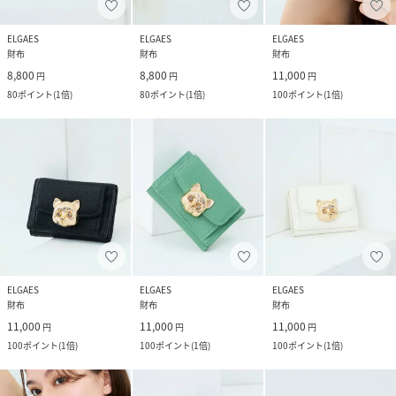
ELGAES
ELGAES
ELGAES
財布
財布
財布
8,800
8,800
11,000
円
円
円
80
ポイント
(
1倍
)
80
ポイント
(
1倍
)
100
ポイント
(
1倍
)
ELGAES
ELGAES
ELGAES
財布
財布
財布
11,000
11,000
11,000
円
円
円
100
ポイント
(
1倍
)
100
ポイント
(
1倍
)
100
ポイント
(
1倍
)