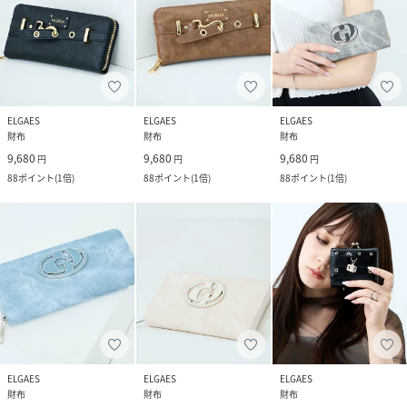
ELGAES
ELGAES
ELGAES
財布
財布
財布
9,680
9,680
9,680
円
円
円
88
ポイント
(
1倍
)
88
ポイント
(
1倍
)
88
ポイント
(
1倍
)
ELGAES
ELGAES
ELGAES
財布
財布
財布