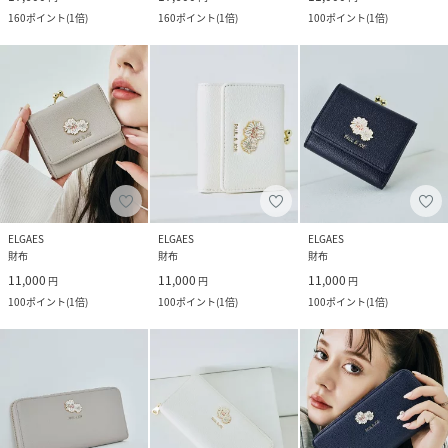
160
ポイント
(
1倍
)
160
ポイント
(
1倍
)
100
ポイント
(
1倍
)
ELGAES
ELGAES
ELGAES
財布
財布
財布
11,000
11,000
11,000
円
円
円
100
ポイント
(
1倍
)
100
ポイント
(
1倍
)
100
ポイント
(
1倍
)