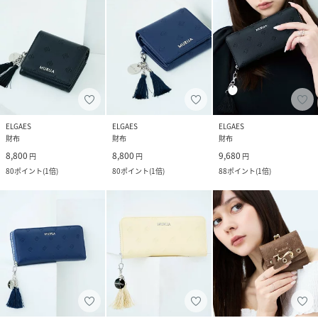
ELGAES
ELGAES
ELGAES
財布
財布
財布
8,800
8,800
9,680
円
円
円
80
ポイント
(
1倍
)
80
ポイント
(
1倍
)
88
ポイント
(
1倍
)