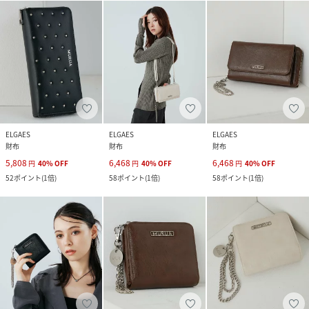
ELGAES
ELGAES
ELGAES
財布
財布
財布
5,808
6,468
6,468
円
40
%
OFF
円
40
%
OFF
円
40
%
OFF
52
ポイント
(
1倍
)
58
ポイント
(
1倍
)
58
ポイント
(
1倍
)