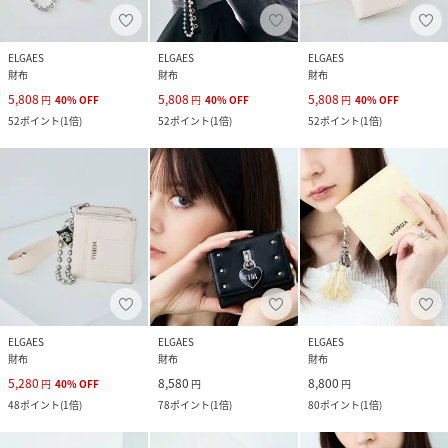
ELGAES
ELGAES
ELGAES
財布
財布
財布
5,808
5,808
5,808
円
40
%
OFF
円
40
%
OFF
円
40
%
OFF
52
ポイント
(
1倍
)
52
ポイント
(
1倍
)
52
ポイント
(
1倍
)
ELGAES
ELGAES
ELGAES
財布
財布
財布
5,280
8,580
8,800
円
40
%
OFF
円
円
48
ポイント
(
1倍
)
78
ポイント
(
1倍
)
80
ポイント
(
1倍
)