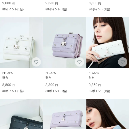
9,680
9,680
8,800
円
円
円
88
ポイント
(
1倍
)
88
ポイント
(
1倍
)
80
ポイント
(
1倍
)
ELGAES
ELGAES
ELGAES
財布
財布
財布
8,800
8,800
9,350
円
円
円
80
ポイント
(
1倍
)
80
ポイント
(
1倍
)
85
ポイント
(
1倍
)