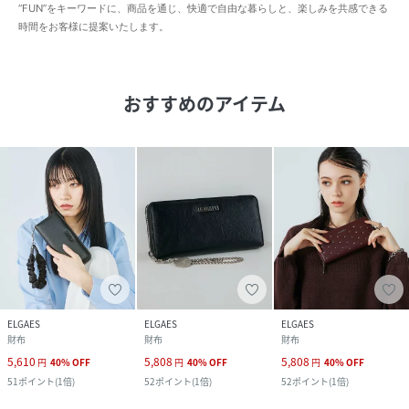
“FUN”をキーワードに、商品を通じ、快適で自由な暮らしと、楽しみを共感できる
時間をお客様に提案いたします。
おすすめのアイテム
ELGAES
ELGAES
ELGAES
財布
財布
財布
5,610
5,808
5,808
円
40
%
OFF
円
40
%
OFF
円
40
%
OFF
51
ポイント
(
1倍
)
52
ポイント
(
1倍
)
52
ポイント
(
1倍
)