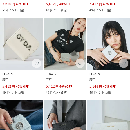
5,610
5,412
5,412
円
40
%
OFF
円
40
%
OFF
円
40
%
OFF
51
ポイント
(
1倍
)
49
ポイント
(
1倍
)
49
ポイント
(
1倍
)
ELGAES
ELGAES
ELGAES
財布
財布
財布
5,412
5,412
5,148
円
40
%
OFF
円
40
%
OFF
円
40
%
OFF
49
ポイント
(
1倍
)
49
ポイント
(
1倍
)
46
ポイント
(
1倍
)