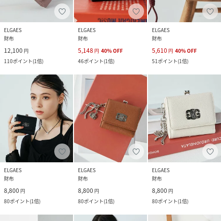
ELGAES
ELGAES
ELGAES
財布
財布
財布
12,100
5,148
5,610
円
円
40
%
OFF
円
40
%
OFF
110
ポイント
(
1倍
)
46
ポイント
(
1倍
)
51
ポイント
(
1倍
)
ELGAES
ELGAES
ELGAES
財布
財布
財布
8,800
8,800
8,800
円
円
円
80
ポイント
(
1倍
)
80
ポイント
(
1倍
)
80
ポイント
(
1倍
)