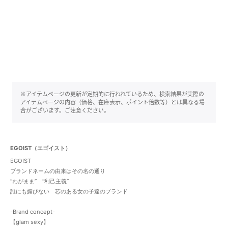
※アイテムページの更新が定期的に行われているため、検索結果が実際の
アイテムページの内容（価格、在庫表示、ポイント倍数等）とは異なる場
合がございます。ご注意ください。
EGOIST（エゴイスト）
EGOIST
ブランドネームの由来はその名の通り
“わがまま” “利己主義”
誰にも媚びない 芯のある女の子達のブランド
-Brand concept-
【glam sexy】