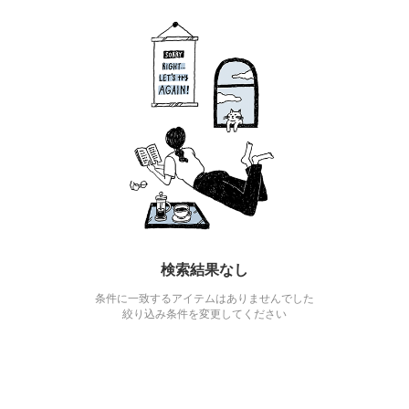
検索結果なし
条件に一致するアイテムはありませんでした
絞り込み条件を変更してください