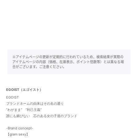
※アイテムページの更新が定期的に行われているため、検索結果が実際の
アイテムページの内容（価格、在庫表示、ポイント倍数等）とは異なる場
合がございます。ご注意ください。
EGOIST（エゴイスト）
EGOIST
ブランドネームの由来はその名の通り
“わがまま” “利己主義”
誰にも媚びない 芯のある女の子達のブランド
-Brand concept-
【glam sexy】