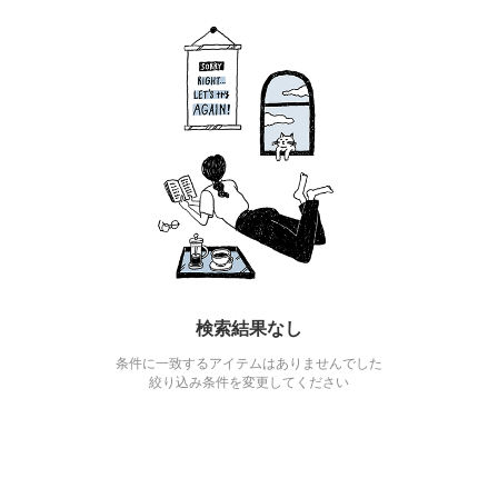
検索結果なし
条件に一致するアイテムはありませんでした
絞り込み条件を変更してください