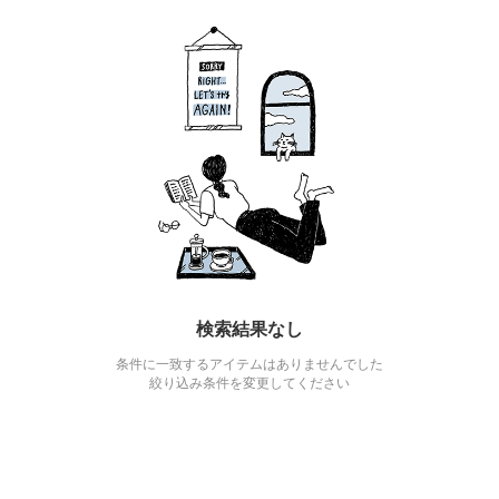
検索結果なし
条件に一致するアイテムはありませんでした
絞り込み条件を変更してください