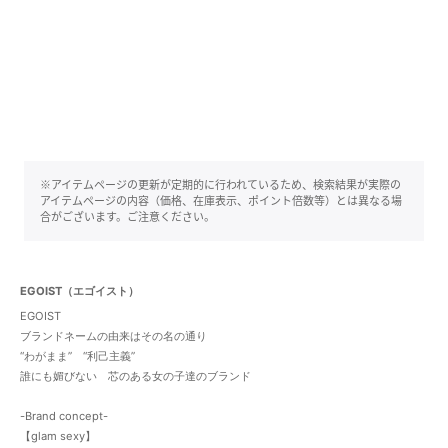
※アイテムページの更新が定期的に行われているため、検索結果が実際の
アイテムページの内容（価格、在庫表示、ポイント倍数等）とは異なる場
合がございます。ご注意ください。
EGOIST（エゴイスト）
EGOIST
ブランドネームの由来はその名の通り
“わがまま” “利己主義”
誰にも媚びない 芯のある女の子達のブランド
-Brand concept-
【glam sexy】