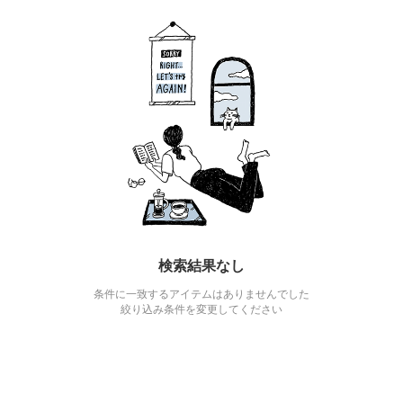
検索結果なし
条件に一致するアイテムはありませんでした
絞り込み条件を変更してください