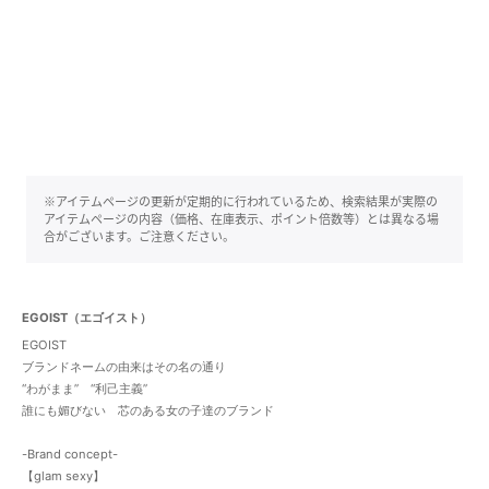
※アイテムページの更新が定期的に行われているため、検索結果が実際の
アイテムページの内容（価格、在庫表示、ポイント倍数等）とは異なる場
合がございます。ご注意ください。
EGOIST（エゴイスト）
EGOIST
ブランドネームの由来はその名の通り
“わがまま” “利己主義”
誰にも媚びない 芯のある女の子達のブランド
-Brand concept-
【glam sexy】