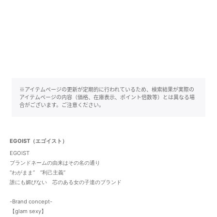
※アイテムページの更新が定期的に行われているため、検索結果が実際の
アイテムページの内容（価格、在庫表示、ポイント倍数等）とは異なる場
合がございます。ご注意ください。
EGOIST（エゴイスト）
EGOIST
ブランドネームの由来はその名の通り
“わがまま” “利己主義”
誰にも媚びない 芯のある女の子達のブランド
-Brand concept-
【glam sexy】