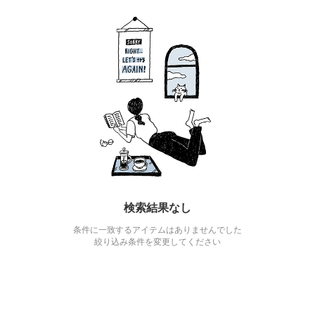
検索結果なし
条件に一致するアイテムはありませんでした
絞り込み条件を変更してください