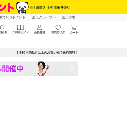
で100ポイント!
楽天グループ
楽天市場
3,980円(税込)以上のお買い物で送料無料！
navigate_next