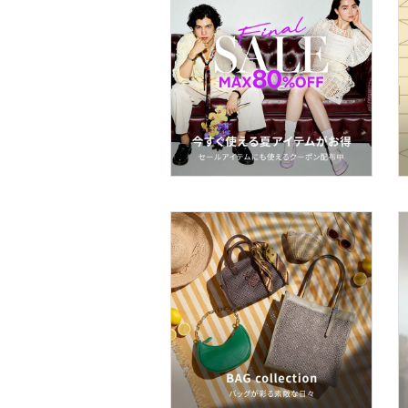
ヘアアクセサリー
マタニティウェア・ベビ
ー用品
スーツ・フォーマル
水着・スイムグッズ
着物・浴衣・和装小物
スキンケア
ベースメイク
メイクアップ
ネイル
ボディケア・オーラルケ