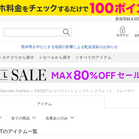
新規登録＆回答
熊本県を中心とする地震の影響による配送遅延のお知らせ
カテゴリから探す
セールから探す
すべてのアイテム
Rakuten Fashion
EGOIST(エゴイスト)
トップス
スウェット・トレーナー
アイテム
全ての商品
在庫ありのみ
ISTのアイテム一覧