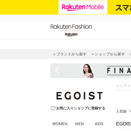
ブランドから探す
ショップから探す
navigate_before
トップ
favorite_border
お気に入りショップに登録する
人気順
WOMEN
MEN
KIDS
EGO