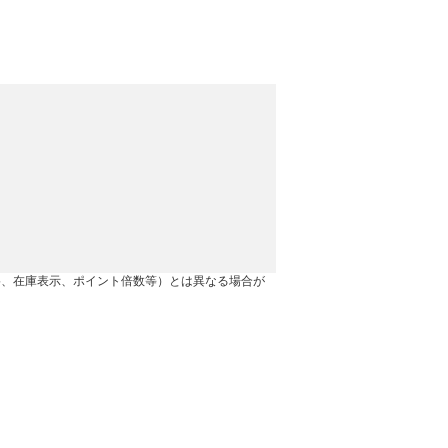
格、在庫表示、ポイント倍数等）とは異なる場合が