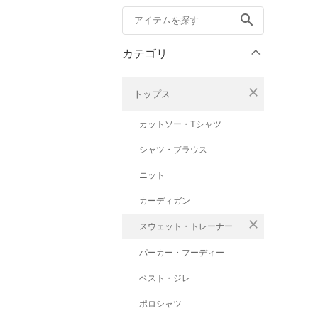
search
カテゴリ
close
トップス
カットソー・Tシャツ
シャツ・ブラウス
ニット
カーディガン
close
スウェット・トレーナー
パーカー・フーディー
ベスト・ジレ
ポロシャツ