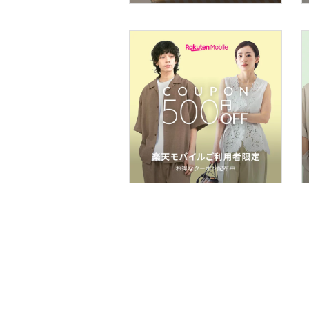
ア
ヘアケア
フレグランス
メイク道具・美容器具
コフレ・キット・セット
食器・調理器具・キッチ
ン用品
インテリア・生活雑貨
スマホグッズ・オーディ
オ機器
スポーツ・アウトドア用