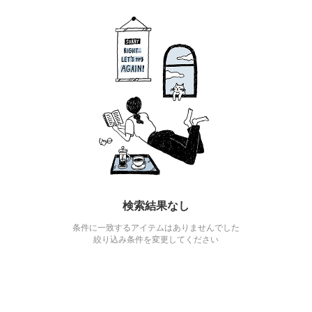
検索結果なし
条件に一致するアイテムはありませんでした
絞り込み条件を変更してください