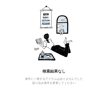
検索結果なし
条件に一致するアイテムはありませんでした
絞り込み条件を変更してください