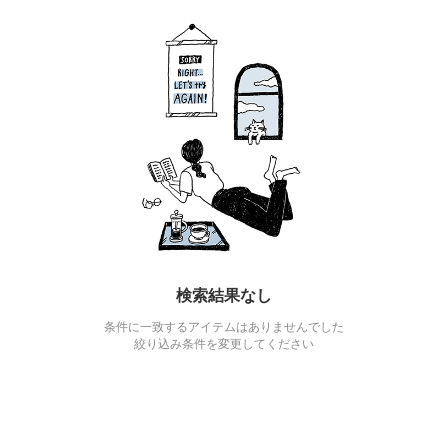
検索結果なし
条件に一致するアイテムはありませんでした
絞り込み条件を変更してください