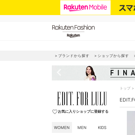
ブランドから探す
ショップから探す
navigate_before
トップ
EDIT
favorite_border
お気に入りショップに登録する
WOMEN
MEN
KIDS