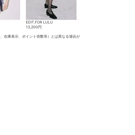
EDIT.FOR LULU
EDIT.FOR LULU
13,200
円
20,900
円
格、在庫表示、ポイント倍数等）とは異なる場合が