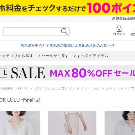
新規登録＆回答
熊本県を中心とする地震の影響による配送遅延のお知らせ
カテゴリから探す
セールから探す
すべてのアイテム
Rakuten Fashion
EDIT.FOR LULU(エディット フォー ルル)
ジャケット・アウ
.FOR LULU 予約商品