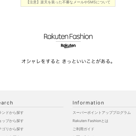
【注意】楽天を装った不審なメールやSMSについて
earch
Information
ランドから探す
スーパーポイントアッププログラム
ョップから探す
Rakuten Fashionとは
テゴリから探す
ご利用ガイド