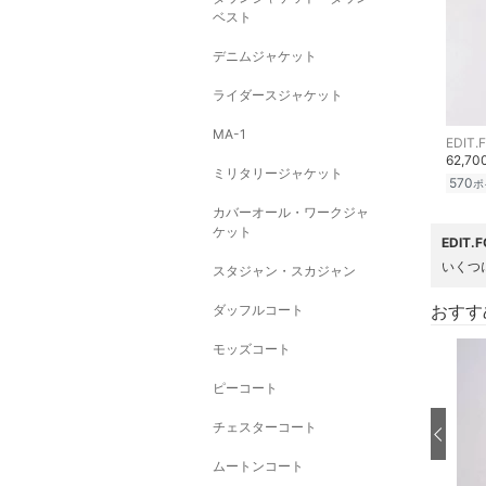
ベスト
デニムジャケット
ライダースジャケット
MA-1
EDIT.
62,7
ミリタリージャケット
570
ポ
カバーオール・ワークジャ
ケット
EDIT
いくつ
スタジャン・スカジャン
おすす
ダッフルコート
モッズコート
ピーコート
チェスターコート
ムートンコート