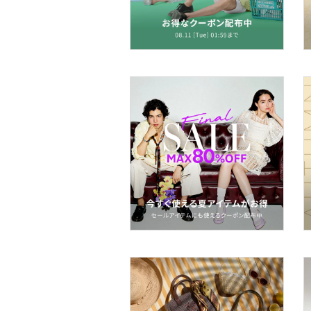
ー用品
スーツ・フォーマル
水着・スイムグッズ
着物・浴衣・和装小物
スキンケア
ベースメイク
メイクアップ
ネイル
ボディケア・オーラルケ
ア
ヘアケア