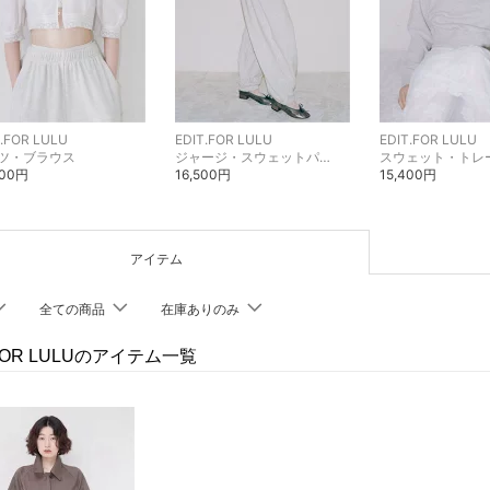
T.FOR LULU
EDIT.FOR LULU
EDIT.FOR LULU
ツ・ブラウス
ジャージ・スウェットパンツ
スウェット・トレ
900円
16,500円
15,400円
アイテム
全ての商品
在庫ありのみ
.FOR LULUのアイテム一覧