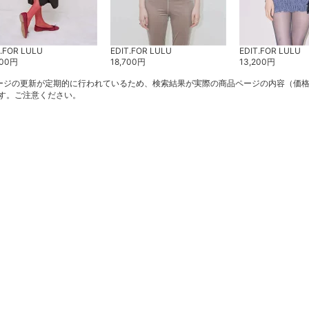
T.FOR LULU
EDIT.FOR LULU
EDIT.FOR LULU
200
円
18,700
円
13,200
円
ージの更新が定期的に行われているため、検索結果が実際の商品ページの内容（価
す。ご注意ください。