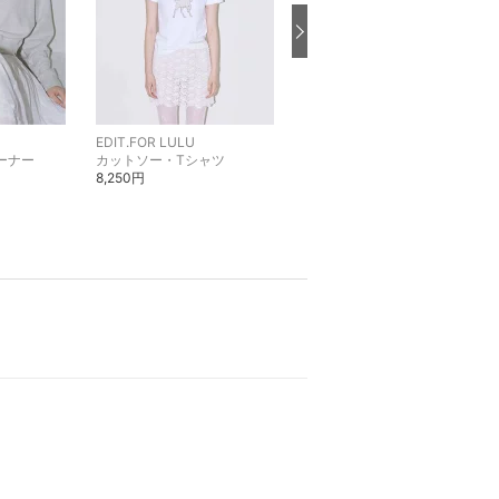
EDIT.FOR LULU
EDIT.FOR LULU
ーナー
カットソー・Tシャツ
ローファー
8,250円
39,600円