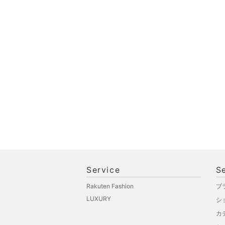
ペット用品
福袋・ギフト・その他
Service
S
Rakuten Fashion
ブ
LUXURY
シ
カ