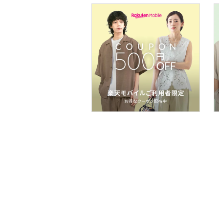
品
文房具
ペット用品
福袋・ギフト・その他