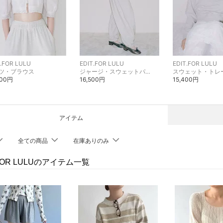
T.FOR LULU
EDIT.FOR LULU
EDIT.FOR LULU
ツ・ブラウス
ジャージ・スウェットパンツ
スウェット・トレ
900円
16,500円
15,400円
アイテム
全ての商品
在庫ありのみ
.FOR LULUのアイテム一覧