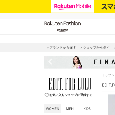
ブランドから探す
ショップから探す
navigate_before
トップ
EDIT
favorite_border
お気に入りショップに登録する
WOMEN
MEN
KIDS