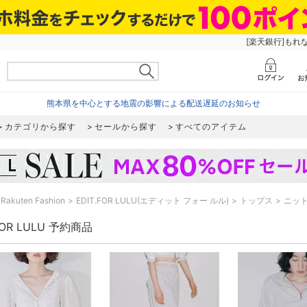
[楽天銀行]もれ
熊本県を中心とする地震の影響による配送遅延のお知らせ
カテゴリから探す
セールから探す
すべてのアイテム
Rakuten Fashion
EDIT.FOR LULU(エディット フォー ルル)
トップス
ニッ
.FOR LULU 予約商品