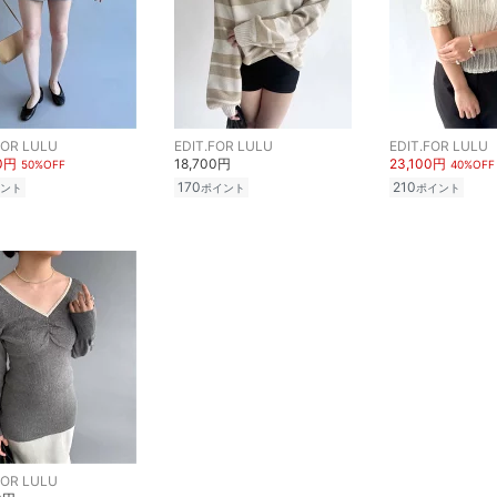
FOR LULU
EDIT.FOR LULU
EDIT.FOR LULU
50円
18,700円
23,100円
50%OFF
40%OFF
170
210
ント
ポイント
ポイント
FOR LULU