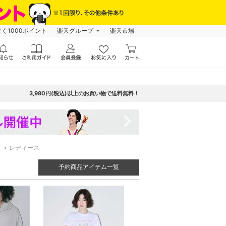
なく1000ポイント
楽天グループ
楽天市場
3,980円(税込)以上のお買い物で送料無料！
navigate_next
ト
レディース
予約商品アイテム一覧