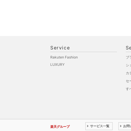
Service
S
Rakuten Fashion
ブ
LUXURY
シ
カ
セ
す
サービス一覧
お問
楽天グループ