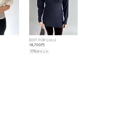
EDIT.FOR LULU
18,700円
170
ポイント