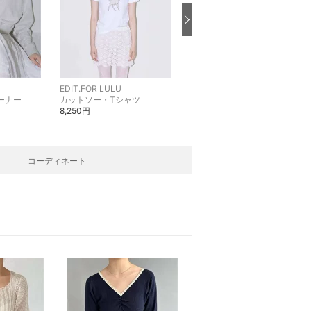
EDIT.FOR LULU
EDIT.FOR LULU
ーナー
カットソー・Tシャツ
ローファー
8,250円
39,600円
コーディネート