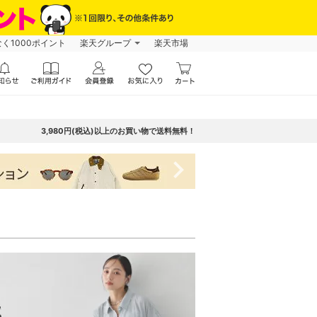
なく1000ポイント
楽天グループ
楽天市場
3,980円(税込)以上のお買い物で送料無料！
navigate_next