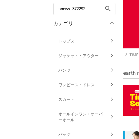
search
カテゴリ
トップス
navigate_next
TIM
ジャケット・アウター
パンツ
eart
ワンピース・ドレス
スカート
オールインワン・オーバ
ーオール
バッグ