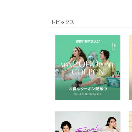
文房具
ペット用品
トピックス
福袋・ギフト・その他