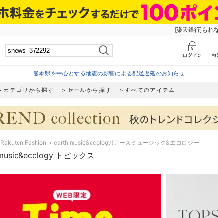
[楽天銀行]もれ
熊本県を中心とする地震の影響による配送遅延のお知らせ
カテゴリから探す
セールから探す
すべてのアイテム
Rakuten Fashion
earth music&ecology(アースミュージック&エコロジー)
 music&ecology トピックス