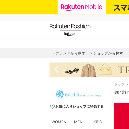
ブランドから探す
ショップから探す
navigate_before
トップ
earth
favorite_border
お気に入りショップに登録する
WOMEN
MEN
KIDS