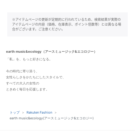
※アイテムページの更新が定期的に行われているため、検索結果が実際の
アイテムページの内容（価格、在庫表示、ポイント倍数等）とは異なる場
合がございます。ご注意ください。
earth music&ecology（アースミュージック&エコロジー）
「私」を、もっと好きになる。
今の時代に寄り添う、
女性らしさをかたちにしたスタイルで、
すべての大人の女性の
ときめく毎日を応援します。
トップ
Rakuten Fashion
earth music&ecology(アースミュージック&エコロジー)