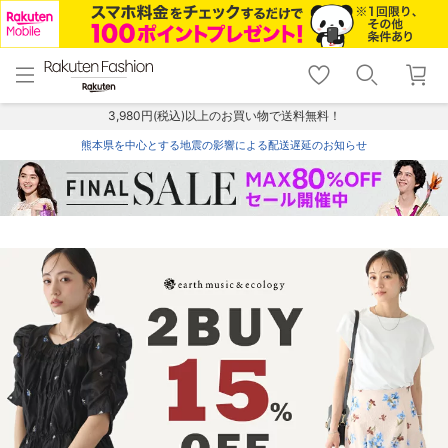
menu
home
search
favorite_border
shopping_cart
lock_outline
メニュー
トップ
検索
お気に入り
カート
ログイン
3,980円(税込)以上のお買い物で送料無料！
熊本県を中心とする地震の影響による配送遅延のお知らせ