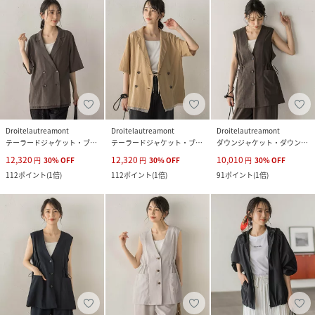
Droitelautreamont
Droitelautreamont
Droitelautreamont
テーラードジャケット・ブレザー
テーラードジャケット・ブレザー
ダウンジャケット・ダウンベスト
12,320
12,320
10,010
円
30
%
OFF
円
30
%
OFF
円
30
%
OFF
112
ポイント
(
1倍
)
112
ポイント
(
1倍
)
91
ポイント
(
1倍
)