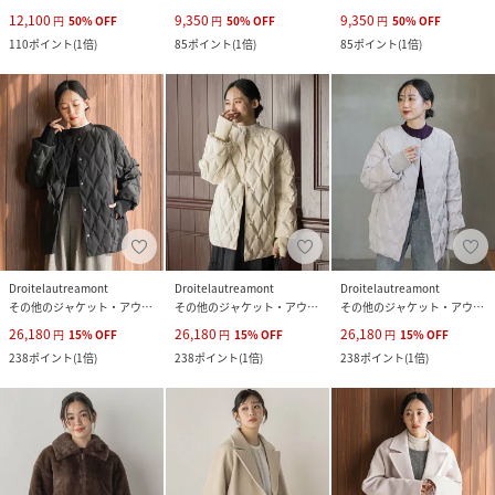
12,100
9,350
9,350
円
50
%
OFF
円
50
%
OFF
円
50
%
OFF
110
ポイント
(
1倍
)
85
ポイント
(
1倍
)
85
ポイント
(
1倍
)
Droitelautreamont
Droitelautreamont
Droitelautreamont
その他のジャケット・アウター
その他のジャケット・アウター
その他のジャケット・アウター
26,180
26,180
26,180
円
15
%
OFF
円
15
%
OFF
円
15
%
OFF
238
ポイント
(
1倍
)
238
ポイント
(
1倍
)
238
ポイント
(
1倍
)