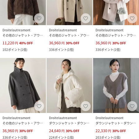
Droitelautreamont
Droitelautreamont
Droitelautreamont
その他のジャケット・アウター
その他のジャケット・アウター
その他のジャケット・アウター
11,220
36,960
36,960
円
40
%
OFF
円
30
%
OFF
円
30
%
OFF
102
ポイント
(
1倍
)
336
ポイント
(
1倍
)
336
ポイント
(
1倍
)
Droitelautreamont
Droitelautreamont
Droitelautreamont
その他のジャケット・アウター
ダウンジャケット・ダウンベスト
ダウンジャケット・ダウンベスト
36,960
24,640
22,330
円
30
%
OFF
円
30
%
OFF
円
30
%
OFF
336
ポイント
(
1倍
)
224
ポイント
(
1倍
)
203
ポイント
(
1倍
)