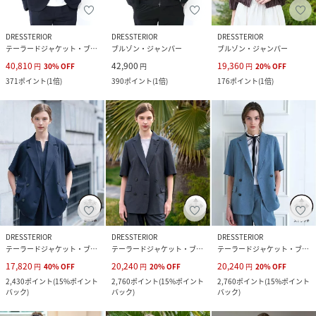
DRESSTERIOR
DRESSTERIOR
DRESSTERIOR
テーラードジャケット・ブレザー
ブルゾン・ジャンパー
ブルゾン・ジャンパー
40,810
42,900
19,360
円
30
%
OFF
円
円
20
%
OFF
371
ポイント
(
1倍
)
390
ポイント
(
1倍
)
176
ポイント
(
1倍
)
DRESSTERIOR
DRESSTERIOR
DRESSTERIOR
テーラードジャケット・ブレザー
テーラードジャケット・ブレザー
テーラードジャケット・ブレザー
17,820
20,240
20,240
円
40
%
OFF
円
20
%
OFF
円
20
%
OFF
2,430
ポイント
(
15%ポイント
2,760
ポイント
(
15%ポイント
2,760
ポイント
(
15%ポイント
バック
)
バック
)
バック
)