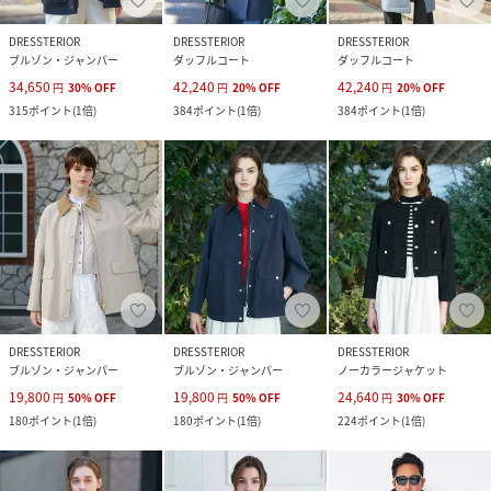
DRESSTERIOR
DRESSTERIOR
DRESSTERIOR
ブルゾン・ジャンパー
ダッフルコート
ダッフルコート
34,650
42,240
42,240
円
30
%
OFF
円
20
%
OFF
円
20
%
OFF
315
ポイント
(
1倍
)
384
ポイント
(
1倍
)
384
ポイント
(
1倍
)
DRESSTERIOR
DRESSTERIOR
DRESSTERIOR
ブルゾン・ジャンパー
ブルゾン・ジャンパー
ノーカラージャケット
19,800
19,800
24,640
円
50
%
OFF
円
50
%
OFF
円
30
%
OFF
180
ポイント
(
1倍
)
180
ポイント
(
1倍
)
224
ポイント
(
1倍
)