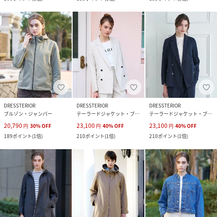
DRESSTERIOR
DRESSTERIOR
DRESSTERIOR
ブルゾン・ジャンパー
テーラードジャケット・ブレザー
テーラードジャケット・ブレザー
20,790
23,100
23,100
円
30
%
OFF
円
40
%
OFF
円
40
%
OFF
189
ポイント
(
1倍
)
210
ポイント
(
1倍
)
210
ポイント
(
1倍
)