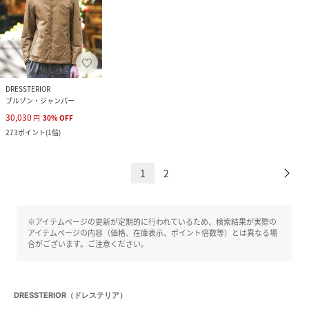
DRESSTERIOR
ブルゾン・ジャンパー
30,030
円
30
%
OFF
273
ポイント
(
1倍
)
1
2
※アイテムページの更新が定期的に行われているため、検索結果が実際の
アイテムページの内容（価格、在庫表示、ポイント倍数等）とは異なる場
合がございます。ご注意ください。
DRESSTERIOR（ドレステリア）