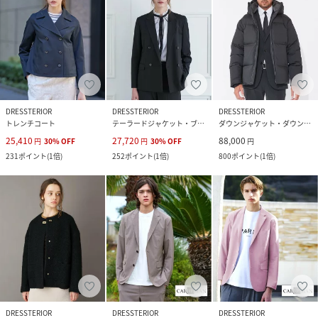
DRESSTERIOR
DRESSTERIOR
DRESSTERIOR
トレンチコート
テーラードジャケット・ブレザー
ダウンジャケット・ダウンベスト
25,410
27,720
88,000
円
30
%
OFF
円
30
%
OFF
円
231
ポイント
(
1倍
)
252
ポイント
(
1倍
)
800
ポイント
(
1倍
)
DRESSTERIOR
DRESSTERIOR
DRESSTERIOR