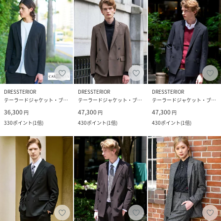
DRESSTERIOR
DRESSTERIOR
DRESSTERIOR
テーラードジャケット・ブレザー
テーラードジャケット・ブレザー
テーラードジャケット・ブレザー
36,300
47,300
47,300
円
円
円
330
ポイント
(
1倍
)
430
ポイント
(
1倍
)
430
ポイント
(
1倍
)