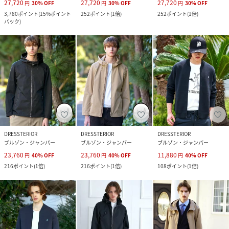
27,720
27,720
27,720
円
30
%
OFF
円
30
%
OFF
円
30
%
OFF
3,780
ポイント
(
15%ポイント
252
ポイント
(
1倍
)
252
ポイント
(
1倍
)
バック
)
DRESSTERIOR
DRESSTERIOR
DRESSTERIOR
ブルゾン・ジャンパー
ブルゾン・ジャンパー
ブルゾン・ジャンパー
23,760
23,760
11,880
円
40
%
OFF
円
40
%
OFF
円
40
%
OFF
216
ポイント
(
1倍
)
216
ポイント
(
1倍
)
108
ポイント
(
1倍
)