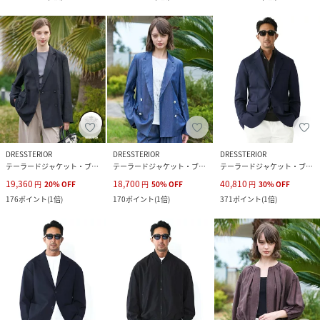
DRESSTERIOR
DRESSTERIOR
DRESSTERIOR
テーラードジャケット・ブレザー
テーラードジャケット・ブレザー
テーラードジャケット・ブレザー
19,360
18,700
40,810
円
20
%
OFF
円
50
%
OFF
円
30
%
OFF
176
ポイント
(
1倍
)
170
ポイント
(
1倍
)
371
ポイント
(
1倍
)