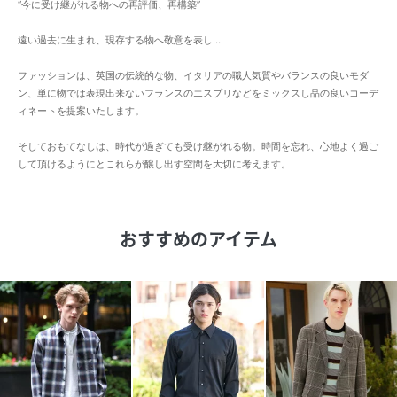
“今に受け継がれる物への再評価、再構築”
遠い過去に生まれ、現存する物へ敬意を表し…
ファッションは、英国の伝統的な物、イタリアの職人気質やバランスの良いモダ
ン、単に物では表現出来ないフランスのエスプリなどをミックスし品の良いコーデ
ィネートを提案いたします。
そしておもてなしは、時代が過ぎても受け継がれる物。時間を忘れ、心地よく過ご
して頂けるようにとこれらが醸し出す空間を大切に考えます。
おすすめのアイテム