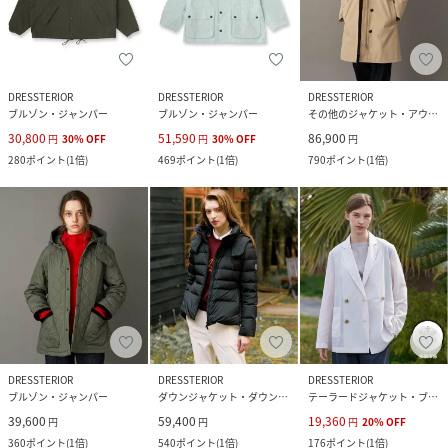
DRESSTERIOR
DRESSTERIOR
DRESSTERIOR
ブルゾン・ジャンパー
ブルゾン・ジャンパー
その他のジャケット・アウター
30,800
51,590
86,900
円
30
%
OFF
円
30
%
OFF
円
280
ポイント
(
1倍
)
469
ポイント
(
1倍
)
790
ポイント
(
1倍
)
DRESSTERIOR
DRESSTERIOR
DRESSTERIOR
ブルゾン・ジャンパー
ダウンジャケット・ダウンベスト
テーラードジャケット・ブレザー
39,600
59,400
19,360
円
円
円
20
%
OFF
360
ポイント
(
1倍
)
540
ポイント
(
1倍
)
176
ポイント
(
1倍
)