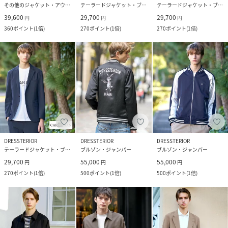
その他のジャケット・アウター
テーラードジャケット・ブレザー
テーラードジャケット・ブレザー
39,600
29,700
29,700
円
円
円
360
ポイント
(
1倍
)
270
ポイント
(
1倍
)
270
ポイント
(
1倍
)
DRESSTERIOR
DRESSTERIOR
DRESSTERIOR
テーラードジャケット・ブレザー
ブルゾン・ジャンパー
ブルゾン・ジャンパー
29,700
55,000
55,000
円
円
円
270
ポイント
(
1倍
)
500
ポイント
(
1倍
)
500
ポイント
(
1倍
)