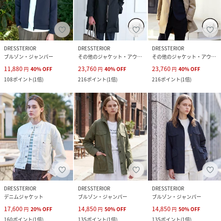
DRESSTERIOR
DRESSTERIOR
DRESSTERIOR
ブルゾン・ジャンパー
その他のジャケット・アウター
その他のジャケット・アウター
11,880
23,760
23,760
円
40
%
OFF
円
40
%
OFF
円
40
%
OFF
108
ポイント
(
1倍
)
216
ポイント
(
1倍
)
216
ポイント
(
1倍
)
DRESSTERIOR
DRESSTERIOR
DRESSTERIOR
デニムジャケット
ブルゾン・ジャンパー
ブルゾン・ジャンパー
17,600
14,850
14,850
円
20
%
OFF
円
50
%
OFF
円
50
%
OFF
160
ポイント
(
1倍
)
135
ポイント
(
1倍
)
135
ポイント
(
1倍
)