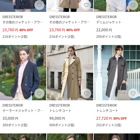
DRESSTERIOR
DRESSTERIOR
DRESSTERIOR
その他のジャケット・アウター
その他のジャケット・アウター
デニムジャケット
23,760
23,760
22,000
円
40
%
OFF
円
40
%
OFF
円
216
ポイント
(
1倍
)
216
ポイント
(
1倍
)
200
ポイント
(
1倍
)
DRESSTERIOR
DRESSTERIOR
DRESSTERIOR
テーラードジャケット・ブレザー
トレンチコート
トレンチコート
33,000
99,000
27,720
円
円
円
30
%
OFF
300
ポイント
(
1倍
)
900
ポイント
(
1倍
)
252
ポイント
(
1倍
)