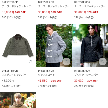
DRESSTERIOR
DRESSTERIOR
DRESSTERIOR
テーラードジャケット・ブレザー
テーラードジャケット・ブレザー
テーラードジャケット・ブレザー
30,800
30,800
30,800
円
20
%
OFF
円
20
%
OFF
円
20
%
OFF
280
ポイント
(
1倍
)
280
ポイント
(
1倍
)
280
ポイント
(
1倍
)
DRESSTERIOR
DRESSTERIOR
DRESSTERIOR
ブルゾン・ジャンパー
ダッフルコート
ブルゾン・ジャンパー
47,300
41,580
30,030
円
円
30
%
OFF
円
30
%
OFF
430
ポイント
(
1倍
)
378
ポイント
(
1倍
)
273
ポイント
(
1倍
)