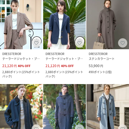
DRESSTERIOR
DRESSTERIOR
DRESSTERIOR
テーラードジャケット・ブレザー
テーラードジャケット・ブレザー
ステンカラーコート
21,120
21,120
53,900
円
40
%
OFF
円
40
%
OFF
円
2,880
ポイント
(
15%ポイント
2,880
ポイント
(
15%ポイント
490
ポイント
(
1倍
)
バック
)
バック
)