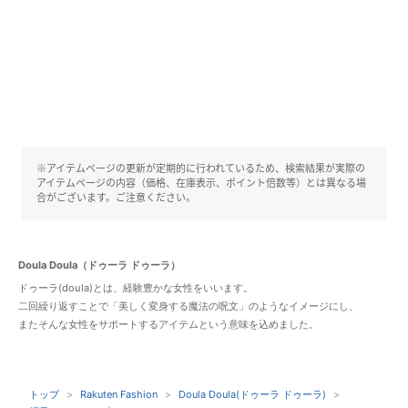
※アイテムページの更新が定期的に行われているため、検索結果が実際の
アイテムページの内容（価格、在庫表示、ポイント倍数等）とは異なる場
合がございます。ご注意ください。
Doula Doula（ドゥーラ ドゥーラ）
ドゥーラ(doula)とは、経験豊かな女性をいいます。
二回繰り返すことで「美しく変身する魔法の呪文」のようなイメージにし、
またそんな女性をサポートするアイテムという意味を込めました。
トップ
Rakuten Fashion
Doula Doula(ドゥーラ ドゥーラ)