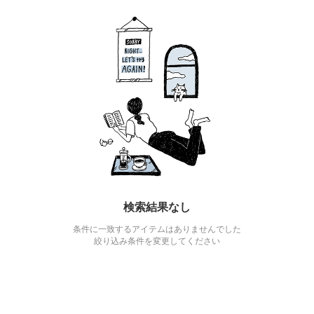
検索結果なし
条件に一致するアイテムはありませんでした
絞り込み条件を変更してください