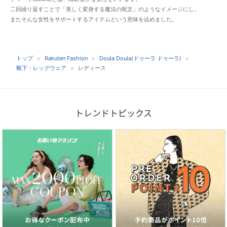
二回繰り返すことで「美しく変身する魔法の呪文」のようなイメージにし、
またそんな女性をサポートするアイテムという意味を込めました。
トップ
Rakuten Fashion
Doula Doula(ドゥーラ ドゥーラ)
靴下・レッグウェア
レディース
トレンドトピックス