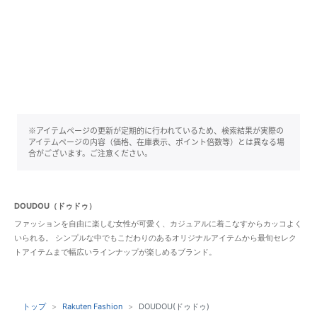
※アイテムページの更新が定期的に行われているため、検索結果が実際の
アイテムページの内容（価格、在庫表示、ポイント倍数等）とは異なる場
合がございます。ご注意ください。
DOUDOU（ドゥドゥ）
ファッションを自由に楽しむ女性が可愛く、カジュアルに着こなすからカッコよく
いられる。 シンプルな中でもこだわりのあるオリジナルアイテムから最旬セレク
トアイテムまで幅広いラインナップが楽しめるブランド。
トップ
Rakuten Fashion
DOUDOU(ドゥドゥ)