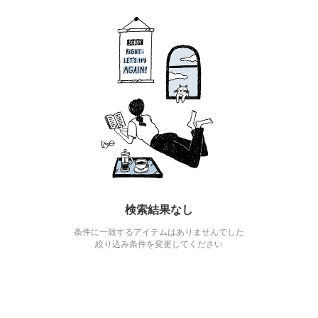
検索結果なし
条件に一致するアイテムはありませんでした
絞り込み条件を変更してください