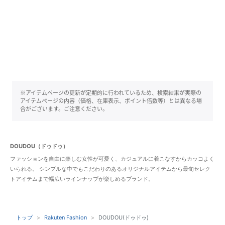
※アイテムページの更新が定期的に行われているため、検索結果が実際の
アイテムページの内容（価格、在庫表示、ポイント倍数等）とは異なる場
合がございます。ご注意ください。
DOUDOU（ドゥドゥ）
ファッションを自由に楽しむ女性が可愛く、カジュアルに着こなすからカッコよく
いられる。 シンプルな中でもこだわりのあるオリジナルアイテムから最旬セレク
トアイテムまで幅広いラインナップが楽しめるブランド。
トップ
Rakuten Fashion
DOUDOU(ドゥドゥ)