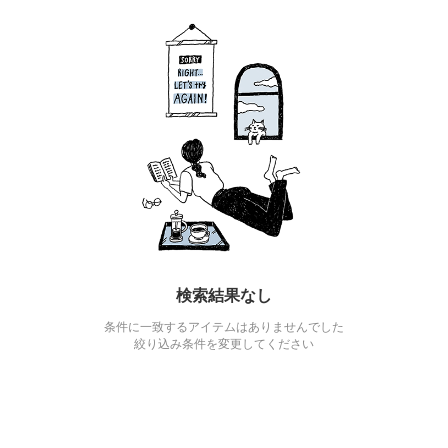
検索結果なし
条件に一致するアイテムはありませんでした
絞り込み条件を変更してください