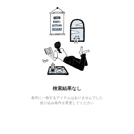
検索結果なし
条件に一致するアイテムはありませんでした
絞り込み条件を変更してください