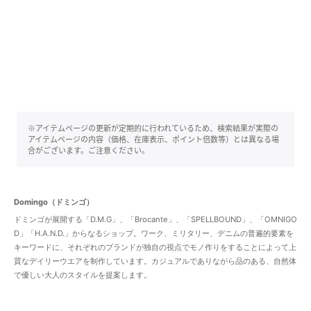
※アイテムページの更新が定期的に行われているため、検索結果が実際の
アイテムページの内容（価格、在庫表示、ポイント倍数等）とは異なる場
合がございます。ご注意ください。
Domingo（ドミンゴ）
ドミンゴが展開する「D.M.G」、「Brocante」、「SPELLBOUND」、「OMNIGO
D」「H.A.N.D.」からなるショップ。ワーク、ミリタリー、デニムの普遍的要素を
キーワードに、それぞれのブランドが独自の視点でモノ作りをすることによって上
質なデイリーウエアを制作しています。カジュアルでありながら品のある、自然体
で優しい大人のスタイルを提案します。