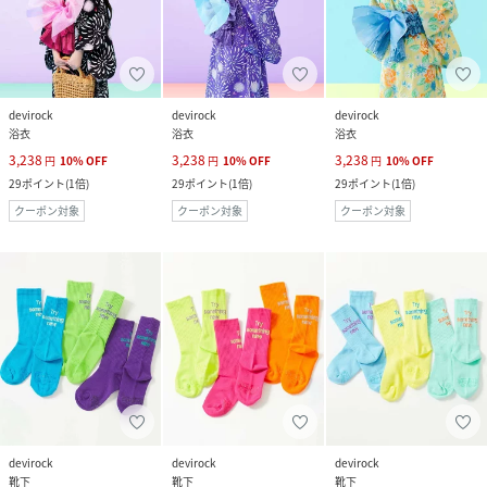
devirock
devirock
devirock
浴衣
浴衣
浴衣
3,238
3,238
3,238
円
10
%
OFF
円
10
%
OFF
円
10
%
OFF
29
ポイント
(
1倍
)
29
ポイント
(
1倍
)
29
ポイント
(
1倍
)
クーポン対象
クーポン対象
クーポン対象
devirock
devirock
devirock
靴下
靴下
靴下