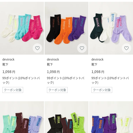
devirock
devirock
devirock
靴下
靴下
靴下
1,098
1,098
1,098
円
円
円
99
ポイント
(
10%ポイントバ
99
ポイント
(
10%ポイントバ
99
ポイント
(
10%ポイントバ
ック
)
ック
)
ック
)
クーポン対象
クーポン対象
クーポン対象