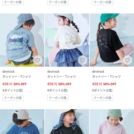
クーポン対象
クーポン対象
クーポン対象
devirock
devirock
devirock
カットソー・Tシャツ
カットソー・Tシャツ
カットソー・Tシャツ
498
498
498
円
50
%
OFF
円
50
%
OFF
円
50
%
OFF
4
ポイント
(
1倍
)
4
ポイント
(
1倍
)
4
ポイント
(
1倍
)
クーポン対象
クーポン対象
クーポン対象