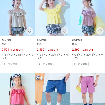
devirock
devirock
devirock
水着
水着
水着
2,599
2,599
2,599
円
25
%
OFF
円
25
%
OFF
円
25
%
OFF
472
ポイント
(
20%ポイントバ
472
ポイント
(
20%ポイントバ
472
ポイント
(
20%ポイントバ
ック
)
ック
)
ック
)
クーポン対象
クーポン対象
クーポン対象