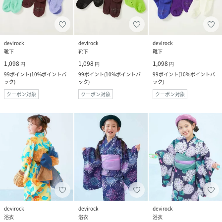
devirock
devirock
devirock
靴下
靴下
靴下
1,098
1,098
1,098
円
円
円
99
ポイント
(
10%ポイントバ
99
ポイント
(
10%ポイントバ
99
ポイント
(
10%ポイントバ
ック
)
ック
)
ック
)
クーポン対象
クーポン対象
クーポン対象
devirock
devirock
devirock
浴衣
浴衣
浴衣