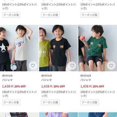
196
ポイント
(
15%ポイントバ
196
ポイント
(
15%ポイントバ
196
ポイント
(
15%ポイントバ
ック
)
ック
)
ック
)
クーポン対象
クーポン対象
クーポン対象
devirock
devirock
devirock
パジャマ
パジャマ
パジャマ
1,438
1,438
1,438
円
20
%
OFF
円
20
%
OFF
円
20
%
OFF
196
ポイント
(
15%ポイントバ
196
ポイント
(
15%ポイントバ
196
ポイント
(
15%ポイントバ
ック
)
ック
)
ック
)
クーポン対象
クーポン対象
クーポン対象