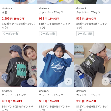
devirock
devirock
devirock
水着
カットソー・Tシャツ
カットソー・Tシャツ
2,399
933
933
円
19
%
OFF
円
15
%
OFF
円
15
%
OFF
327
ポイント
(
15%ポイントバ
84
ポイント
(
10%ポイントバ
84
ポイント
(
10%ポイントバ
ック
)
ック
)
ック
)
クーポン対象
クーポン対象
クーポン対象
devirock
devirock
devirock
カットソー・Tシャツ
カットソー・Tシャツ
カットソー・Tシャツ
933
933
933
円
15
%
OFF
円
15
%
OFF
円
15
%
OFF
84
ポイント
(
10%ポイントバ
84
ポイント
(
10%ポイントバ
84
ポイント
(
10%ポイントバ
ック
)
ック
)
ック
)