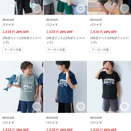
devirock
devirock
devirock
パジャマ
パジャマ
パジャマ
1,438
1,438
1,438
円
20
%
OFF
円
20
%
OFF
円
20
%
OFF
196
ポイント
(
15%ポイントバ
196
ポイント
(
15%ポイントバ
196
ポイント
(
15%ポイントバ
ック
)
ック
)
ック
)
クーポン対象
クーポン対象
クーポン対象
devirock
devirock
devirock
パジャマ
パジャマ
パジャマ
1,438
1,438
1,438
円
20
%
OFF
円
20
%
OFF
円
20
%
OFF