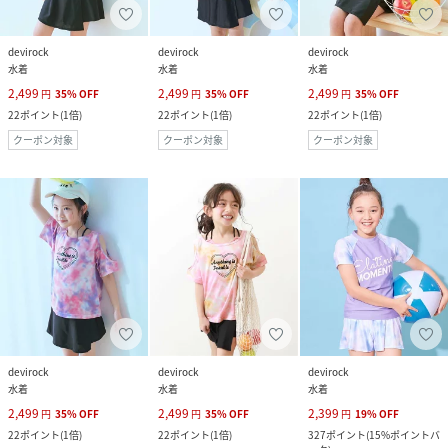
devirock
devirock
devirock
水着
水着
水着
2,499
2,499
2,499
円
35
%
OFF
円
35
%
OFF
円
35
%
OFF
22
ポイント
(
1倍
)
22
ポイント
(
1倍
)
22
ポイント
(
1倍
)
クーポン対象
クーポン対象
クーポン対象
devirock
devirock
devirock
水着
水着
水着
2,499
2,499
2,399
円
35
%
OFF
円
35
%
OFF
円
19
%
OFF
22
ポイント
(
1倍
)
22
ポイント
(
1倍
)
327
ポイント
(
15%ポイントバ