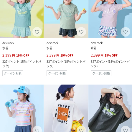
devirock
devirock
devirock
水着
水着
水着
2,399
2,399
2,399
円
19
%
OFF
円
19
%
OFF
円
19
%
OFF
327
ポイント
(
15%ポイントバ
327
ポイント
(
15%ポイントバ
327
ポイント
(
15%ポイントバ
ック
)
ック
)
ック
)
クーポン対象
クーポン対象
クーポン対象