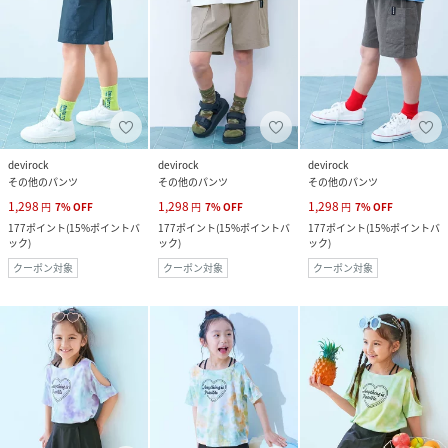
devirock
devirock
devirock
その他のパンツ
その他のパンツ
その他のパンツ
1,298
1,298
1,298
円
7
%
OFF
円
7
%
OFF
円
7
%
OFF
177
ポイント
(
15%ポイントバ
177
ポイント
(
15%ポイントバ
177
ポイント
(
15%ポイントバ
ック
)
ック
)
ック
)
クーポン対象
クーポン対象
クーポン対象