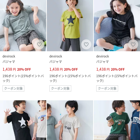
devirock
devirock
devirock
パジャマ
パジャマ
パジャマ
1,438
1,438
1,438
円
20
%
OFF
円
20
%
OFF
円
20
%
OFF
196
ポイント
(
15%ポイントバ
196
ポイント
(
15%ポイントバ
196
ポイント
(
15%ポイントバ
ック
)
ック
)
ック
)
クーポン対象
クーポン対象
クーポン対象