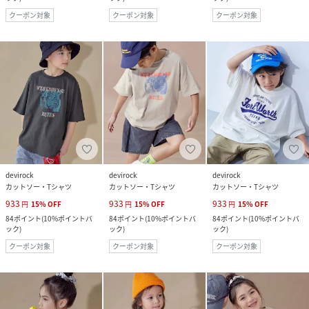
クーポン対象
クーポン対象
クーポン対象
devirock
devirock
devirock
カットソー・Tシャツ
カットソー・Tシャツ
カットソー・Tシャツ
933
933
933
円
15
%
OFF
円
15
%
OFF
円
15
%
OFF
84
ポイント
(
10%ポイントバ
84
ポイント
(
10%ポイントバ
84
ポイント
(
10%ポイントバ
ック
)
ック
)
ック
)
クーポン対象
クーポン対象
クーポン対象