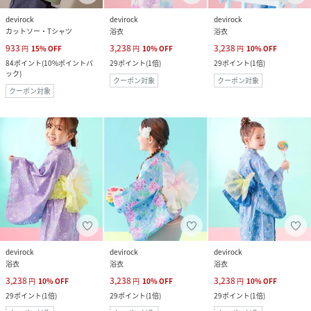
devirock
devirock
devirock
カットソー・Tシャツ
浴衣
浴衣
933
3,238
3,238
円
15
%
OFF
円
10
%
OFF
円
10
%
OFF
84
ポイント
(
10%ポイントバ
29
ポイント
(
1倍
)
29
ポイント
(
1倍
)
ック
)
クーポン対象
クーポン対象
クーポン対象
devirock
devirock
devirock
浴衣
浴衣
浴衣
3,238
3,238
3,238
円
10
%
OFF
円
10
%
OFF
円
10
%
OFF
29
ポイント
(
1倍
)
29
ポイント
(
1倍
)
29
ポイント
(
1倍
)