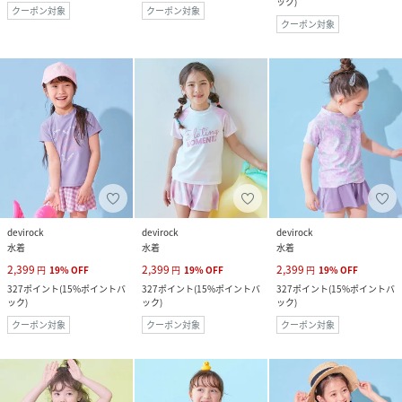
ック
)
クーポン対象
クーポン対象
クーポン対象
devirock
devirock
devirock
水着
水着
水着
2,399
2,399
2,399
円
19
%
OFF
円
19
%
OFF
円
19
%
OFF
327
ポイント
(
15%ポイントバ
327
ポイント
(
15%ポイントバ
327
ポイント
(
15%ポイントバ
ック
)
ック
)
ック
)
クーポン対象
クーポン対象
クーポン対象