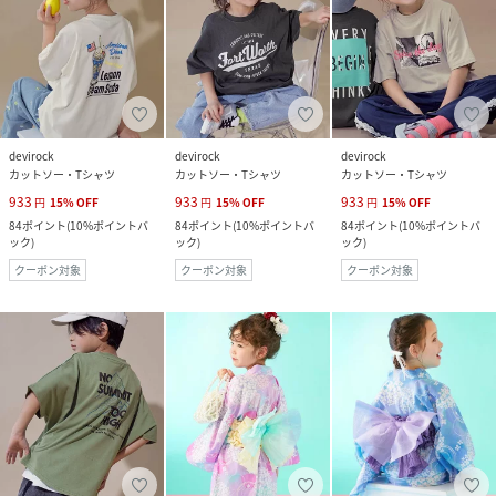
devirock
devirock
devirock
カットソー・Tシャツ
カットソー・Tシャツ
カットソー・Tシャツ
933
933
933
円
15
%
OFF
円
15
%
OFF
円
15
%
OFF
84
ポイント
(
10%ポイントバ
84
ポイント
(
10%ポイントバ
84
ポイント
(
10%ポイントバ
ック
)
ック
)
ック
)
クーポン対象
クーポン対象
クーポン対象