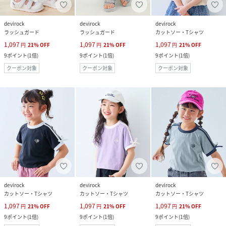
devirock
devirock
devirock
ラッシュガード
ラッシュガード
カットソー・Tシャツ
1,097
1,097
1,097
円
21
%
OFF
円
21
%
OFF
円
21
%
OFF
9
ポイント
(
1倍
)
9
ポイント
(
1倍
)
9
ポイント
(
1倍
)
クーポン対象
クーポン対象
クーポン対象
devirock
devirock
devirock
カットソー・Tシャツ
カットソー・Tシャツ
カットソー・Tシャツ
1,097
1,097
1,097
円
21
%
OFF
円
21
%
OFF
円
21
%
OFF
9
ポイント
(
1倍
)
9
ポイント
(
1倍
)
9
ポイント
(
1倍
)