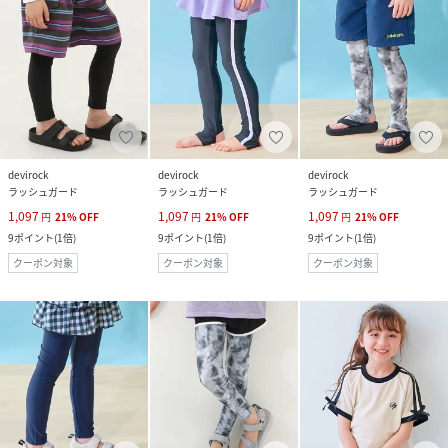
devirock
devirock
devirock
ラッシュガード
ラッシュガード
ラッシュガード
1,097
1,097
1,097
円
21
%
OFF
円
21
%
OFF
円
21
%
OFF
9
ポイント
(
1倍
)
9
ポイント
(
1倍
)
9
ポイント
(
1倍
)
クーポン対象
クーポン対象
クーポン対象