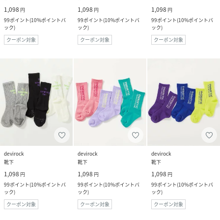
1,098
1,098
1,098
円
円
円
99
ポイント
(
10%ポイントバ
99
ポイント
(
10%ポイントバ
99
ポイント
(
10%ポイントバ
ック
)
ック
)
ック
)
クーポン対象
クーポン対象
クーポン対象
devirock
devirock
devirock
靴下
靴下
靴下
1,098
1,098
1,098
円
円
円
99
ポイント
(
10%ポイントバ
99
ポイント
(
10%ポイントバ
99
ポイント
(
10%ポイントバ
ック
)
ック
)
ック
)
クーポン対象
クーポン対象
クーポン対象