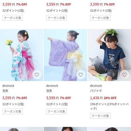
3,599
3,599
3,599
円
7
%
OFF
円
7
%
OFF
円
7
%
OFF
32
ポイント
(
1倍
)
32
ポイント
(
1倍
)
32
ポイント
(
1倍
)
クーポン対象
クーポン対象
クーポン対象
devirock
devirock
devirock
浴衣
浴衣
パジャマ
3,599
3,599
1,438
円
7
%
OFF
円
7
%
OFF
円
20
%
OFF
32
ポイント
(
1倍
)
32
ポイント
(
1倍
)
196
ポイント
(
15%ポイントバ
ック
)
クーポン対象
クーポン対象
クーポン対象