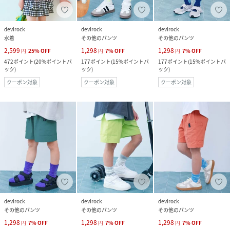
devirock
devirock
devirock
水着
その他のパンツ
その他のパンツ
2,599
1,298
1,298
円
25
%
OFF
円
7
%
OFF
円
7
%
OFF
472
ポイント
(
20%ポイントバ
177
ポイント
(
15%ポイントバ
177
ポイント
(
15%ポイントバ
ック
)
ック
)
ック
)
クーポン対象
クーポン対象
クーポン対象
devirock
devirock
devirock
その他のパンツ
その他のパンツ
その他のパンツ
1,298
1,298
1,298
円
7
%
OFF
円
7
%
OFF
円
7
%
OFF