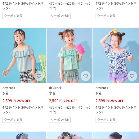
472
ポイント
(
20%ポイントバ
472
ポイント
(
20%ポイントバ
472
ポイント
(
20%ポイントバ
ック
)
ック
)
ック
)
クーポン対象
クーポン対象
クーポン対象
devirock
devirock
devirock
水着
水着
水着
2,599
2,599
2,599
円
25
%
OFF
円
25
%
OFF
円
25
%
OFF
472
ポイント
(
20%ポイントバ
472
ポイント
(
20%ポイントバ
472
ポイント
(
20%ポイントバ
ック
)
ック
)
ック
)
クーポン対象
クーポン対象
クーポン対象