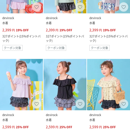
devirock
devirock
devirock
水着
水着
水着
2,399
2,399
2,399
円
19
%
OFF
円
19
%
OFF
円
19
%
OFF
327
ポイント
(
15%ポイントバ
327
ポイント
(
15%ポイントバ
327
ポイント
(
15%ポイントバ
ック
)
ック
)
ック
)
クーポン対象
クーポン対象
クーポン対象
devirock
devirock
devirock
水着
水着
水着
2,599
2,599
2,599
円
25
%
OFF
円
25
%
OFF
円
25
%
OFF