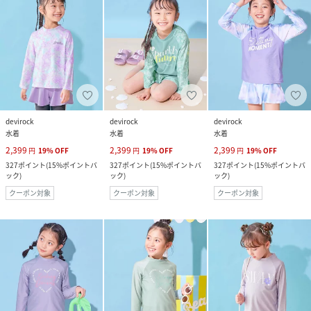
devirock
devirock
devirock
水着
水着
水着
2,399
2,399
2,399
円
19
%
OFF
円
19
%
OFF
円
19
%
OFF
327
ポイント
(
15%ポイントバ
327
ポイント
(
15%ポイントバ
327
ポイント
(
15%ポイントバ
ック
)
ック
)
ック
)
クーポン対象
クーポン対象
クーポン対象