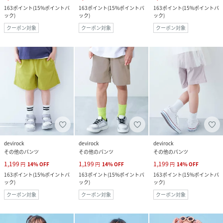
163
ポイント
(
15%ポイントバ
163
ポイント
(
15%ポイントバ
163
ポイント
(
15%ポイントバ
ック
)
ック
)
ック
)
クーポン対象
クーポン対象
クーポン対象
devirock
devirock
devirock
その他のパンツ
その他のパンツ
その他のパンツ
1,199
1,199
1,199
円
14
%
OFF
円
14
%
OFF
円
14
%
OFF
163
ポイント
(
15%ポイントバ
163
ポイント
(
15%ポイントバ
163
ポイント
(
15%ポイントバ
ック
)
ック
)
ック
)
クーポン対象
クーポン対象
クーポン対象