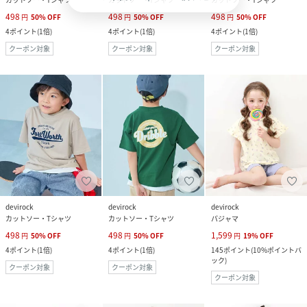
498
498
498
円
50
%
OFF
円
50
%
OFF
円
50
%
OFF
4
ポイント
(
1倍
)
4
ポイント
(
1倍
)
4
ポイント
(
1倍
)
クーポン対象
クーポン対象
クーポン対象
devirock
devirock
devirock
カットソー・Tシャツ
カットソー・Tシャツ
パジャマ
498
498
1,599
円
50
%
OFF
円
50
%
OFF
円
19
%
OFF
4
ポイント
(
1倍
)
4
ポイント
(
1倍
)
145
ポイント
(
10%ポイントバ
ック
)
クーポン対象
クーポン対象
クーポン対象