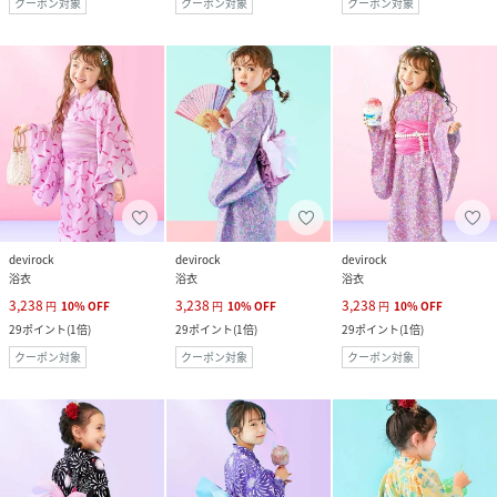
クーポン対象
クーポン対象
クーポン対象
devirock
devirock
devirock
浴衣
浴衣
浴衣
3,238
3,238
3,238
円
10
%
OFF
円
10
%
OFF
円
10
%
OFF
29
ポイント
(
1倍
)
29
ポイント
(
1倍
)
29
ポイント
(
1倍
)
クーポン対象
クーポン対象
クーポン対象