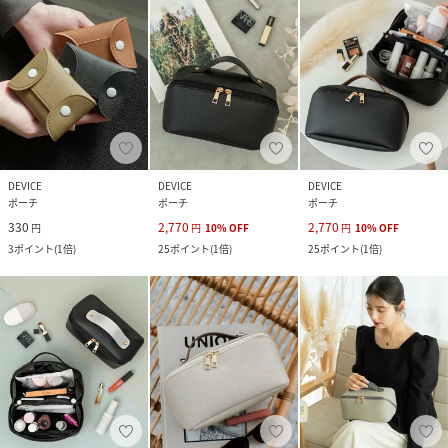
DEVICE
DEVICE
DEVICE
ポーチ
ポーチ
ポーチ
330
2,770
2,770
円
円
10
%
OFF
円
10
%
OFF
3
ポイント
(
1倍
)
25
ポイント
(
1倍
)
25
ポイント
(
1倍
)