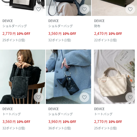
DEVICE
DEVICE
DEVICE
ショルダーバッグ
ショルダーバッグ
財布
2,770
3,560
2,470
円
10
%
OFF
円
10
%
OFF
円
10
%
OFF
25
ポイント
(
1倍
)
32
ポイント
(
1倍
)
22
ポイント
(
1倍
)
DEVICE
DEVICE
DEVICE
トートバッグ
ショルダーバッグ
トートバッグ
3,560
3,960
2,770
円
10
%
OFF
円
10
%
OFF
円
10
%
OFF
32
ポイント
(
1倍
)
36
ポイント
(
1倍
)
25
ポイント
(
1倍
)