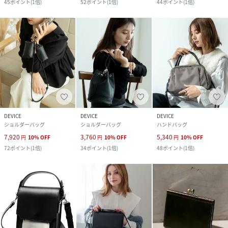
45
ポイント
(
1倍
)
52
ポイント
(
1倍
)
44
ポイント
(
1倍
)
DEVICE
DEVICE
DEVICE
ショルダーバッグ
ショルダーバッグ
ハンドバッグ
7,920
3,760
5,340
円
10
%
OFF
円
10
%
OFF
円
10
%
OFF
72
ポイント
(
1倍
)
34
ポイント
(
1倍
)
48
ポイント
(
1倍
)