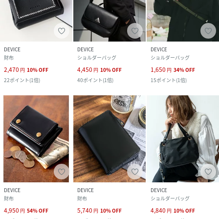
DEVICE
DEVICE
DEVICE
財布
ショルダーバッグ
ショルダーバッグ
2,470
4,450
1,650
円
10
%
OFF
円
10
%
OFF
円
34
%
OFF
22
ポイント
(
1倍
)
40
ポイント
(
1倍
)
15
ポイント
(
1倍
)
DEVICE
DEVICE
DEVICE
財布
財布
ショルダーバッグ
4,950
5,740
4,840
円
54
%
OFF
円
10
%
OFF
円
10
%
OFF