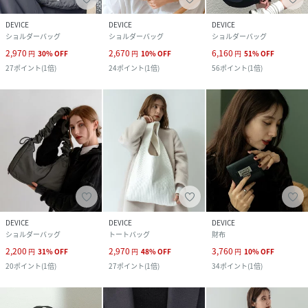
DEVICE
DEVICE
DEVICE
ショルダーバッグ
ショルダーバッグ
ショルダーバッグ
2,970
2,670
6,160
円
30
%
OFF
円
10
%
OFF
円
51
%
OFF
27
ポイント
(
1倍
)
24
ポイント
(
1倍
)
56
ポイント
(
1倍
)
DEVICE
DEVICE
DEVICE
ショルダーバッグ
トートバッグ
財布
2,200
2,970
3,760
円
31
%
OFF
円
48
%
OFF
円
10
%
OFF
20
ポイント
(
1倍
)
27
ポイント
(
1倍
)
34
ポイント
(
1倍
)