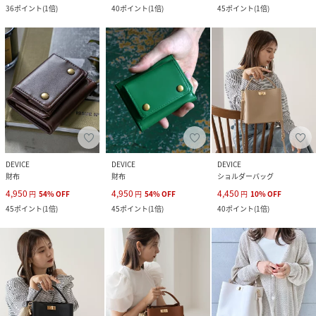
36
ポイント
(
1倍
)
40
ポイント
(
1倍
)
45
ポイント
(
1倍
)
DEVICE
DEVICE
DEVICE
財布
財布
ショルダーバッグ
4,950
4,950
4,450
円
54
%
OFF
円
54
%
OFF
円
10
%
OFF
45
ポイント
(
1倍
)
45
ポイント
(
1倍
)
40
ポイント
(
1倍
)