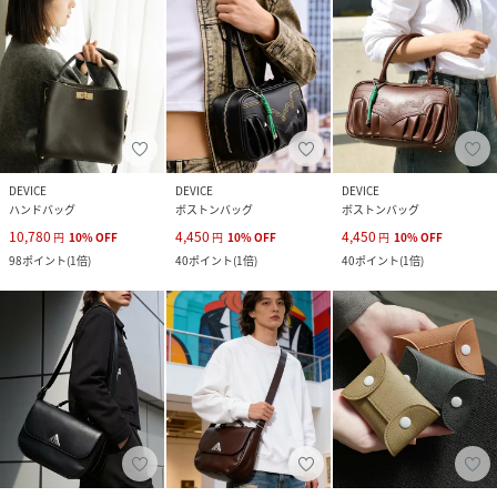
DEVICE
DEVICE
DEVICE
ハンドバッグ
ボストンバッグ
ボストンバッグ
10,780
4,450
4,450
円
10
%
OFF
円
10
%
OFF
円
10
%
OFF
98
ポイント
(
1倍
)
40
ポイント
(
1倍
)
40
ポイント
(
1倍
)