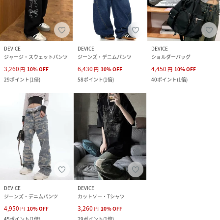
DEVICE
DEVICE
DEVICE
ジャージ・スウェットパンツ
ジーンズ・デニムパンツ
ショルダーバッグ
3,260
6,430
4,450
円
10
%
OFF
円
10
%
OFF
円
10
%
OFF
29
ポイント
(
1倍
)
58
ポイント
(
1倍
)
40
ポイント
(
1倍
)
DEVICE
DEVICE
ジーンズ・デニムパンツ
カットソー・Tシャツ
4,950
3,260
円
10
%
OFF
円
10
%
OFF
45
ポイント
(
1倍
)
29
ポイント
(
1倍
)