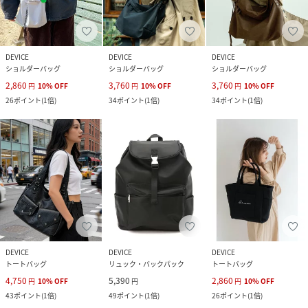
DEVICE
DEVICE
DEVICE
ショルダーバッグ
ショルダーバッグ
ショルダーバッグ
2,860
3,760
3,760
円
10
%
OFF
円
10
%
OFF
円
10
%
OFF
26
ポイント
(
1倍
)
34
ポイント
(
1倍
)
34
ポイント
(
1倍
)
DEVICE
DEVICE
DEVICE
トートバッグ
リュック・バックパック
トートバッグ
4,750
5,390
2,860
円
10
%
OFF
円
円
10
%
OFF
43
ポイント
(
1倍
)
49
ポイント
(
1倍
)
26
ポイント
(
1倍
)