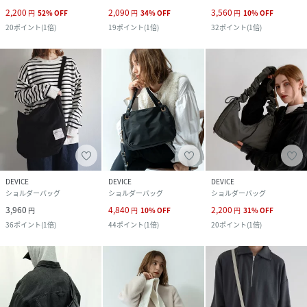
2,200
2,090
3,560
円
52
%
OFF
円
34
%
OFF
円
10
%
OFF
20
ポイント
(
1倍
)
19
ポイント
(
1倍
)
32
ポイント
(
1倍
)
DEVICE
DEVICE
DEVICE
ショルダーバッグ
ショルダーバッグ
ショルダーバッグ
3,960
4,840
2,200
円
円
10
%
OFF
円
31
%
OFF
36
ポイント
(
1倍
)
44
ポイント
(
1倍
)
20
ポイント
(
1倍
)