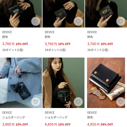
DEVICE
DEVICE
DEVICE
財布
財布
財布
3,760
3,760
3,760
円
10
%
OFF
円
10
%
OFF
円
10
%
OFF
34
ポイント
(
1倍
)
34
ポイント
(
1倍
)
34
ポイント
(
1倍
)
DEVICE
DEVICE
DEVICE
ショルダーバッグ
ショルダーバッグ
財布
3,960
4,450
4,950
円
10
%
OFF
円
10
%
OFF
円
54
%
OFF