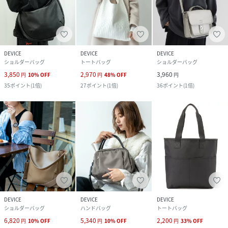
DEVICE
DEVICE
DEVICE
ショルダーバッグ
トートバッグ
ショルダーバッグ
3,850
2,970
3,960
円
10
%
OFF
円
48
%
OFF
円
35
ポイント
(
1倍
)
27
ポイント
(
1倍
)
36
ポイント
(
1倍
)
DEVICE
DEVICE
DEVICE
ショルダーバッグ
ハンドバッグ
トートバッグ
6,820
5,340
2,200
円
10
%
OFF
円
10
%
OFF
円
33
%
OFF