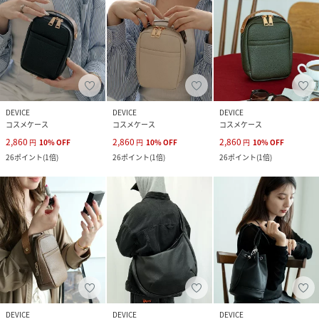
DEVICE
DEVICE
DEVICE
コスメケース
コスメケース
コスメケース
2,860
2,860
2,860
円
10
%
OFF
円
10
%
OFF
円
10
%
OFF
26
ポイント
(
1倍
)
26
ポイント
(
1倍
)
26
ポイント
(
1倍
)
DEVICE
DEVICE
DEVICE