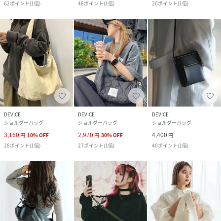
62
ポイント
(
1倍
)
48
ポイント
(
1倍
)
20
ポイント
(
1倍
)
DEVICE
DEVICE
DEVICE
ショルダーバッグ
ショルダーバッグ
ショルダーバッグ
3,160
2,970
4,400
円
10
%
OFF
円
30
%
OFF
円
28
ポイント
(
1倍
)
27
ポイント
(
1倍
)
40
ポイント
(
1倍
)