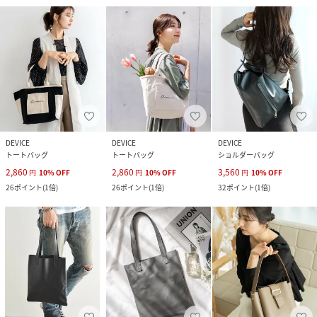
DEVICE
DEVICE
DEVICE
トートバッグ
トートバッグ
ショルダーバッグ
2,860
2,860
3,560
円
10
%
OFF
円
10
%
OFF
円
10
%
OFF
26
ポイント
(
1倍
)
26
ポイント
(
1倍
)
32
ポイント
(
1倍
)