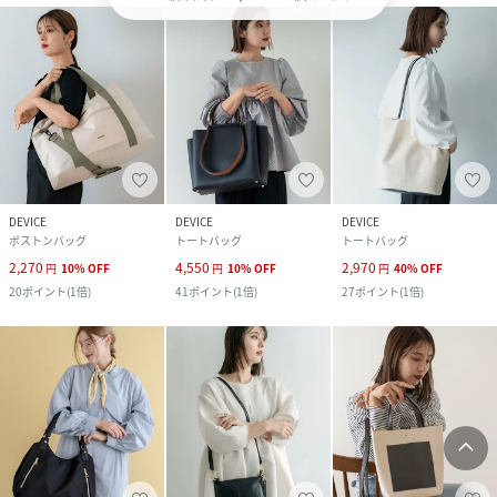
DEVICE
DEVICE
DEVICE
ボストンバッグ
トートバッグ
トートバッグ
2,270
4,550
2,970
円
10
%
OFF
円
10
%
OFF
円
40
%
OFF
20
ポイント
(
1倍
)
41
ポイント
(
1倍
)
27
ポイント
(
1倍
)