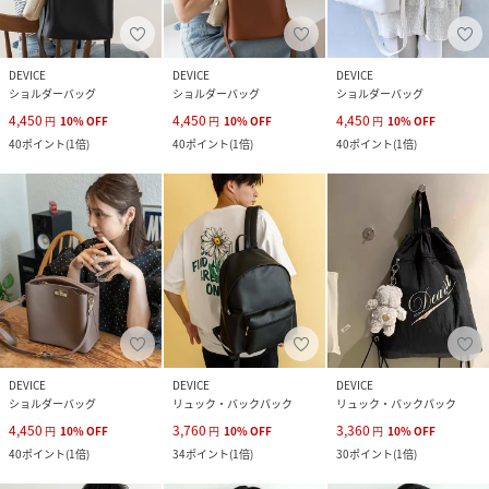
DEVICE
DEVICE
DEVICE
ショルダーバッグ
ショルダーバッグ
ショルダーバッグ
4,450
4,450
4,450
円
10
%
OFF
円
10
%
OFF
円
10
%
OFF
40
ポイント
(
1倍
)
40
ポイント
(
1倍
)
40
ポイント
(
1倍
)
DEVICE
DEVICE
DEVICE
ショルダーバッグ
リュック・バックパック
リュック・バックパック
4,450
3,760
3,360
円
10
%
OFF
円
10
%
OFF
円
10
%
OFF
40
ポイント
(
1倍
)
34
ポイント
(
1倍
)
30
ポイント
(
1倍
)