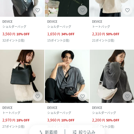
DEVICE
DEVICE
DEVICE
ショルダーバッグ
ショルダーバッグ
トートバッグ
3,560
1,650
2,310
円
10
%
OFF
円
34
%
OFF
円
50
%
OFF
32
ポイント
(
1倍
)
15
ポイント
(
1倍
)
21
ポイント
(
1倍
)
DEVICE
DEVICE
DEVICE
トートバッグ
ショルダーバッグ
ショルダーバッグ
2,970
3,960
2,200
円
18
%
OFF
円
10
%
OFF
円
50
%
OFF
27
ポイント
(
1倍
)
36
ポイント
(
1倍
)
20
ポイント
(
1倍
)
新着順
絞り込み
swap_vert