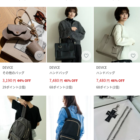
DEVICE
DEVICE
DEVICE
その他のバッグ
ハンドバッグ
ハンドバッグ
3,190
7,480
7,480
円
44
%
OFF
円
46
%
OFF
円
46
%
OFF
29
ポイント
(
1倍
)
68
ポイント
(
1倍
)
68
ポイント
(
1倍
)