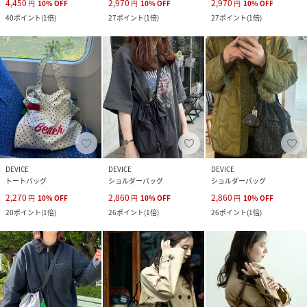
4,450
2,970
2,970
円
10
%
OFF
円
10
%
OFF
円
10
%
OFF
40
ポイント
(
1倍
)
27
ポイント
(
1倍
)
27
ポイント
(
1倍
)
DEVICE
DEVICE
DEVICE
トートバッグ
ショルダーバッグ
ショルダーバッグ
2,270
2,860
2,860
円
10
%
OFF
円
10
%
OFF
円
10
%
OFF
20
ポイント
(
1倍
)
26
ポイント
(
1倍
)
26
ポイント
(
1倍
)