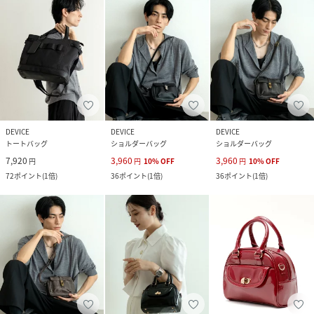
DEVICE
DEVICE
DEVICE
トートバッグ
ショルダーバッグ
ショルダーバッグ
7,920
3,960
3,960
円
円
10
%
OFF
円
10
%
OFF
72
ポイント
(
1倍
)
36
ポイント
(
1倍
)
36
ポイント
(
1倍
)