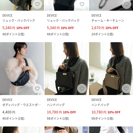
DEVICE
DEVICE
DEVICE
リュック・バックパック
リュック・バックパック
チャーム・キーチェーン
5,340
5,340
2,670
円
10
%
OFF
円
10
%
OFF
円
10
%
OFF
48
ポイント
(
1倍
)
48
ポイント
(
1倍
)
24
ポイント
(
1倍
)
DEVICE
DEVICE
DEVICE
ボディバッグ・ウエストポーチ
ハンドバッグ
ハンドバッグ
4,400
10,780
10,780
円
円
10
%
OFF
円
10
%
OFF
40
ポイント
(
1倍
)
98
ポイント
(
1倍
)
98
ポイント
(
1倍
)