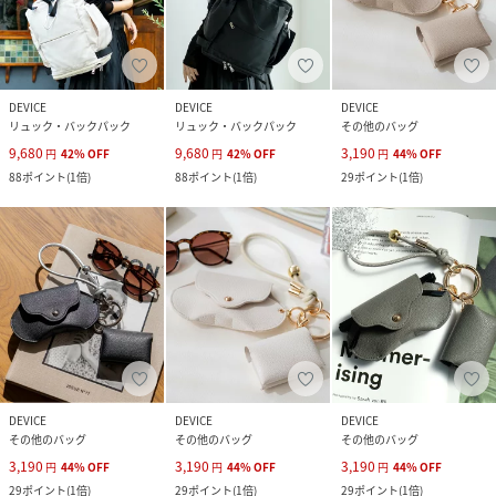
DEVICE
DEVICE
DEVICE
リュック・バックパック
リュック・バックパック
その他のバッグ
9,680
9,680
3,190
円
42
%
OFF
円
42
%
OFF
円
44
%
OFF
88
ポイント
(
1倍
)
88
ポイント
(
1倍
)
29
ポイント
(
1倍
)
DEVICE
DEVICE
DEVICE
その他のバッグ
その他のバッグ
その他のバッグ
3,190
3,190
3,190
円
44
%
OFF
円
44
%
OFF
円
44
%
OFF
29
ポイント
(
1倍
)
29
ポイント
(
1倍
)
29
ポイント
(
1倍
)