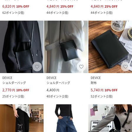
6,820
4,840
4,840
円
10
%
OFF
円
25
%
OFF
円
25
%
OFF
62
ポイント
(
1倍
)
44
ポイント
(
1倍
)
44
ポイント
(
1倍
)
DEVICE
DEVICE
DEVICE
ショルダーバッグ
ショルダーバッグ
財布
2,770
4,400
5,740
円
10
%
OFF
円
円
10
%
OFF
25
ポイント
(
1倍
)
40
ポイント
(
1倍
)
52
ポイント
(
1倍
)