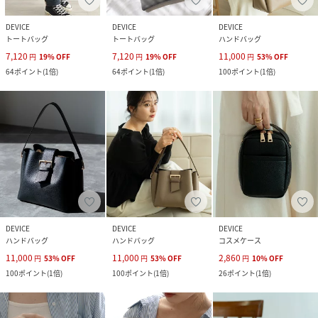
DEVICE
DEVICE
DEVICE
トートバッグ
トートバッグ
ハンドバッグ
7,120
7,120
11,000
円
19
%
OFF
円
19
%
OFF
円
53
%
OFF
64
ポイント
(
1倍
)
64
ポイント
(
1倍
)
100
ポイント
(
1倍
)
DEVICE
DEVICE
DEVICE
ハンドバッグ
ハンドバッグ
コスメケース
11,000
11,000
2,860
円
53
%
OFF
円
53
%
OFF
円
10
%
OFF
100
ポイント
(
1倍
)
100
ポイント
(
1倍
)
26
ポイント
(
1倍
)