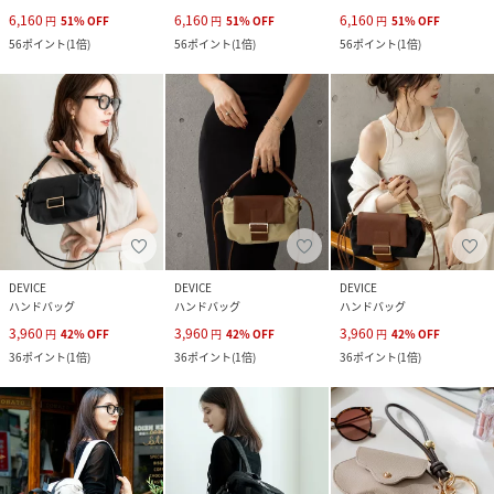
6,160
6,160
6,160
円
51
%
OFF
円
51
%
OFF
円
51
%
OFF
56
ポイント
(
1倍
)
56
ポイント
(
1倍
)
56
ポイント
(
1倍
)
DEVICE
DEVICE
DEVICE
ハンドバッグ
ハンドバッグ
ハンドバッグ
3,960
3,960
3,960
円
42
%
OFF
円
42
%
OFF
円
42
%
OFF
36
ポイント
(
1倍
)
36
ポイント
(
1倍
)
36
ポイント
(
1倍
)