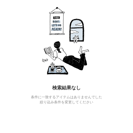
検索結果なし
条件に一致するアイテムはありませんでした
絞り込み条件を変更してください