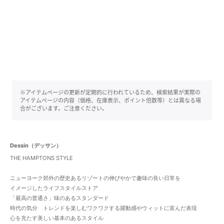
※アイテムページの更新が定期的に行われているため、検索結果が実際の
アイテムページの内容（価格、在庫表示、ポイント倍数等）とは異なる場
合がございます。ご注意ください。
Dessin（デッサン）
THE HAMPTONS STYLE
ニューヨーク郊外の歴史あるリゾートの伸びやかで趣味の良い日常を
イメージしたライフスタイルストア
「最高の普通さ」味のあるスタンダード
時代の気分 トレンドを楽しむワクワクする躍動感やウィットに富んだ表現
心を充たす美しい基本のあるスタイル