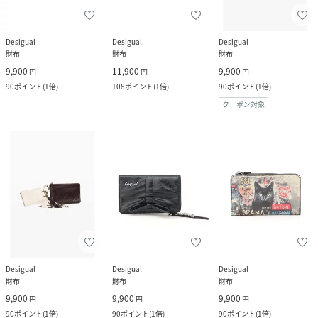
Desigual
Desigual
Desigual
財布
財布
財布
9,900
11,900
9,900
円
円
円
90
ポイント
(
1倍
)
108
ポイント
(
1倍
)
90
ポイント
(
1倍
)
クーポン対象
Desigual
Desigual
Desigual
財布
財布
財布
9,900
9,900
9,900
円
円
円
90
ポイント
(
1倍
)
90
ポイント
(
1倍
)
90
ポイント
(
1倍
)