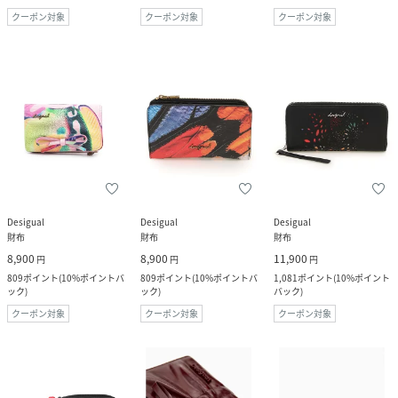
クーポン対象
クーポン対象
クーポン対象
Desigual
Desigual
Desigual
財布
財布
財布
8,900
8,900
11,900
円
円
円
809
ポイント
(
10%ポイントバ
809
ポイント
(
10%ポイントバ
1,081
ポイント
(
10%ポイント
ック
)
ック
)
バック
)
クーポン対象
クーポン対象
クーポン対象