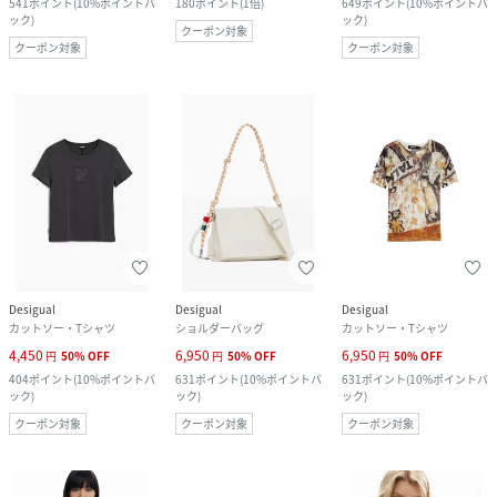
541
ポイント
(
10%ポイントバ
180
ポイント
(
1倍
)
649
ポイント
(
10%ポイントバ
ック
)
ック
)
クーポン対象
クーポン対象
クーポン対象
Desigual
Desigual
Desigual
カットソー・Tシャツ
ショルダーバッグ
カットソー・Tシャツ
4,450
6,950
6,950
円
50
%
OFF
円
50
%
OFF
円
50
%
OFF
404
ポイント
(
10%ポイントバ
631
ポイント
(
10%ポイントバ
631
ポイント
(
10%ポイントバ
ック
)
ック
)
ック
)
クーポン対象
クーポン対象
クーポン対象