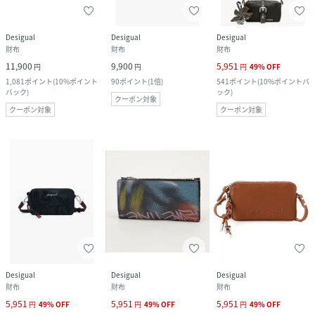
Desigual
Desigual
Desigual
財布
財布
財布
11,900
9,900
5,951
円
円
円
49
%
OFF
1,081
ポイント
(
10%ポイント
90
ポイント
(
1倍
)
541
ポイント
(
10%ポイントバ
バック
)
ック
)
クーポン対象
クーポン対象
クーポン対象
Desigual
Desigual
Desigual
財布
財布
財布
5,951
5,951
5,951
円
49
%
OFF
円
49
%
OFF
円
49
%
OFF