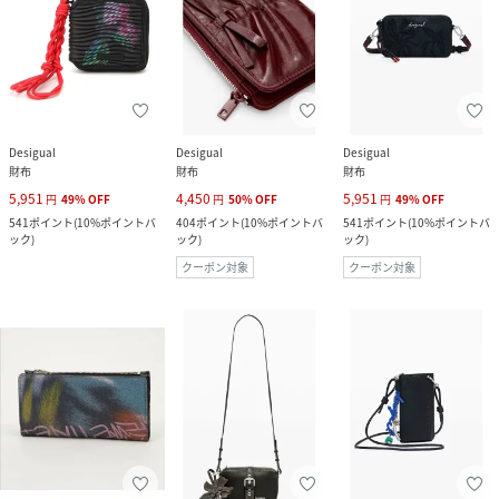
Desigual
Desigual
Desigual
財布
財布
財布
5,951
4,450
5,951
円
49
%
OFF
円
50
%
OFF
円
49
%
OFF
541
ポイント
(
10%ポイントバ
404
ポイント
(
10%ポイントバ
541
ポイント
(
10%ポイントバ
ック
)
ック
)
ック
)
クーポン対象
クーポン対象