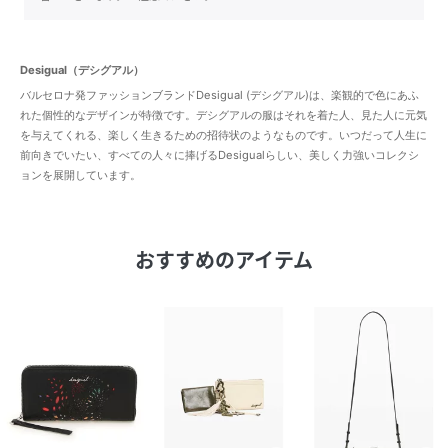
Desigual（デシグアル）
バルセロナ発ファッションブランドDesigual (デシグアル)は、楽観的で色にあふ
れた個性的なデザインが特徴です。デシグアルの服はそれを着た人、見た人に元気
を与えてくれる、楽しく生きるための招待状のようなものです。いつだって人生に
前向きでいたい、すべての人々に捧げるDesigualらしい、美しく力強いコレクシ
ョンを展開しています。
おすすめのアイテム