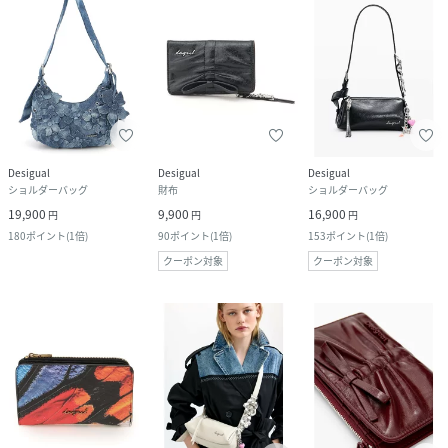
Desigual
Desigual
Desigual
ショルダーバッグ
財布
ショルダーバッグ
19,900
9,900
16,900
円
円
円
180
ポイント
(
1倍
)
90
ポイント
(
1倍
)
153
ポイント
(
1倍
)
クーポン対象
クーポン対象