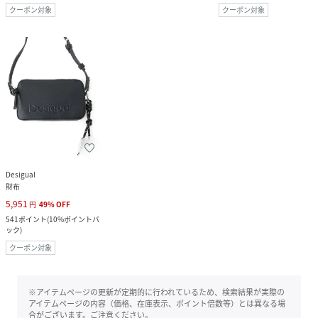
クーポン対象
クーポン対象
Desigual
財布
5,951
円
49
%
OFF
541
ポイント
(
10%ポイントバ
ック
)
クーポン対象
※アイテムページの更新が定期的に行われているため、検索結果が実際の
アイテムページの内容（価格、在庫表示、ポイント倍数等）とは異なる場
合がございます。ご注意ください。