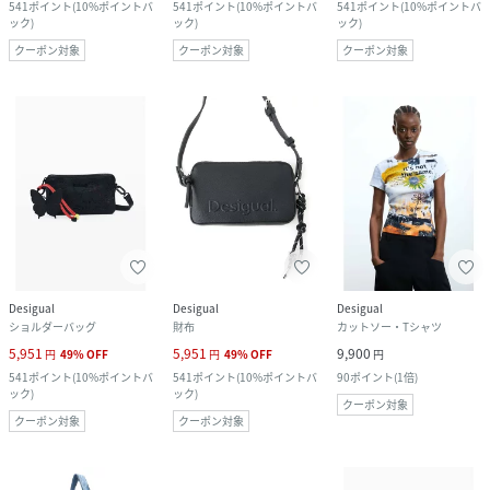
541
ポイント
(
10%ポイントバ
541
ポイント
(
10%ポイントバ
541
ポイント
(
10%ポイントバ
ック
)
ック
)
ック
)
クーポン対象
クーポン対象
クーポン対象
Desigual
Desigual
Desigual
ショルダーバッグ
財布
カットソー・Tシャツ
5,951
5,951
9,900
円
49
%
OFF
円
49
%
OFF
円
541
ポイント
(
10%ポイントバ
541
ポイント
(
10%ポイントバ
90
ポイント
(
1倍
)
ック
)
ック
)
クーポン対象
クーポン対象
クーポン対象