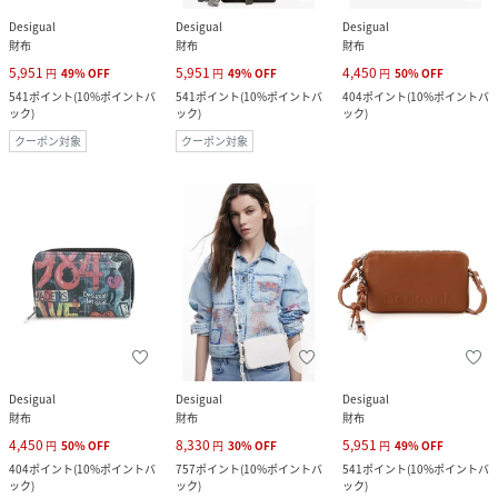
Desigual
Desigual
Desigual
財布
財布
財布
5,951
5,951
4,450
円
49
%
OFF
円
49
%
OFF
円
50
%
OFF
541
ポイント
(
10%ポイントバ
541
ポイント
(
10%ポイントバ
404
ポイント
(
10%ポイントバ
ック
)
ック
)
ック
)
クーポン対象
クーポン対象
Desigual
Desigual
Desigual
財布
財布
財布
4,450
8,330
5,951
円
50
%
OFF
円
30
%
OFF
円
49
%
OFF
404
ポイント
(
10%ポイントバ
757
ポイント
(
10%ポイントバ
541
ポイント
(
10%ポイントバ
ック
)
ック
)
ック
)