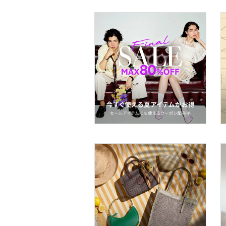
ヘアアクセサリー
マタニティウェア・ベビ
ー用品
スーツ・フォーマル
水着・スイムグッズ
着物・浴衣・和装小物
スキンケア
ボディケア・オーラルケ
ア
ヘアケア
食器・調理器具・キッチ
ン用品