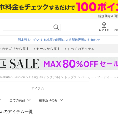
新規登録＆回答
熊本県を中心とする地震の影響による配送遅延のお知らせ
カテゴリから探す
セールから探す
すべてのアイテム
Rakuten Fashion
Desigual(デシグアル)
トップス
パーカー・フーディー
アイテム
全ての商品
在庫ありのみ
gualのアイテム一覧