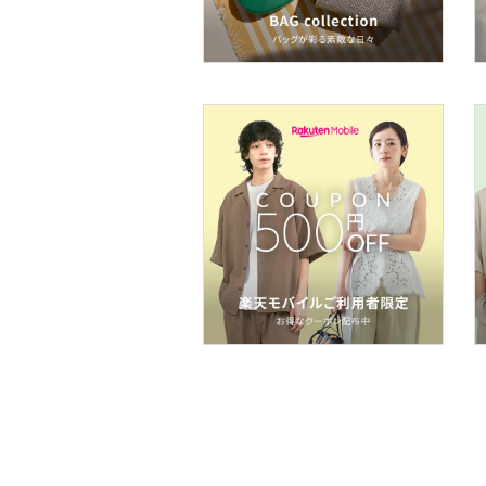
インテリア・生活雑貨
スマホグッズ・オーディ
オ機器
スポーツ・アウトドア用
品
文房具
福袋・ギフト・その他