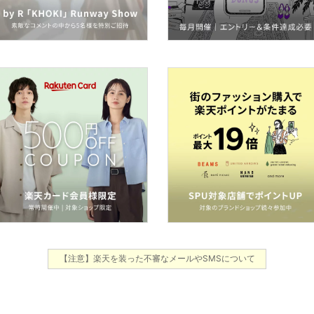
【注意】楽天を装った不審なメールやSMSについて