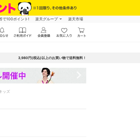
で100ポイント!
楽天グループ
楽天市場
3,980円(税込)以上のお買い物で送料無料！
navigate_next
キッズ