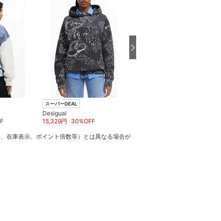
スーパーDEAL
スーパーDEAL
Desigual
Desigual
F
15,329
円
30
%OFF
12,530
円
30
%OFF
格、在庫表示、ポイント倍数等）とは異なる場合が