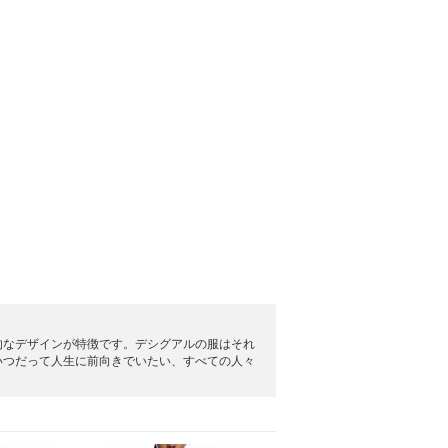
個性的なデザインが特徴です。デシグアルの服はそれ
いつだって人生に前向きでいたい、すべての人々