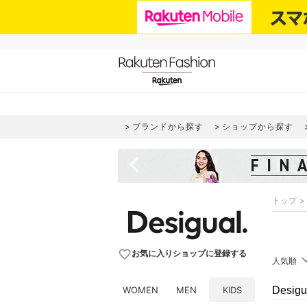
ブランドから探す
ショップから探す
navigate_before
トップ
favorite_border
お気に入りショップに登録する
人気順
WOMEN
MEN
KIDS
Desi