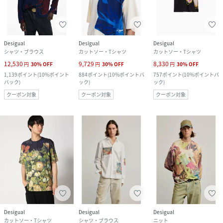
Desigual
Desigual
Desigual
シャツ・ブラウス
カットソー・Tシャツ
カットソー・Tシャツ
12,530
9,729
8,330
円
30
%
OFF
円
30
%
OFF
円
30
%
OFF
1,139
ポイント
(
10%ポイント
884
ポイント
(
10%ポイントバ
757
ポイント
(
10%ポイントバ
バック
)
ック
)
ック
)
クーポン対象
クーポン対象
クーポン対象
Desigual
Desigual
Desigual
カットソー・Tシャツ
シャツ・ブラウス
ニット