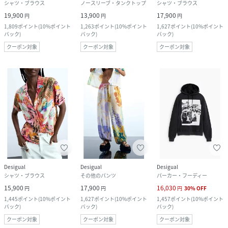
シャツ・ブラウス
ノースリーブ・タンクトップ
シャツ・ブラウス
19,900
13,900
17,900
円
円
円
1,809
ポイント
(
10%ポイント
1,263
ポイント
(
10%ポイント
1,627
ポイント
(
10%ポイント
バック
)
バック
)
バック
)
クーポン対象
クーポン対象
クーポン対象
Desigual
Desigual
Desigual
シャツ・ブラウス
その他のパンツ
パーカー・フーディー
15,900
17,900
16,030
円
円
円
30
%
OFF
1,445
ポイント
(
10%ポイント
1,627
ポイント
(
10%ポイント
1,457
ポイント
(
10%ポイント
バック
)
バック
)
バック
)
クーポン対象
クーポン対象
クーポン対象