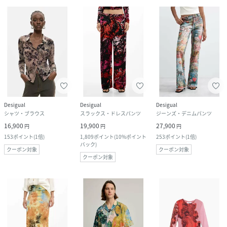
Desigual
Desigual
Desigual
シャツ・ブラウス
スラックス・ドレスパンツ
ジーンズ・デニムパンツ
16,900
19,900
27,900
円
円
円
153
ポイント
(
1倍
)
1,809
ポイント
(
10%ポイント
253
ポイント
(
1倍
)
バック
)
クーポン対象
クーポン対象
クーポン対象