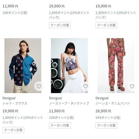
11,900
19,900
19,900
円
円
円
108
ポイント
(
1倍
)
1,809
ポイント
(
10%ポイント
1,809
ポイント
(
10%ポイント
バック
)
バック
)
クーポン対象
クーポン対象
Desigual
Desigual
Desigual
シャツ・ブラウス
ノースリーブ・タンクトップ
ジーンズ・デニムパンツ
19,900
11,900
26,900
円
円
円
1,809
ポイント
(
10%ポイント
108
ポイント
(
1倍
)
244
ポイント
(
1倍
)
バック
)
クーポン対象
クーポン対象
クーポン対象