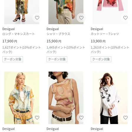
Desigual
Desigual
Desigual
ロング・マキシスカート
シャツ・ブラウス
カットソー・Tシャツ
17,900
15,900
13,900
円
円
円
1,627
ポイント
(
10%ポイント
1,445
ポイント
(
10%ポイント
1,263
ポイント
(
10%ポイント
バック
)
バック
)
バック
)
クーポン対象
クーポン対象
クーポン対象
Desigual
Desigual
Desigual