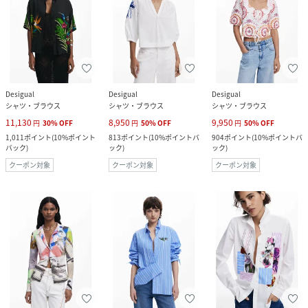
Desigual
Desigual
Desigual
シャツ・ブラウス
シャツ・ブラウス
シャツ・ブラウス
11,130
8,950
9,950
円
30
%
OFF
円
50
%
OFF
円
50
%
OFF
1,011
ポイント
(
10%ポイント
813
ポイント
(
10%ポイントバ
904
ポイント
(
10%ポイントバ
バック
)
ック
)
ック
)
クーポン対象
クーポン対象
クーポン対象