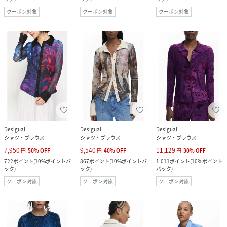
クーポン対象
クーポン対象
クーポン対象
Desigual
Desigual
Desigual
シャツ・ブラウス
シャツ・ブラウス
シャツ・ブラウス
7,950
9,540
11,129
円
50
%
OFF
円
40
%
OFF
円
30
%
OFF
722
ポイント
(
10%ポイントバ
867
ポイント
(
10%ポイントバ
1,011
ポイント
(
10%ポイント
ック
)
ック
)
バック
)
クーポン対象
クーポン対象
クーポン対象