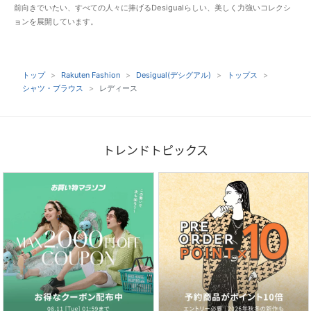
前向きでいたい、すべての人々に捧げるDesigualらしい、美しく力強いコレクシ
ョンを展開しています。
トップ
Rakuten Fashion
Desigual(デシグアル)
トップス
シャツ・ブラウス
レディース
トレンドトピックス