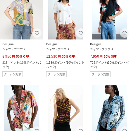
Desigual
Desigual
Desigual
シャツ・ブラウス
シャツ・ブラウス
シャツ・ブラウス
8,950
12,530
7,950
円
50
%
OFF
円
30
%
OFF
円
50
%
OFF
813
ポイント
(
10%ポイントバ
1,139
ポイント
(
10%ポイント
722
ポイント
(
10%ポイントバ
ック
)
バック
)
ック
)
クーポン対象
クーポン対象
クーポン対象