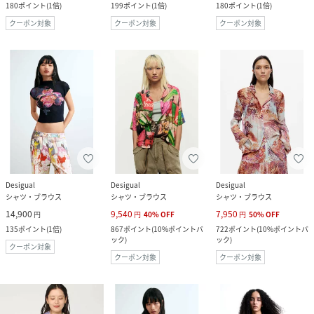
180
ポイント
(
1倍
)
199
ポイント
(
1倍
)
180
ポイント
(
1倍
)
クーポン対象
クーポン対象
クーポン対象
Desigual
Desigual
Desigual
シャツ・ブラウス
シャツ・ブラウス
シャツ・ブラウス
14,900
9,540
7,950
円
円
40
%
OFF
円
50
%
OFF
135
ポイント
(
1倍
)
867
ポイント
(
10%ポイントバ
722
ポイント
(
10%ポイントバ
ック
)
ック
)
クーポン対象
クーポン対象
クーポン対象