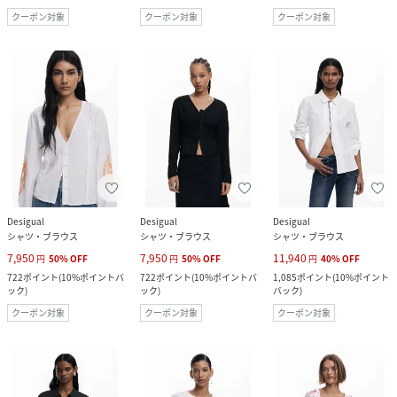
クーポン対象
クーポン対象
クーポン対象
Desigual
Desigual
Desigual
シャツ・ブラウス
シャツ・ブラウス
シャツ・ブラウス
7,950
7,950
11,940
円
50
%
OFF
円
50
%
OFF
円
40
%
OFF
722
ポイント
(
10%ポイントバ
722
ポイント
(
10%ポイントバ
1,085
ポイント
(
10%ポイント
ック
)
ック
)
バック
)
クーポン対象
クーポン対象
クーポン対象