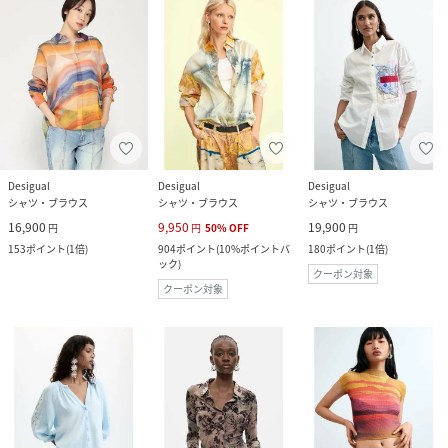
Desigual
Desigual
Desigual
シャツ・ブラウス
シャツ・ブラウス
シャツ・ブラウス
16,900
9,950
19,900
円
円
50
%
OFF
円
153
ポイント
(
1倍
)
904
ポイント
(
10%ポイントバ
180
ポイント
(
1倍
)
ック
)
クーポン対象
クーポン対象