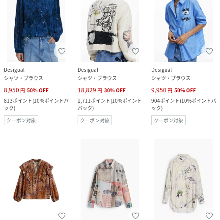
Desigual
Desigual
Desigual
シャツ・ブラウス
シャツ・ブラウス
シャツ・ブラウス
8,950
18,829
9,950
円
50
%
OFF
円
30
%
OFF
円
50
%
OFF
813
ポイント
(
10%ポイントバ
1,711
ポイント
(
10%ポイント
904
ポイント
(
10%ポイントバ
ック
)
バック
)
ック
)
クーポン対象
クーポン対象
クーポン対象