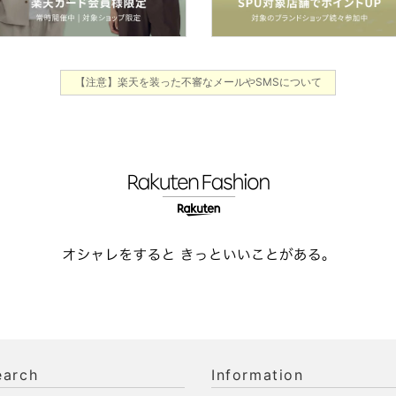
【注意】楽天を装った不審なメールやSMSについて
earch
Information