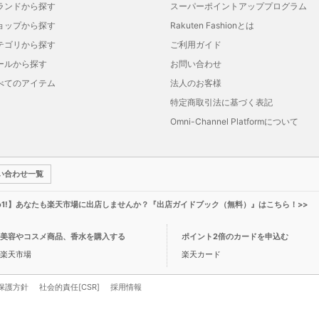
ランドから探す
スーパーポイントアッププログラム
ョップから探す
Rakuten Fashionとは
テゴリから探す
ご利用ガイド
ールから探す
お問い合わせ
べてのアイテム
法人のお客様
特定商取引法に基づく表記
Omni-Channel Platformについて
い合わせ一覧
o1!】あなたも楽天市場に出店しませんか？『出店ガイドブック（無料）』はこちら！>>
美容やコスメ商品、香水を購入する
ポイント2倍のカードを申込む
楽天市場
楽天カード
保護方針
社会的責任[CSR]
採用情報