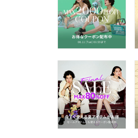
財布・ポーチ・ケース
帽子
ヘアアクセサリー
マタニティウェア・ベビ
ー用品
スーツ・フォーマル
水着・スイムグッズ
着物・浴衣・和装小物
スキンケア
ベースメイク