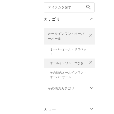
search
カテゴリ
オールインワン・オーバ
close
ーオール
オーバーオール・サロペッ
ト
close
オールインワン・つなぎ
その他のオールインワン・
オーバーオール
その他のカテゴリ
トップス
カラー
ジャケット・アウター