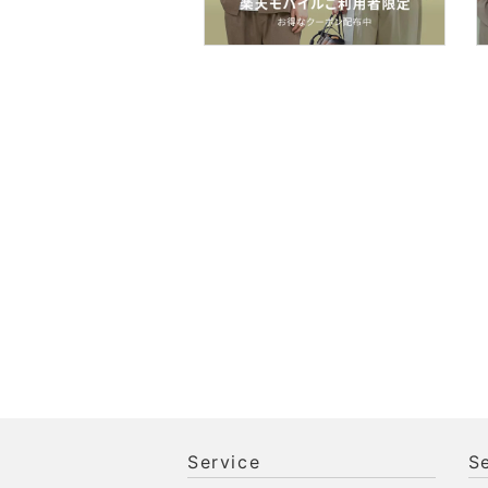
スマホグッズ・オーディ
オ機器
スポーツ・アウトドア用
品
文房具
ペット用品
福袋・ギフト・その他
Service
S