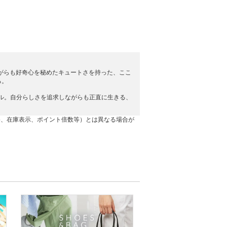
りながらも好奇心を秘めたキュートさを持った、ここ
る。
アル。自分らしさを追求しながらも正直に生きる、
格、在庫表示、ポイント倍数等）とは異なる場合が