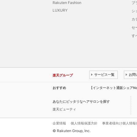
Rakuten Fashion
ブ
LUXURY
シ
カ
セ
す
サービス一覧
お問
楽天グループ
おすすめ
【インターネット通販シェアN
あなたにピッタリなヘアサロンを探す
楽天ビューティ
企業情報
個人情報保護方針
事業者様向け個人情報
© Rakuten Group, Inc.