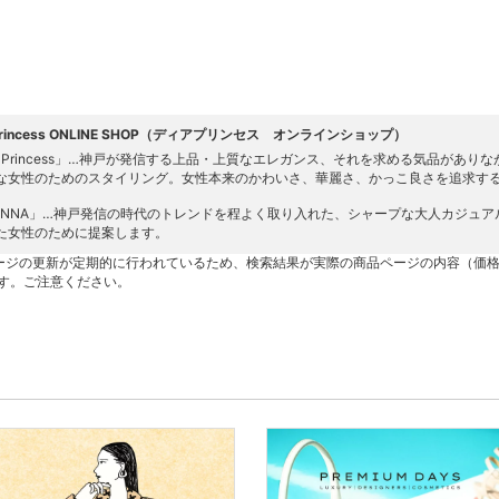
 Princess ONLINE SHOP（ディアプリンセス オンラインショップ）
ar Princess」…神戸が発信する上品・上質なエレガンス、それを求める気品があ
な女性のためのスタイリング。女性本来のかわいさ、華麗さ、かっこ良さを追求す
DONNA」…神戸発信の時代のトレンドを程よく取り入れた、シャープな大人カジュ
た女性のために提案します。
ージの更新が定期的に行われているため、検索結果が実際の商品ページの内容（価
す。ご注意ください。