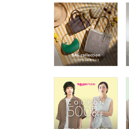
メイクアップ
ネイル
ボディケア・オーラルケ
ア
ヘアケア
フレグランス
メイク道具・美容器具
コフレ・キット・セット
食器・調理器具・キッチ
ン用品
インテリア・生活雑貨