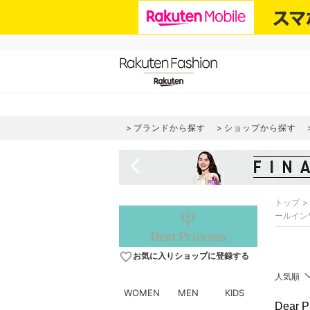
ブランドから探す
ショップから探す
navigate_before
トップ
ールイン
favorite_border
お気に入りショップに登録する
人気順
WOMEN
MEN
KIDS
Dear