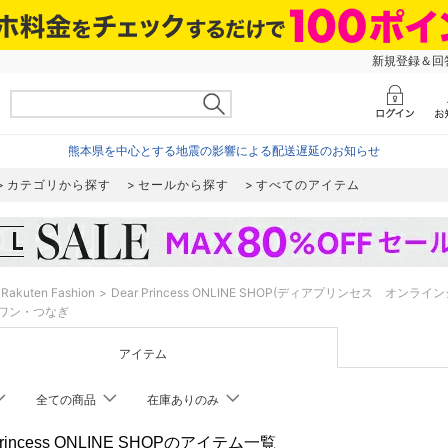
新規登録＆回答
熊本県を中心とする地震の影響による配送遅延のお知らせ
カテゴリから探す
セールから探す
すべてのアイテム
Rakuten Fashion
Dear Princess ONLINE SHOP(ディアプリンセス オンライ
ワン・つなぎ
アイテム
全ての商品
在庫ありのみ
 Princess ONLINE SHOPのアイテム一覧