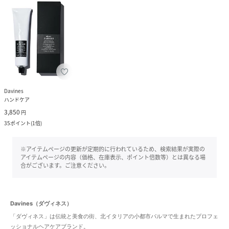
Davines
ハンドケア
3,850
円
35
ポイント
(
1倍
)
※アイテムページの更新が定期的に行われているため、検索結果が実際の
アイテムページの内容（価格、在庫表示、ポイント倍数等）とは異なる場
合がございます。ご注意ください。
Davines（ダヴィネス）
「ダヴィネス」は伝統と美食の街、北イタリアの小都市パルマで生まれたプロフェ
ッショナルヘアケアブランド。