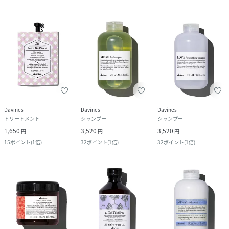
Davines
Davines
Davines
トリートメント
シャンプー
シャンプー
1,650
3,520
3,520
円
円
円
15
ポイント
(
1倍
)
32
ポイント
(
1倍
)
32
ポイント
(
1倍
)