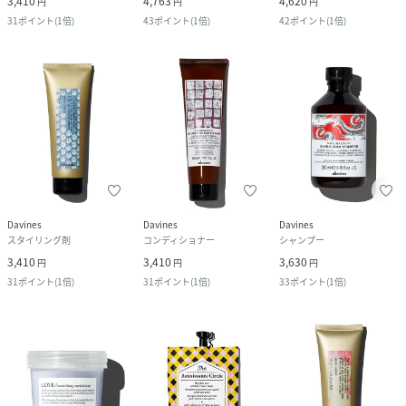
3,410
4,763
4,620
円
円
円
31
ポイント
(
1倍
)
43
ポイント
(
1倍
)
42
ポイント
(
1倍
)
Davines
Davines
Davines
スタイリング剤
コンディショナー
シャンプー
3,410
3,410
3,630
円
円
円
31
ポイント
(
1倍
)
31
ポイント
(
1倍
)
33
ポイント
(
1倍
)