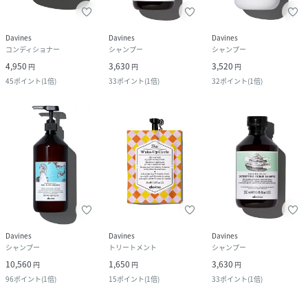
Davines
Davines
Davines
コンディショナー
シャンプー
シャンプー
4,950
3,630
3,520
円
円
円
45
ポイント
(
1倍
)
33
ポイント
(
1倍
)
32
ポイント
(
1倍
)
Davines
Davines
Davines
シャンプー
トリートメント
シャンプー
10,560
1,650
3,630
円
円
円
96
ポイント
(
1倍
)
15
ポイント
(
1倍
)
33
ポイント
(
1倍
)