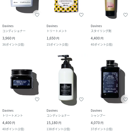
Davines
Davines
Davines
コンディショナー
トリートメント
スタイリング剤
3,960
1,650
4,400
円
円
円
36
ポイント
(
1倍
)
15
ポイント
(
1倍
)
40
ポイント
(
1倍
)
Davines
Davines
Davines
トリートメント
コンディショナー
シャンプー
4,400
15,180
4,070
円
円
円
40
ポイント
(
1倍
)
138
ポイント
(
1倍
)
37
ポイント
(
1倍
)