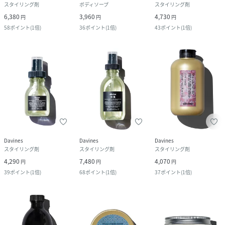
スタイリング剤
ボディソープ
スタイリング剤
6,380
3,960
4,730
円
円
円
58
ポイント
(
1倍
)
36
ポイント
(
1倍
)
43
ポイント
(
1倍
)
Davines
Davines
Davines
スタイリング剤
スタイリング剤
スタイリング剤
4,290
7,480
4,070
円
円
円
39
ポイント
(
1倍
)
68
ポイント
(
1倍
)
37
ポイント
(
1倍
)