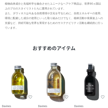
植物由来成分と先端科学を融合させたユニークなヘアケア商品は、世界90ヵ国以
上のプロのスタイリストたちに愛用されています。
また、ダヴィネスは今ある自然環境や文化を守るために、自然エネルギーの使用、
環境に配慮した成分の使用といった取り組みだけでなく、植林活動や発展途上への
支援など、持続可能な世界を実現するためのサステナビリティ活動を継続的に行っ
ています。
おすすめのアイテム
Davines
Davines
Davines