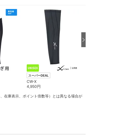
スーパーDEAL
スーパーDEAL
CW-X
CW-X
4,950
円
4,950
円
格、在庫表示、ポイント倍数等）とは異なる場合が