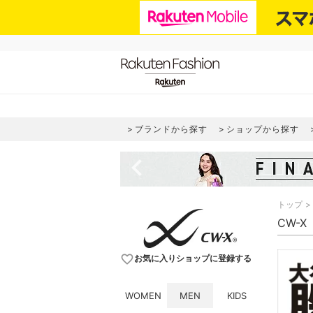
ブランドから探す
ショップから探す
navigate_before
トップ
CW-X
favorite_border
お気に入りショップに登録する
WOMEN
MEN
KIDS