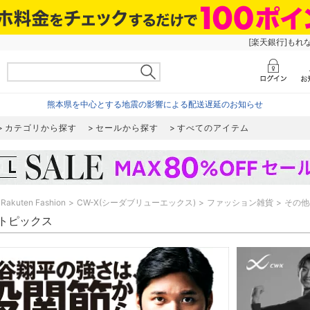
[楽天銀行]もれ
熊本県を中心とする地震の影響による配送遅延のお知らせ
カテゴリから探す
セールから探す
すべてのアイテム
Rakuten Fashion
CW-X(シーダブリューエックス)
ファッション雑貨
その他
 トピックス