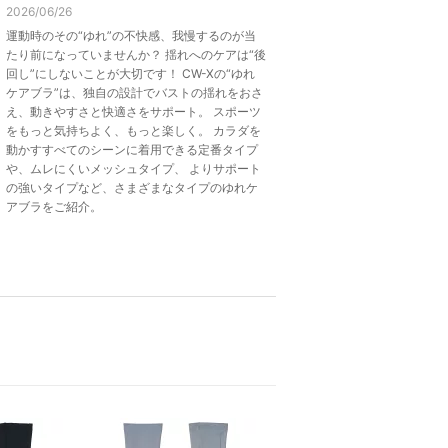
2026/06/26
運動時のその“ゆれ”の不快感、我慢するのが当
たり前になっていませんか？ 揺れへのケアは“後
回し”にしないことが大切です！ CW-Xの“ゆれ
ケアブラ”は、独自の設計でバストの揺れをおさ
え、動きやすさと快適さをサポート。 スポーツ
をもっと気持ちよく、もっと楽しく。 カラダを
動かすすべてのシーンに着用できる定番タイプ
や、ムレにくいメッシュタイプ、 よりサポート
の強いタイプなど、さまざまなタイプのゆれケ
アブラをご紹介。