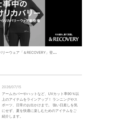
リーウェア「＆RECOVERY」登場！
2026/07/15
アームカバーやハットなど、UVカット率90％以
上のアイテムをラインアップ！ ランニングやス
ポーツ、日常のお出かけまで。 強い日差しを気
にせず、夏を快適に楽しむためのアイテムをご
紹介します。