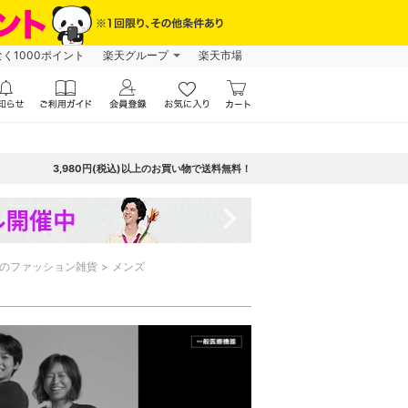
なく1000ポイント
楽天グループ
楽天市場
3,980円(税込)以上のお買い物で送料無料！
navigate_next
のファッション雑貨
メンズ