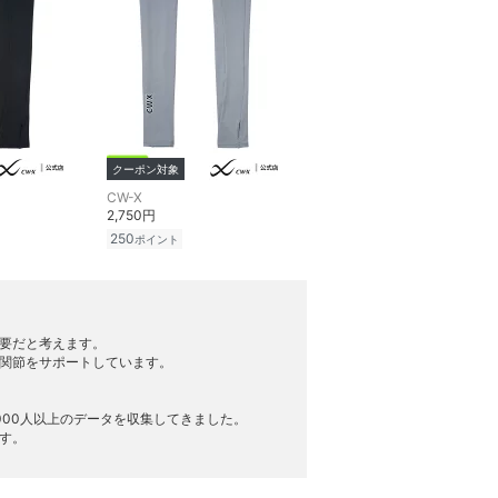
クーポン対象
CW-X
2,750円
250
ポイント
重要だと考えます。
と関節をサポートしています。
000人以上のデータを収集してきました。
す。