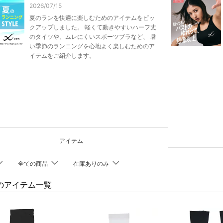
2026/07/15
夏のランを快適に楽しむためのアイテムをピッ
クアップしました。 軽くて動きやすいハーフ丈
のタイツや、ムレにくいスポーツブラなど、 暑
い季節のランニングを心地よく楽しむためのア
イテムをご紹介します。
アイテム
全ての商品
在庫ありのみ
Xのアイテム一覧