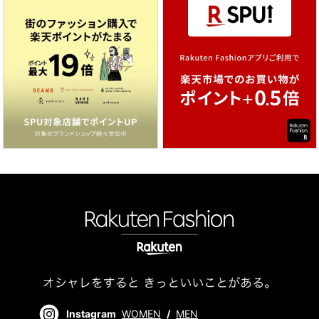
Instagram
WOMEN
/
MEN