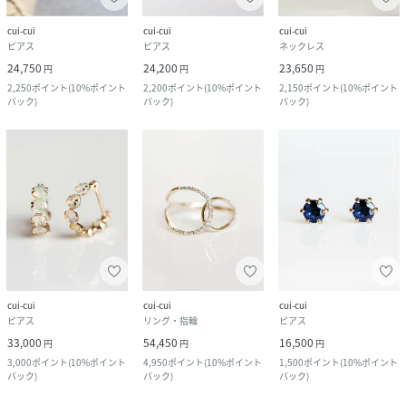
cui-cui
cui-cui
cui-cui
ピアス
ピアス
ネックレス
24,750
24,200
23,650
円
円
円
2,250
ポイント
(
10%ポイント
2,200
ポイント
(
10%ポイント
2,150
ポイント
(
10%ポイント
バック
)
バック
)
バック
)
cui-cui
cui-cui
cui-cui
ピアス
リング・指輪
ピアス
33,000
54,450
16,500
円
円
円
3,000
ポイント
(
10%ポイント
4,950
ポイント
(
10%ポイント
1,500
ポイント
(
10%ポイント
バック
)
バック
)
バック
)