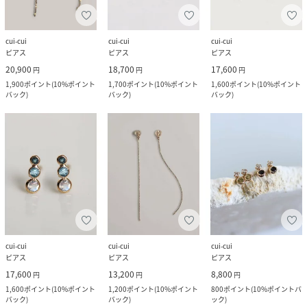
cui-cui
cui-cui
cui-cui
ピアス
ピアス
ピアス
20,900
18,700
17,600
円
円
円
1,900
ポイント
(
10%ポイント
1,700
ポイント
(
10%ポイント
1,600
ポイント
(
10%ポイント
バック
)
バック
)
バック
)
cui-cui
cui-cui
cui-cui
ピアス
ピアス
ピアス
17,600
13,200
8,800
円
円
円
1,600
ポイント
(
10%ポイント
1,200
ポイント
(
10%ポイント
800
ポイント
(
10%ポイントバ
バック
)
バック
)
ック
)