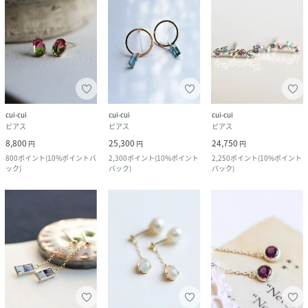
cui-cui
cui-cui
cui-cui
ピアス
ピアス
ピアス
8,800
25,300
24,750
円
円
円
800
ポイント
(
10%ポイントバ
2,300
ポイント
(
10%ポイント
2,250
ポイント
(
10%ポイント
ック
)
バック
)
バック
)