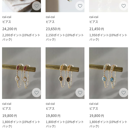
cui-cui
cui-cui
cui-cui
ピアス
ピアス
ピアス
24,200
23,650
21,450
円
円
円
2,200
ポイント
(
10%ポイント
2,150
ポイント
(
10%ポイント
1,950
ポイント
(
10%ポイント
バック
)
バック
)
バック
)
cui-cui
cui-cui
cui-cui
ピアス
ピアス
ピアス
19,800
19,800
19,800
円
円
円
1,800
ポイント
(
10%ポイント
1,800
ポイント
(
10%ポイント
1,800
ポイント
(
10%ポイント
バック
)
バック
)
バック
)