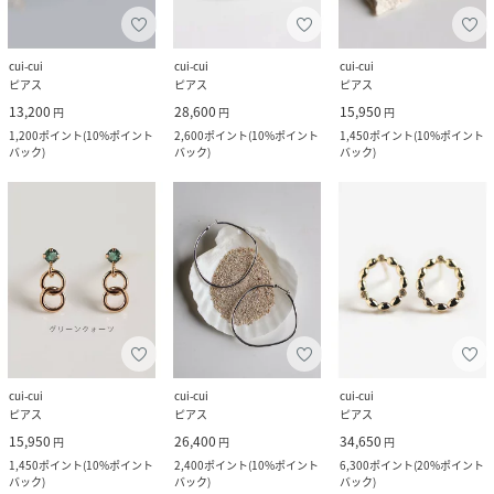
cui-cui
cui-cui
cui-cui
ピアス
ピアス
ピアス
13,200
28,600
15,950
円
円
円
1,200
ポイント
(
10%ポイント
2,600
ポイント
(
10%ポイント
1,450
ポイント
(
10%ポイント
バック
)
バック
)
バック
)
cui-cui
cui-cui
cui-cui
ピアス
ピアス
ピアス
15,950
26,400
34,650
円
円
円
1,450
ポイント
(
10%ポイント
2,400
ポイント
(
10%ポイント
6,300
ポイント
(
20%ポイント
バック
)
バック
)
バック
)