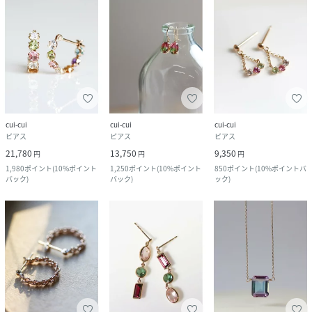
cui-cui
cui-cui
cui-cui
ピアス
ピアス
ピアス
21,780
13,750
9,350
円
円
円
1,980
ポイント
(
10%ポイント
1,250
ポイント
(
10%ポイント
850
ポイント
(
10%ポイントバ
バック
)
バック
)
ック
)