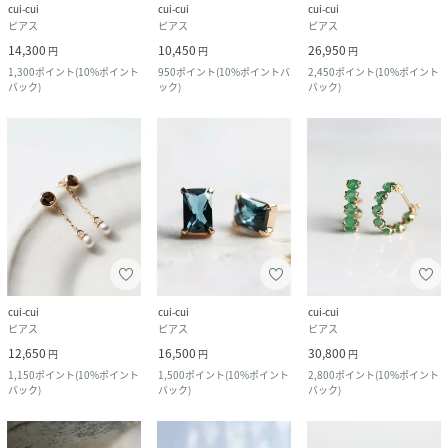
cui-cui
cui-cui
cui-cui
ピアス
ピアス
ピアス
14,300
10,450
26,950
円
円
円
1,300
ポイント
(
10%ポイント
950
ポイント
(
10%ポイントバ
2,450
ポイント
(
10%ポイント
バック
)
ック
)
バック
)
cui-cui
cui-cui
cui-cui
ピアス
ピアス
ピアス
12,650
16,500
30,800
円
円
円
1,150
ポイント
(
10%ポイント
1,500
ポイント
(
10%ポイント
2,800
ポイント
(
10%ポイント
バック
)
バック
)
バック
)