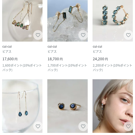
cui-cui
cui-cui
cui-cui
ピアス
ピアス
ピアス
17,600
18,700
24,200
円
円
円
1,600
ポイント
(
10%ポイント
1,700
ポイント
(
10%ポイント
2,200
ポイント
(
10%ポイント
バック
)
バック
)
バック
)