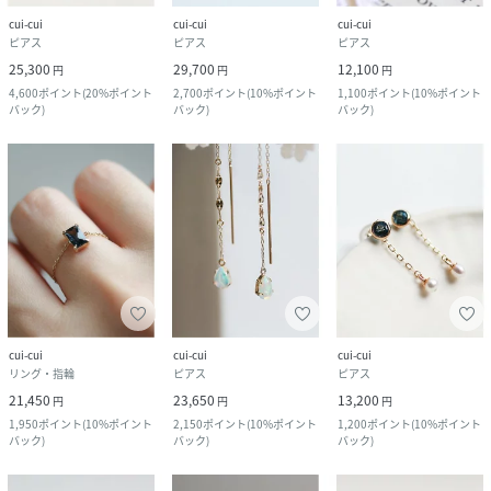
cui-cui
cui-cui
cui-cui
ピアス
ピアス
ピアス
25,300
29,700
12,100
円
円
円
4,600
ポイント
(
20%ポイント
2,700
ポイント
(
10%ポイント
1,100
ポイント
(
10%ポイント
バック
)
バック
)
バック
)
cui-cui
cui-cui
cui-cui
リング・指輪
ピアス
ピアス
21,450
23,650
13,200
円
円
円
1,950
ポイント
(
10%ポイント
2,150
ポイント
(
10%ポイント
1,200
ポイント
(
10%ポイント
バック
)
バック
)
バック
)