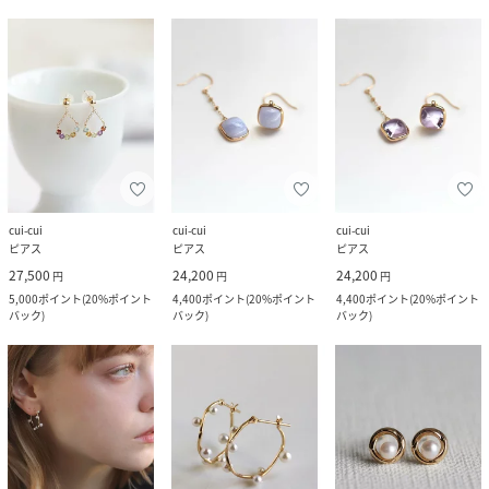
cui-cui
cui-cui
cui-cui
ピアス
ピアス
ピアス
27,500
24,200
24,200
円
円
円
5,000
ポイント
(
20%ポイント
4,400
ポイント
(
20%ポイント
4,400
ポイント
(
20%ポイント
バック
)
バック
)
バック
)