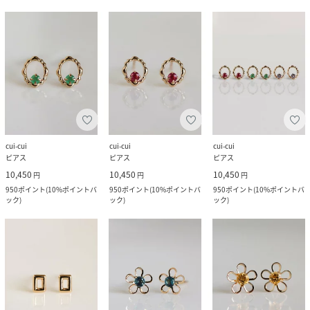
cui-cui
cui-cui
cui-cui
ピアス
ピアス
ピアス
10,450
10,450
10,450
円
円
円
950
ポイント
(
10%ポイントバ
950
ポイント
(
10%ポイントバ
950
ポイント
(
10%ポイントバ
ック
)
ック
)
ック
)