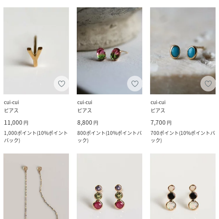
cui-cui
cui-cui
cui-cui
ピアス
ピアス
ピアス
11,000
8,800
7,700
円
円
円
1,000
ポイント
(
10%ポイント
800
ポイント
(
10%ポイントバ
700
ポイント
(
10%ポイントバ
バック
)
ック
)
ック
)