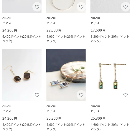
cui-cui
cui-cui
cui-cui
ピアス
ピアス
ピアス
24,200
22,000
17,600
円
円
円
4,400
ポイント
(
20%ポイント
4,000
ポイント
(
20%ポイント
3,200
ポイント
(
20%ポイント
バック
)
バック
)
バック
)
cui-cui
cui-cui
cui-cui
ピアス
ピアス
ピアス
24,200
25,300
25,300
円
円
円
4,400
ポイント
(
20%ポイント
4,600
ポイント
(
20%ポイント
4,600
ポイント
(
20%ポイント
バック
)
バック
)
バック
)