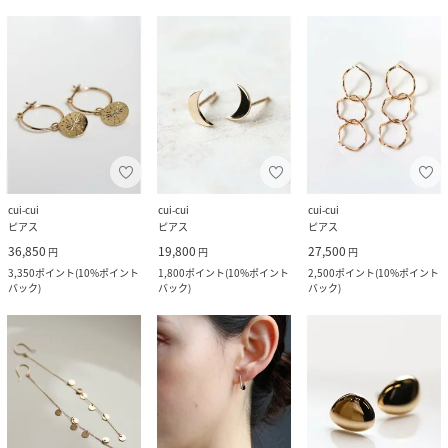
cui-cui
cui-cui
cui-cui
ピアス
ピアス
ピアス
36,850
19,800
27,500
円
円
円
3,350
ポイント
(
10%ポイント
1,800
ポイント
(
10%ポイント
2,500
ポイント
(
10%ポイント
バック
)
バック
)
バック
)