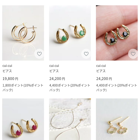
cui-cui
cui-cui
cui-cui
ピアス
ピアス
ピアス
19,800
24,200
24,200
円
円
円
1,800
ポイント
(
10%ポイント
4,400
ポイント
(
20%ポイント
4,400
ポイント
(
20%ポイント
バック
)
バック
)
バック
)