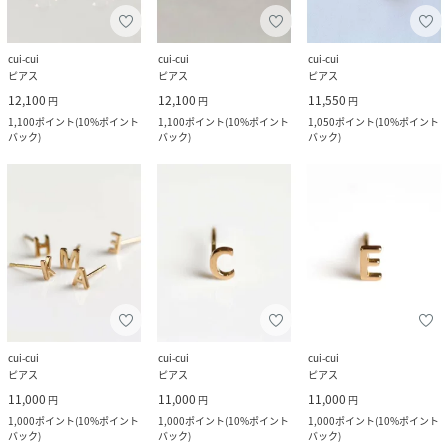
cui-cui
cui-cui
cui-cui
ピアス
ピアス
ピアス
12,100
12,100
11,550
円
円
円
1,100
ポイント
(
10%ポイント
1,100
ポイント
(
10%ポイント
1,050
ポイント
(
10%ポイント
バック
)
バック
)
バック
)
cui-cui
cui-cui
cui-cui
ピアス
ピアス
ピアス
11,000
11,000
11,000
円
円
円
1,000
ポイント
(
10%ポイント
1,000
ポイント
(
10%ポイント
1,000
ポイント
(
10%ポイント
バック
)
バック
)
バック
)