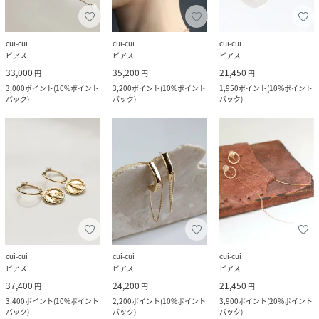
cui-cui
cui-cui
cui-cui
ピアス
ピアス
ピアス
33,000
35,200
21,450
円
円
円
3,000
ポイント
(
10%ポイント
3,200
ポイント
(
10%ポイント
1,950
ポイント
(
10%ポイント
バック
)
バック
)
バック
)
cui-cui
cui-cui
cui-cui
ピアス
ピアス
ピアス
37,400
24,200
21,450
円
円
円
3,400
ポイント
(
10%ポイント
2,200
ポイント
(
10%ポイント
3,900
ポイント
(
20%ポイント
バック
)
バック
)
バック
)