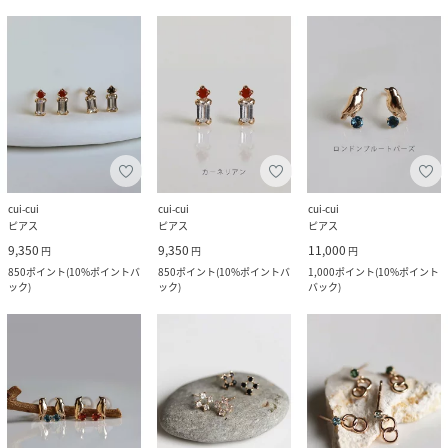
cui-cui
cui-cui
cui-cui
ピアス
ピアス
ピアス
9,350
9,350
11,000
円
円
円
850
ポイント
(
10%ポイントバ
850
ポイント
(
10%ポイントバ
1,000
ポイント
(
10%ポイント
ック
)
ック
)
バック
)