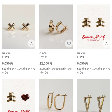
cui-cui
cui-cui
cui-cui
ピアス
ピアス
ピアス
6,050
22,000
6,050
円
円
円
550
ポイント
(
10%ポイントバ
2,000
ポイント
(
10%ポイント
550
ポイント
(
10%ポイントバ
ック
)
バック
)
ック
)