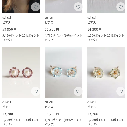
cui-cui
cui-cui
cui-cui
ピアス
ピアス
ピアス
59,950
51,700
14,300
円
円
円
5,450
ポイント
(
10%ポイント
4,700
ポイント
(
10%ポイント
1,300
ポイント
(
10%ポイント
バック
)
バック
)
バック
)
cui-cui
cui-cui
cui-cui
ピアス
ピアス
ピアス
13,200
13,200
13,200
円
円
円
1,200
ポイント
(
10%ポイント
1,200
ポイント
(
10%ポイント
1,200
ポイント
(
10%ポイント
バック
)
バック
)
バック
)