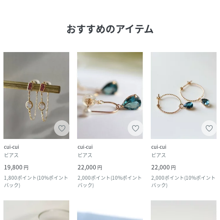
おすすめのアイテム
cui-cui
cui-cui
cui-cui
ピアス
ピアス
ピアス
19,800
22,000
22,000
円
円
円
1,800
ポイント
(
10%ポイント
2,000
ポイント
(
10%ポイント
2,000
ポイント
(
10%ポイント
バック
)
バック
)
バック
)