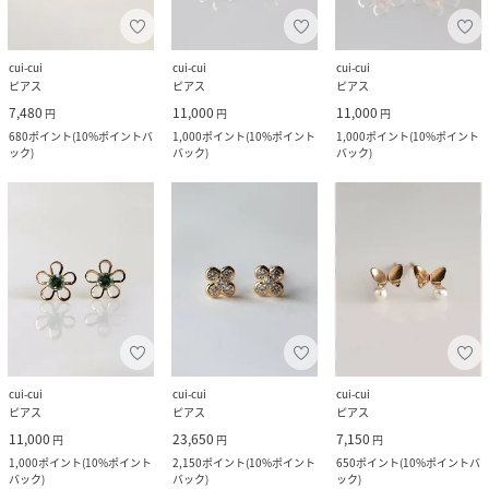
cui-cui
cui-cui
cui-cui
ピアス
ピアス
ピアス
7,480
11,000
11,000
円
円
円
680
ポイント
(
10%ポイントバ
1,000
ポイント
(
10%ポイント
1,000
ポイント
(
10%ポイント
ック
)
バック
)
バック
)
cui-cui
cui-cui
cui-cui
ピアス
ピアス
ピアス
11,000
23,650
7,150
円
円
円
1,000
ポイント
(
10%ポイント
2,150
ポイント
(
10%ポイント
650
ポイント
(
10%ポイントバ
バック
)
バック
)
ック
)