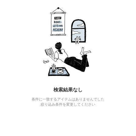
検索結果なし
条件に一致するアイテムはありませんでした
絞り込み条件を変更してください