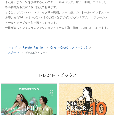
また色々なシーンを演出するためのストールやバッグ、帽子、手袋、アクセサリー
等小物雑貨も充実に取り揃えております。
とくに、プリントやエンブロイダリー刺繍、レース使いのストールやインドストー
ル等、またWinterシーズン向けでは様々なデザインのプレミアムエコファーのス
トールやケープなど取り扱っております。
一日が楽しくなるようなファッションアイテムを取り揃えてお待ちしております。
トップ
Rakuten Fashion
Cryst＊Cro(クリスト＊クロ)
スカート
その他のスカート
トレンドトピックス