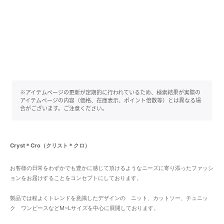
※アイテムページの更新が定期的に行われているため、検索結果が実際の
アイテムページの内容（価格、在庫表示、ポイント倍数等）とは異なる場
合がございます。ご注意ください。
Cryst＊Cro（クリスト＊クロ）
お客様の日常をわずかでも豊かに感じて頂けるようなニーズに寄り添ったファッシ
ョンをお届けすることをコンセプトにしております。
製品では程よくトレンドを意識したデザインの ニット、カットソー、チュニッ
ク ワンピースなどM~Lサイズを中心に展開しております。