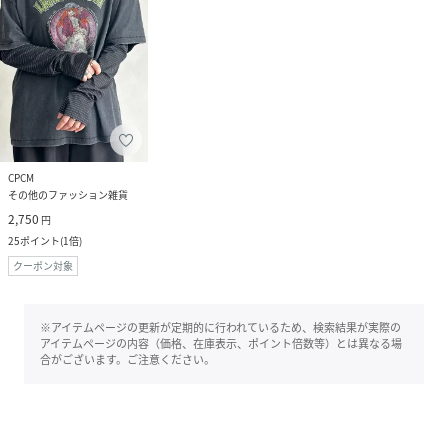
CPCM
その他のファッション雑貨
2,750
円
25
ポイント
(
1倍
)
クーポン対象
※アイテムページの更新が定期的に行われているため、検索結果が実際の
アイテムページの内容（価格、在庫表示、ポイント倍数等）とは異なる場
合がございます。ご注意ください。