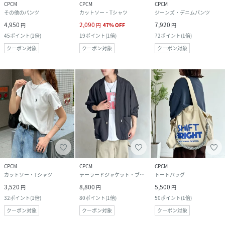
CPCM
CPCM
CPCM
その他のパンツ
カットソー・Tシャツ
ジーンズ・デニムパンツ
4,950
2,090
7,920
円
円
47
%
OFF
円
45
ポイント
(
1倍
)
19
ポイント
(
1倍
)
72
ポイント
(
1倍
)
クーポン対象
クーポン対象
クーポン対象
CPCM
CPCM
CPCM
カットソー・Tシャツ
テーラードジャケット・ブレザー
トートバッグ
3,520
8,800
5,500
円
円
円
32
ポイント
(
1倍
)
80
ポイント
(
1倍
)
50
ポイント
(
1倍
)
クーポン対象
クーポン対象
クーポン対象