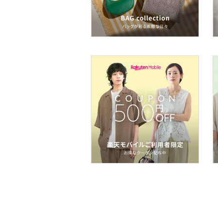
ボディケア・オーラルケ
ア
ヘアケア
フレグランス
メイク道具・美容器具
コフレ・キット・セット
食器・調理器具・キッチ
ン用品
インテリア・生活雑貨
スマホグッズ・オーディ
オ機器