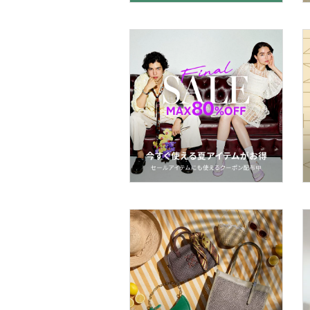
ヘアアクセサリー
マタニティウェア・ベビ
ー用品
スーツ・フォーマル
水着・スイムグッズ
着物・浴衣・和装小物
スキンケア
ベースメイク
メイクアップ
ネイル