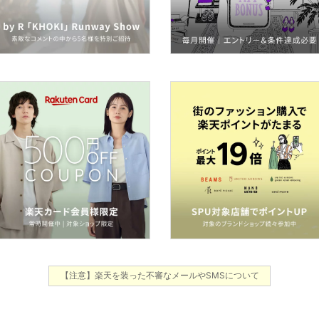
【注意】楽天を装った不審なメールやSMSについて