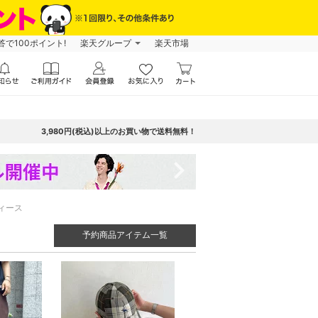
で100ポイント!
楽天グループ
楽天市場
3,980円(税込)以上のお買い物で送料無料！
navigate_next
ィース
予約商品アイテム一覧