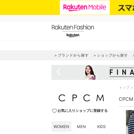
ブランドから探す
ショップから探す
navigate_before
トップ
CPC
favorite_border
お気に入りショップに登録する
WOMEN
MEN
KIDS