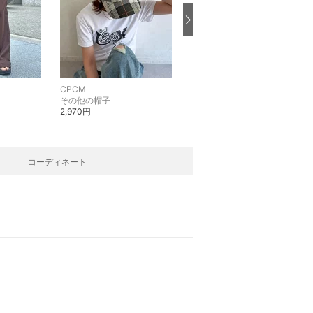
CPCM
CPCM
その他の帽子
シャツ・ブラウス
2,970円
4,950円
コーディネート