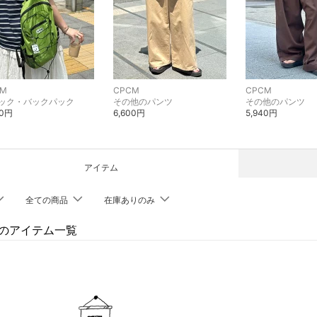
CM
CPCM
CPCM
ック・バックパック
その他のパンツ
その他のパンツ
00円
6,600円
5,940円
アイテム
全ての商品
在庫ありのみ
Mのアイテム一覧