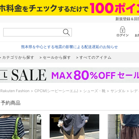
新規登録＆回答
熊本県を中心とする地震の影響による配送遅延のお知らせ
カテゴリから探す
セールから探す
すべてのアイテム
Rakuten Fashion
CPCM(シーピーシーエム)
シューズ・靴
サンダル
レデ
M 予約商品