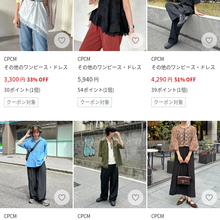
CPCM
CPCM
CPCM
その他のワンピース・ドレス
その他のワンピース・ドレス
その他のワンピース・ドレス
3,300
5,940
4,290
円
33
%
OFF
円
円
51
%
OFF
30
ポイント
(
1倍
)
54
ポイント
(
1倍
)
39
ポイント
(
1倍
)
クーポン対象
クーポン対象
クーポン対象
CPCM
CPCM
CPCM