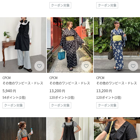
クーポン対象
クーポン対象
CPCM
CPCM
CPCM
その他のワンピース・ドレス
その他のワンピース・ドレス
その他のワンピース・ドレス
5,940
13,200
13,200
円
円
円
54
ポイント
(
1倍
)
120
ポイント
(
1倍
)
120
ポイント
(
1倍
)
クーポン対象
クーポン対象
クーポン対象