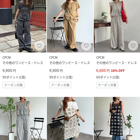
CPCM
CPCM
CPCM
その他のワンピース・ドレス
その他のワンピース・ドレス
その他のワンピース・ドレス
9,900
9,900
6,600
円
円
円
16
%
OFF
90
ポイント
(
1倍
)
90
ポイント
(
1倍
)
60
ポイント
(
1倍
)
クーポン対象
クーポン対象
クーポン対象