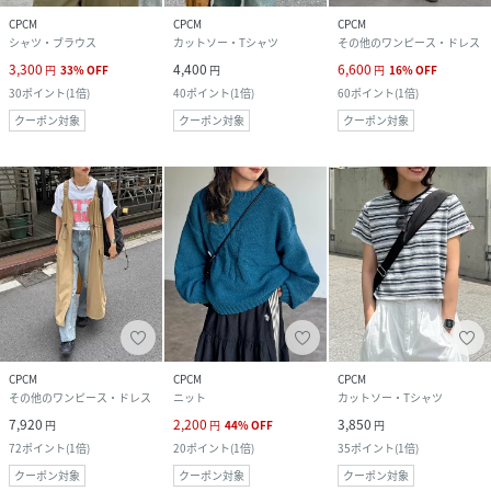
CPCM
CPCM
CPCM
シャツ・ブラウス
カットソー・Tシャツ
その他のワンピース・ドレス
3,300
4,400
6,600
円
33
%
OFF
円
円
16
%
OFF
30
ポイント
(
1倍
)
40
ポイント
(
1倍
)
60
ポイント
(
1倍
)
クーポン対象
クーポン対象
クーポン対象
CPCM
CPCM
CPCM
その他のワンピース・ドレス
ニット
カットソー・Tシャツ
7,920
2,200
3,850
円
円
44
%
OFF
円
72
ポイント
(
1倍
)
20
ポイント
(
1倍
)
35
ポイント
(
1倍
)
クーポン対象
クーポン対象
クーポン対象