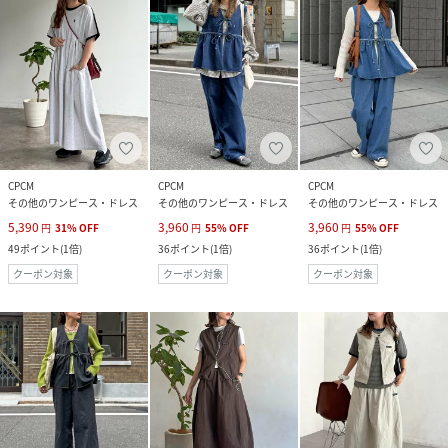
CPCM
CPCM
CPCM
その他のワンピース・ドレス
その他のワンピース・ドレス
その他のワンピース・ドレス
5,390
3,960
3,960
円
31
%
OFF
円
55
%
OFF
円
55
%
OFF
49
ポイント
(
1倍
)
36
ポイント
(
1倍
)
36
ポイント
(
1倍
)
クーポン対象
クーポン対象
クーポン対象