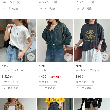
54
ポイント
(
1倍
)
20
ポイント
(
1倍
)
55
ポイント
(
1倍
)
クーポン対象
クーポン対象
クーポン対象
CPCM
CPCM
CPCM
カットソー・Tシャツ
ニット
カットソー・Tシャツ
3,520
4,400
3,960
円
円
36
%
OFF
円
32
ポイント
(
1倍
)
40
ポイント
(
1倍
)
36
ポイント
(
1倍
)
クーポン対象
クーポン対象
クーポン対象