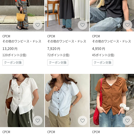
CPCM
CPCM
CPCM
その他のワンピース・ドレス
その他のワンピース・ドレス
その他のワンピース・ドレス
13,200
7,920
4,950
円
円
円
120
ポイント
(
1倍
)
72
ポイント
(
1倍
)
45
ポイント
(
1倍
)
クーポン対象
クーポン対象
クーポン対象
CPCM
CPCM
CPCM