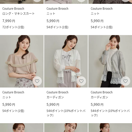
Couture Brooch
Couture Brooch
Couture Brooch
ロング・マキシスカート
ニット
ニット
7,990
5,990
5,990
円
円
円
72
ポイント
(
1倍
)
54
ポイント
(
1倍
)
54
ポイント
(
1倍
)
Couture Brooch
Couture Brooch
Couture Brooch
ニット
カーディガン
カーディガン
5,990
5,990
5,990
円
円
円
54
ポイント
(
1倍
)
544
ポイント
(
10%ポイントバ
544
ポイント
(
10%ポイントバ
ック
)
ック
)