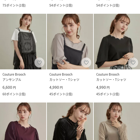
75
ポイント
(
1倍
)
54
ポイント
(
1倍
)
54
ポイント
(
1倍
)
Couture Brooch
Couture Brooch
Couture Brooch
アンサンブル
カットソー・Tシャツ
カットソー・Tシャツ
6,600
4,990
4,990
円
円
円
60
ポイント
(
1倍
)
45
ポイント
(
1倍
)
45
ポイント
(
1倍
)