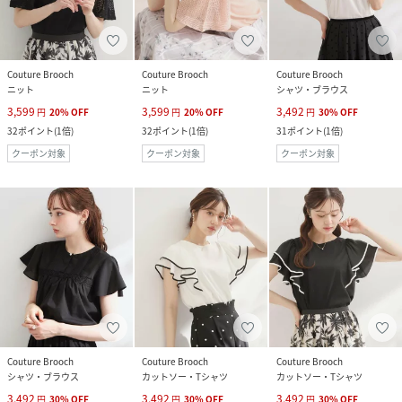
Couture Brooch
Couture Brooch
Couture Brooch
ニット
ニット
シャツ・ブラウス
3,599
3,599
3,492
円
20
%
OFF
円
20
%
OFF
円
30
%
OFF
32
ポイント
(
1倍
)
32
ポイント
(
1倍
)
31
ポイント
(
1倍
)
クーポン対象
クーポン対象
クーポン対象
Couture Brooch
Couture Brooch
Couture Brooch
シャツ・ブラウス
カットソー・Tシャツ
カットソー・Tシャツ
3,492
3,492
3,492
円
30
%
OFF
円
30
%
OFF
円
30
%
OFF