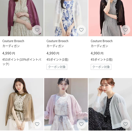
Couture Brooch
Couture Brooch
Couture Brooch
カーディガン
カーディガン
カーディガン
4,990
4,990
4,990
円
円
円
453
ポイント
(
10%ポイントバ
45
ポイント
(
1倍
)
45
ポイント
(
1倍
)
ック
)
クーポン対象
クーポン対象