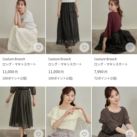
Couture Brooch
Couture Brooch
Couture Brooch
ロング・マキシスカート
ロング・マキシスカート
ロング・マキシスカート
11,000
11,000
7,990
円
円
円
100
ポイント
(
1倍
)
100
ポイント
(
1倍
)
72
ポイント
(
1倍
)