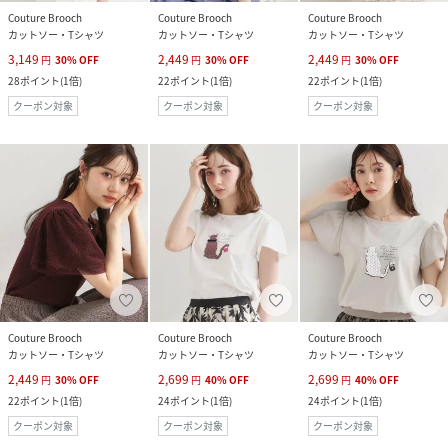
Couture Brooch
Couture Brooch
Couture Brooch
カットソー・Tシャツ
カットソー・Tシャツ
カットソー・Tシャツ
3,149
2,449
2,449
円
30
%
OFF
円
30
%
OFF
円
30
%
OFF
28
ポイント
(
1倍
)
22
ポイント
(
1倍
)
22
ポイント
(
1倍
)
クーポン対象
クーポン対象
クーポン対象
Couture Brooch
Couture Brooch
Couture Brooch
カットソー・Tシャツ
カットソー・Tシャツ
カットソー・Tシャツ
2,449
2,699
2,699
円
30
%
OFF
円
40
%
OFF
円
40
%
OFF
22
ポイント
(
1倍
)
24
ポイント
(
1倍
)
24
ポイント
(
1倍
)
クーポン対象
クーポン対象
クーポン対象