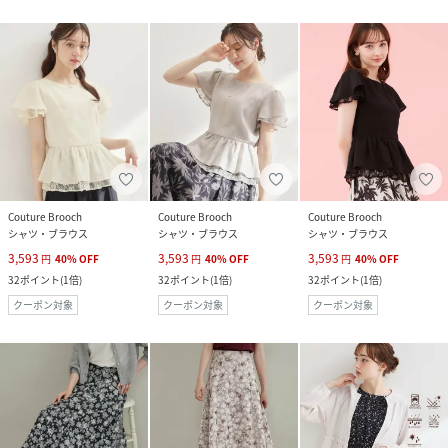
Couture Brooch
Couture Brooch
Couture Brooch
シャツ・ブラウス
シャツ・ブラウス
シャツ・ブラウス
3,593
3,593
3,593
円
40
%
OFF
円
40
%
OFF
円
40
%
OFF
32
ポイント
(
1倍
)
32
ポイント
(
1倍
)
32
ポイント
(
1倍
)
クーポン対象
クーポン対象
クーポン対象