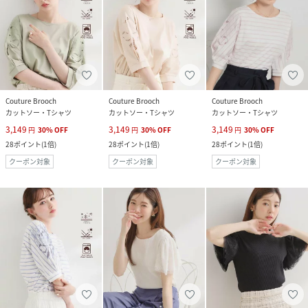
Couture Brooch
Couture Brooch
Couture Brooch
カットソー・Tシャツ
カットソー・Tシャツ
カットソー・Tシャツ
3,149
3,149
3,149
円
30
%
OFF
円
30
%
OFF
円
30
%
OFF
28
ポイント
(
1倍
)
28
ポイント
(
1倍
)
28
ポイント
(
1倍
)
クーポン対象
クーポン対象
クーポン対象