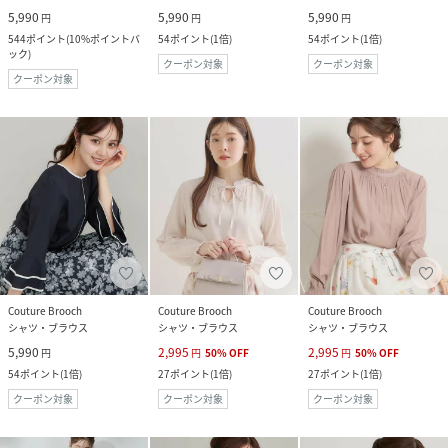
5,990
5,990
5,990
円
円
円
544
ポイント
(
10%ポイントバ
54
ポイント
(
1倍
)
54
ポイント
(
1倍
)
ック
)
クーポン対象
クーポン対象
クーポン対象
Couture Brooch
Couture Brooch
Couture Brooch
シャツ・ブラウス
シャツ・ブラウス
シャツ・ブラウス
5,990
2,995
2,995
円
円
50
%
OFF
円
50
%
OFF
54
ポイント
(
1倍
)
27
ポイント
(
1倍
)
27
ポイント
(
1倍
)
クーポン対象
クーポン対象
クーポン対象