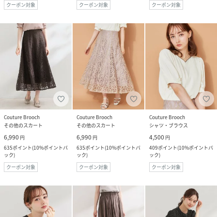
クーポン対象
クーポン対象
クーポン対象
Couture Brooch
Couture Brooch
Couture Brooch
その他のスカート
その他のスカート
シャツ・ブラウス
6,990
6,990
4,500
円
円
円
635
ポイント
(
10%ポイントバ
635
ポイント
(
10%ポイントバ
409
ポイント
(
10%ポイントバ
ック
)
ック
)
ック
)
クーポン対象
クーポン対象
クーポン対象