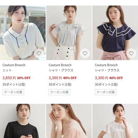
Couture Brooch
Couture Brooch
Couture Brooch
ニット
シャツ・ブラウス
シャツ・ブラウス
3,850
3,300
3,300
円
30
%
OFF
円
40
%
OFF
円
40
%
OFF
35
ポイント
(
1倍
)
30
ポイント
(
1倍
)
30
ポイント
(
1倍
)
クーポン対象
クーポン対象
クーポン対象