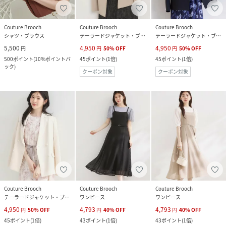
Couture Brooch
Couture Brooch
Couture Brooch
シャツ・ブラウス
テーラードジャケット・ブレザー
テーラードジャケット・ブレザー
5,500
4,950
4,950
円
円
50
%
OFF
円
50
%
OFF
500
ポイント
(
10%ポイントバ
45
ポイント
(
1倍
)
45
ポイント
(
1倍
)
ック
)
クーポン対象
クーポン対象
Couture Brooch
Couture Brooch
Couture Brooch
テーラードジャケット・ブレザー
ワンピース
ワンピース
4,950
4,793
4,793
円
50
%
OFF
円
40
%
OFF
円
40
%
OFF
45
ポイント
(
1倍
)
43
ポイント
(
1倍
)
43
ポイント
(
1倍
)