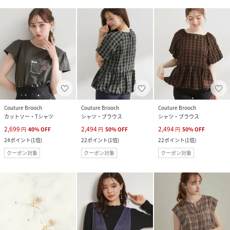
Couture Brooch
Couture Brooch
Couture Brooch
カットソー・Tシャツ
シャツ・ブラウス
シャツ・ブラウス
2,699
2,494
2,494
円
40
%
OFF
円
50
%
OFF
円
50
%
OFF
24
ポイント
(
1倍
)
22
ポイント
(
1倍
)
22
ポイント
(
1倍
)
クーポン対象
クーポン対象
クーポン対象