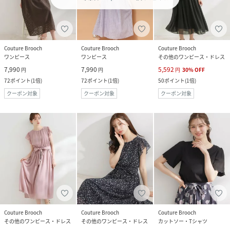
Couture Brooch
Couture Brooch
Couture Brooch
ワンピース
ワンピース
その他のワンピース・ドレス
7,990
7,990
5,592
円
円
円
30
%
OFF
72
ポイント
(
1倍
)
72
ポイント
(
1倍
)
50
ポイント
(
1倍
)
クーポン対象
クーポン対象
クーポン対象
Couture Brooch
Couture Brooch
Couture Brooch
その他のワンピース・ドレス
その他のワンピース・ドレス
カットソー・Tシャツ