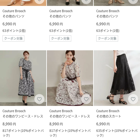
Couture Brooch
Couture Brooch
Couture Brooch
その他のパンツ
その他のパンツ
その他のパンツ
6,990
6,990
6,990
円
円
円
63
ポイント
(
1倍
)
63
ポイント
(
1倍
)
63
ポイント
(
1倍
)
クーポン対象
クーポン対象
クーポン対象
Couture Brooch
Couture Brooch
Couture Brooch
その他のワンピース・ドレス
その他のワンピース・ドレス
その他のスカート
8,990
8,990
6,990
円
円
円
817
ポイント
(
10%ポイントバ
817
ポイント
(
10%ポイントバ
635
ポイント
(
10%ポイントバ
ック
)
ック
)
ック
)