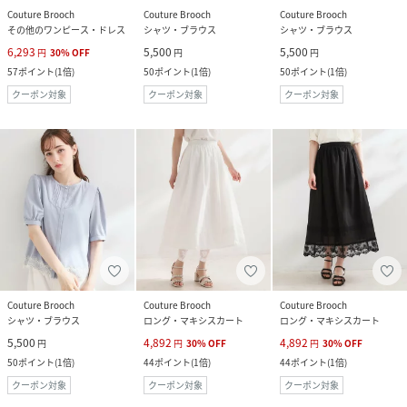
Couture Brooch
Couture Brooch
Couture Brooch
その他のワンピース・ドレス
シャツ・ブラウス
シャツ・ブラウス
6,293
5,500
5,500
円
30
%
OFF
円
円
57
ポイント
(
1倍
)
50
ポイント
(
1倍
)
50
ポイント
(
1倍
)
クーポン対象
クーポン対象
クーポン対象
Couture Brooch
Couture Brooch
Couture Brooch
シャツ・ブラウス
ロング・マキシスカート
ロング・マキシスカート
5,500
4,892
4,892
円
円
30
%
OFF
円
30
%
OFF
50
ポイント
(
1倍
)
44
ポイント
(
1倍
)
44
ポイント
(
1倍
)
クーポン対象
クーポン対象
クーポン対象