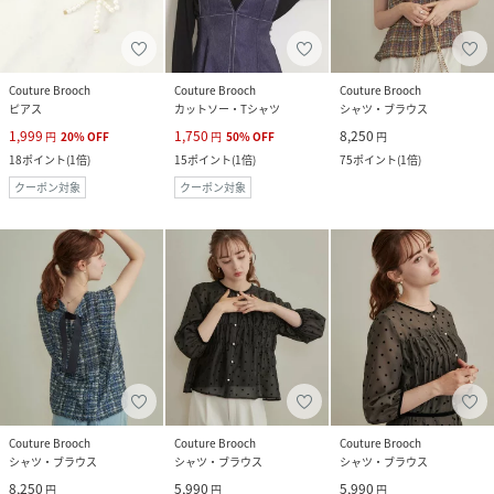
Couture Brooch
Couture Brooch
Couture Brooch
ピアス
カットソー・Tシャツ
シャツ・ブラウス
1,999
1,750
8,250
円
20
%
OFF
円
50
%
OFF
円
18
ポイント
(
1倍
)
15
ポイント
(
1倍
)
75
ポイント
(
1倍
)
クーポン対象
クーポン対象
Couture Brooch
Couture Brooch
Couture Brooch
シャツ・ブラウス
シャツ・ブラウス
シャツ・ブラウス
8,250
5,990
5,990
円
円
円