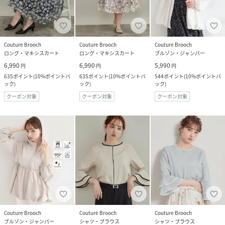
Couture Brooch
Couture Brooch
Couture Brooch
ロング・マキシスカート
ロング・マキシスカート
ブルゾン・ジャンパー
6,990
6,990
5,990
円
円
円
635
ポイント
(
10%ポイントバ
635
ポイント
(
10%ポイントバ
544
ポイント
(
10%ポイントバ
ック
)
ック
)
ック
)
クーポン対象
クーポン対象
クーポン対象
Couture Brooch
Couture Brooch
Couture Brooch
ブルゾン・ジャンパー
シャツ・ブラウス
シャツ・ブラウス