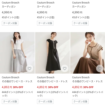
Couture Brooch
Couture Brooch
Couture Brooch
カーディガン
カーディガン
カーディガン
4,990
4,990
4,990
円
円
円
45
ポイント
(
1倍
)
45
ポイント
(
1倍
)
45
ポイント
(
1倍
)
クーポン対象
クーポン対象
クーポン対象
Couture Brooch
Couture Brooch
Couture Brooch
その他のワンピース・ドレス
その他のワンピース・ドレス
その他のワンピース・ドレス
4,892
4,892
4,892
円
30
%
OFF
円
30
%
OFF
円
30
%
OFF
444
ポイント
(
10%ポイントバ
444
ポイント
(
10%ポイントバ
444
ポイント
(
10%ポイントバ
ック
)
ック
)
ック
)
クーポン対象
クーポン対象
クーポン対象